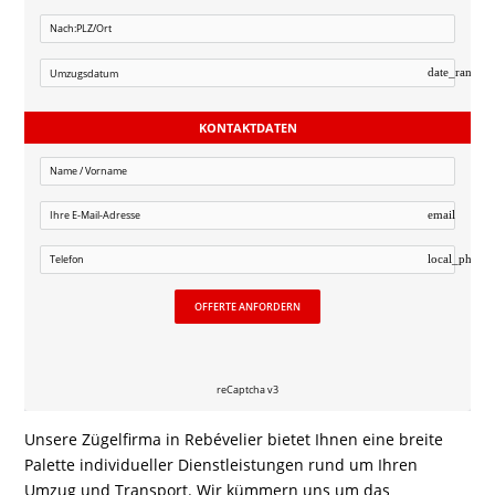
date_range
KONTAKTDATEN
email
local_phone
OFFERTE ANFORDERN
reCaptcha v3
Unsere Zügelfirma in Rebévelier bietet Ihnen eine breite
Palette individueller Dienstleistungen rund um Ihren
Umzug und Transport. Wir kümmern uns um das