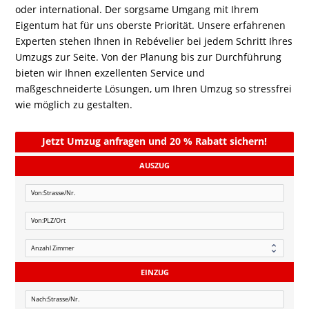
oder international. Der sorgsame Umgang mit Ihrem
Eigentum hat für uns oberste Priorität. Unsere erfahrenen
Experten stehen Ihnen in Rebévelier bei jedem Schritt Ihres
Umzugs zur Seite. Von der Planung bis zur Durchführung
bieten wir Ihnen exzellenten Service und
maßgeschneiderte Lösungen, um Ihren Umzug so stressfrei
wie möglich zu gestalten.
Jetzt Umzug anfragen und 20 % Rabatt sichern!
AUSZUG
EINZUG