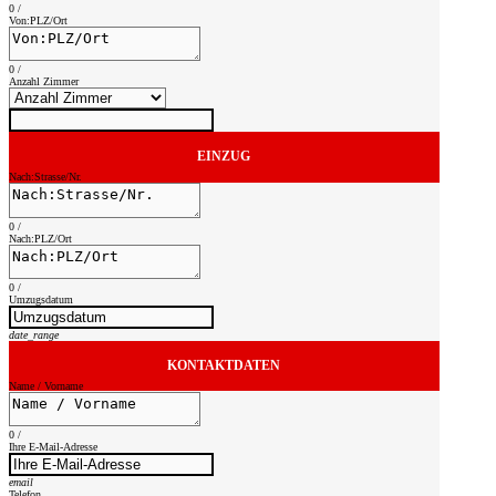
0
/
Von:PLZ/Ort
0
/
Anzahl Zimmer
EINZUG
Nach:Strasse/Nr.
0
/
Nach:PLZ/Ort
0
/
Umzugsdatum
date_range
KONTAKTDATEN
Name / Vorname
0
/
Ihre E-Mail-Adresse
email
Telefon