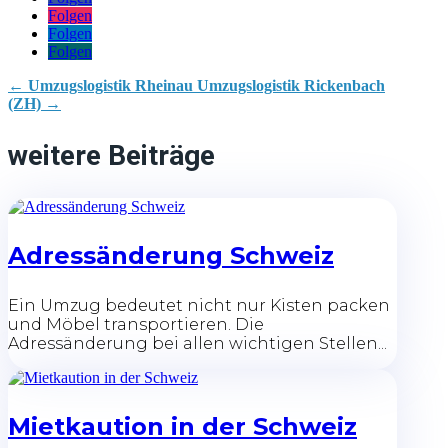
Folgen
Folgen
Folgen
←
Umzugslogistik Rheinau
Umzugslogistik Rickenbach
(ZH)
→
weitere Beiträge
Adressänderung Schweiz
Ein Umzug bedeutet nicht nur Kisten packen
und Möbel transportieren. Die
Adressänderung bei allen wichtigen Stellen...
Mietkaution in der Schweiz