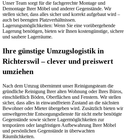
Unser Team sorgt für die fachgerechte Montage und
Demontage Ihrer Möbel und anderer Gegenstände. Wir
stellen sicher, dass alles sicher und korrekt aufgebaut wird –
auch bei beengten Platzverhältnissen.
Lagerungsmöglichkeiten: Wenn Sie eine vorübergehende
Lagerung benötigen, bieten wir Ihnen kostengünstige, sichere
und saubere Lagerräume.
Ihre günstige Umzugslogistik in
Richterswil – clever und preiswert
umziehen
Nach dem Umzug übernimmt unser Reinigungsteam die
gründliche Reinigung Ihrer alten Wohnung oder Ihres Büros,
einschließlich Böden, Oberflächen und Fenstern. Wir stellen
sicher, dass alles in einwandfreiem Zustand an die nächsten
Bewohner oder Mieter übergeben wird. Zusätzlich bieten wir
umweltgerechte Entsorgungsdienste für nicht mehr benötigte
Gegenstände sowie sichere Lagermöglichkeiten zur
temporären oder langfristigen Aufbewahrung Ihrer Möbel
und persönlichen Gegenstände in überwachten
Räumlichkeiten.