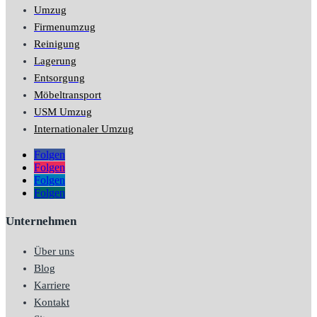
Umzug
Firmenumzug
Reinigung
Lagerung
Entsorgung
Möbeltransport
USM Umzug
Internationaler Umzug
Folgen
Folgen
Folgen
Folgen
Unternehmen
Über uns
Blog
Karriere
Kontakt