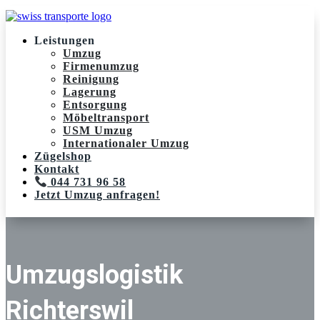
Leistungen
Umzug
Firmenumzug
Reinigung
Lagerung
Entsorgung
Möbeltransport
USM Umzug
Internationaler Umzug
Zügelshop
Kontakt
044 731 96 58
Jetzt Umzug anfragen!
Umzugslogistik
Richterswil