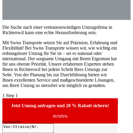
Die Suche nach einer vertrauenswürdigen Umzugsfirma in
Richterswil kann eine echte Herausforderung sein.
Mit Swiss Transporte setzen Sie auf Präzision, Erfahrung und
Flexibilität! Bei Swiss Transporte wissen wir, wie wichtig ein
reibungsloser Umzug für Sie ist – sei es national oder
international. Der sorgsame Umgang mit Ihrem Eigentum hat
für uns oberste Priorität. Unsere erfahrenen Experten stehen
Ihnen in Richterswil bei jedem Schritt Ihres Umzugs zur
Seite. Von der Planung bis zur Durchführung bieten wir
Ihnen exzellenten Service und maßgeschneiderte Lösungen,
um Ihren Umzug so stressfrei wie möglich zu gestalten.
1
Step 1
Jetzt Umzug anfragen und 20 % Rabatt sichern!
AUSZUG
Von:Strasse/Nr.