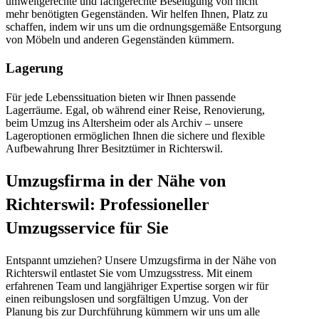
umweltgerechte und fachgerechte Beseitigung von nicht
mehr benötigten Gegenständen. Wir helfen Ihnen, Platz zu
schaffen, indem wir uns um die ordnungsgemäße Entsorgung
von Möbeln und anderen Gegenständen kümmern.
Lagerung
Für jede Lebenssituation bieten wir Ihnen passende
Lagerräume. Egal, ob während einer Reise, Renovierung,
beim Umzug ins Altersheim oder als Archiv – unsere
Lageroptionen ermöglichen Ihnen die sichere und flexible
Aufbewahrung Ihrer Besitztümer in Richterswil.
Umzugsfirma in der Nähe von
Richterswil: Professioneller
Umzugsservice für Sie
Entspannt umziehen? Unsere Umzugsfirma in der Nähe von
Richterswil entlastet Sie vom Umzugsstress. Mit einem
erfahrenen Team und langjähriger Expertise sorgen wir für
einen reibungslosen und sorgfältigen Umzug. Von der
Planung bis zur Durchführung kümmern wir uns um alle