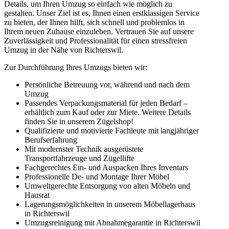
Details, um Ihren Umzug so einfach wie möglich zu
gestalten. Unser Ziel ist es, Ihnen einen erstklassigen Service
zu bieten, der Ihnen hilft, sich schnell und problemlos in
Ihrem neuen Zuhause einzuleben. Vertrauen Sie auf unsere
Zuverlässigkeit und Professionalität für einen stressfreien
Umzug in der Nähe von Richterswil.
Zur Durchführung Ihres Umzugs bieten wir:
Persönliche Betreuung vor, während und nach dem
Umzug
Passendes Verpackungsmaterial für jeden Bedarf –
erhältlich zum Kauf oder zur Miete. Weitere Details
finden Sie in unserem Zügelshop!
Qualifizierte und motivierte Fachleute mit langjähriger
Berufserfahrung
Mit modernster Technik ausgerüstete
Transportfahrzeuge und Zügellifte
Fachgerechtes Ein- und Auspacken Ihres Inventars
Professionelle De- und Montage Ihrer Möbel
Umweltgerechte Entsorgung von alten Möbeln und
Hausrat
Lagerungsmöglichkeiten in unserem Möbellagerhaus
in Richterswil
Umzugsreinigung mit Abnahmegarantie in Richterswil