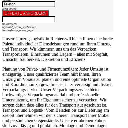
local_phone
OFFERTE ANFORDERN
reCaptcha v3
keyboard_arrow_left
Previous
Next
keyboard_arrow_right
Unsere Umzugslogistik in Richterswil bietet Ihnen eine breite
Palette individueller Dienstleistungen rund um Ihren Umzug
und Transport. Wir kümmern uns um das Verpacken,
Transportieren, Einräumen und Lagern – alles mit Sorgfalt,
Umsicht, Sauberkeit, Diskretion und Effizienz.
Planung von Privat- und Firmenumzügen: Jeder Umzug ist
einzigartig. Unser qualifiziertes Team hilft Ihnen, Ihren
Umzug im Voraus zu planen und eine optimale Organisation
und Koordination zu gewährleisten – zuverlässig und diskret.
Verpackungsservice: Unser Verpackungsservice bietet
hochwertiges Verpackungsmaterial und professionelle
Unterstützung, um Ihr Eigentum sicher zu verpacken. Wir
sorgen dafür, dass alles für den Transport gut geschützt ist.
Transport und Logistik: Vom Beladen bis zur Lieferung am
Zielort übernehmen wir den sicheren Transport Ihrer Möbel
und persönlichen Gegenstände. Unsere erfahrenen Fahrer
sind zuverlässig und pünktlich. Montage und Demontage: