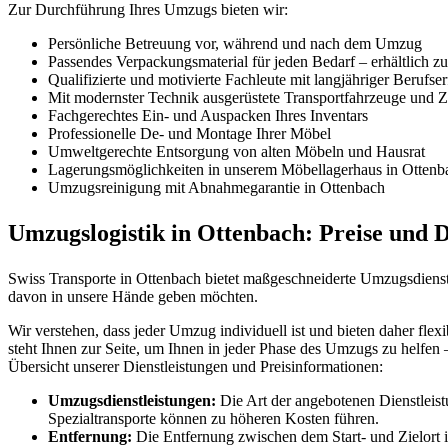
Zur Durchführung Ihres Umzugs bieten wir:
Persönliche Betreuung vor, während und nach dem Umzug
Passendes Verpackungsmaterial für jeden Bedarf – erhältlich z
Qualifizierte und motivierte Fachleute mit langjähriger Berufse
Mit modernster Technik ausgerüstete Transportfahrzeuge und Zü
Fachgerechtes Ein- und Auspacken Ihres Inventars
Professionelle De- und Montage Ihrer Möbel
Umweltgerechte Entsorgung von alten Möbeln und Hausrat
Lagerungsmöglichkeiten in unserem Möbellagerhaus in Ottenb
Umzugsreinigung mit Abnahmegarantie in Ottenbach
Umzugslogistik in Ottenbach: Preise und D
Swiss Transporte in Ottenbach bietet maßgeschneiderte Umzugsdienstl
davon in unsere Hände geben möchten.
Wir verstehen, dass jeder Umzug individuell ist und bieten daher fle
steht Ihnen zur Seite, um Ihnen in jeder Phase des Umzugs zu helfen 
Übersicht unserer Dienstleistungen und Preisinformationen:
Umzugsdienstleistungen:
Die Art der angebotenen Dienstleist
Spezialtransporte können zu höheren Kosten führen.
Entfernung:
Die Entfernung zwischen dem Start- und Zielort ist