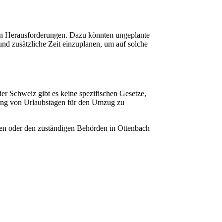
hen Herausforderungen. Dazu könnten ungeplante
nd zusätzliche Zeit einzuplanen, um auf solche
r Schweiz gibt es keine spezifischen Gesetze,
tzung von Urlaubstagen für den Umzug zu
uten oder den zuständigen Behörden in Ottenbach