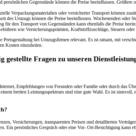
 persönlichen Gegenstände können die Preise beeinflussen. Größere 
zielle Verpackungsmaterialien oder versicherter Transport können zusä
hkeit des Umzugs können die Preise beeinflussen. Wochenenden oder S
 für den Transport von Gegenständen kann ebenfalls die Preise beeinf
ebühren wie Versicherungsprämien, Kraftstoffzuschläge, Steuern oder 
 Preisgestaltung bei Umzugsfirmen relevant. Es ist ratsam, mit verschi
en Kosten einzuholen.
 gestellte Fragen zu unseren Dienstleistun
Internet, Empfehlungen von Freunden oder Familie oder durch das Üb
einem breiten Leistungsspektrum sind eine gute Wahl. Es ist sinnvoll,
ch?
nzen, Versicherungen, transparenten Preisen und detaillierten Verträg
n. Ein persönliches Gespräch oder eine Vor- Ort-Besichtigung kann eben