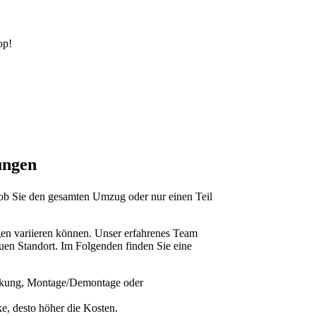
op!
ungen
, ob Sie den gesamten Umzug oder nur einen Teil
ngen variieren können. Unser erfahrenes Team
euen Standort. Im Folgenden finden Sie eine
packung, Montage/Demontage oder
ke, desto höher die Kosten.