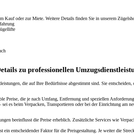
um Kauf oder zur Miete. Weitere Details finden Sie in unserem Zügelsh
rfahrung
gellifte
ach
etails zu professionellen Umzugsdienstleist
eistungen, die auf Ihre Bedürfnisse abgestimmt sind. Sie entscheiden
xible Preise, die je nach Umfang, Entfernung und speziellen Anforderu
– sei es beim Verpacken, Transportieren oder bei der Einrichtung am n
ungen beeinflusst die Preise erheblich. Zusätzliche Services wie Ver
 ein entscheidender Faktor für die Preisgestaltung. Je weiter die Strec