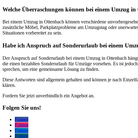
Welche Überraschungen können bei einem Umzug in 
Bei einem Umzug in Ottenbach können verschiedene unvorhergesehene
zusätzliche Möbel, Parkplatzprobleme am Umzugstag oder unerwartete 
Situationen vorbereitet zu sein.
Habe ich Anspruch auf Sonderurlaub bei einem Umz
Der Anspruch auf Sonderurlaub bei einem Umzug in Ottenbach hängt v
die einen bezahlten Sonderurlaub für Umzüge vorsehen. Es ist jedoch
sprechen, um eine gemeinsame Lösung zu finden.
Diese Antworten sind allgemein gehalten und können je nach Einzelfal
klären.
Fordern Sie jetzt unverbindlich ein Angebot an.
Folgen Sie uns!
Folgen
Folgen
Folgen
Folgen