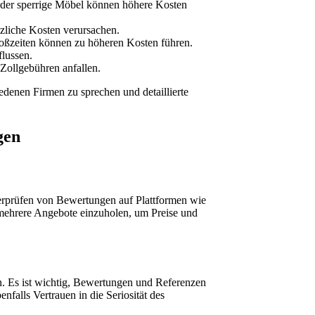
oder sperrige Möbel können höhere Kosten
tzliche Kosten verursachen.
toßzeiten können zu höheren Kosten führen.
lussen.
Zollgebühren anfallen.
edenen Firmen zu sprechen und detaillierte
gen
erprüfen von Bewertungen auf Plattformen wie
 mehrere Angebote einzuholen, um Preise und
en. Es ist wichtig, Bewertungen und Referenzen
falls Vertrauen in die Seriosität des