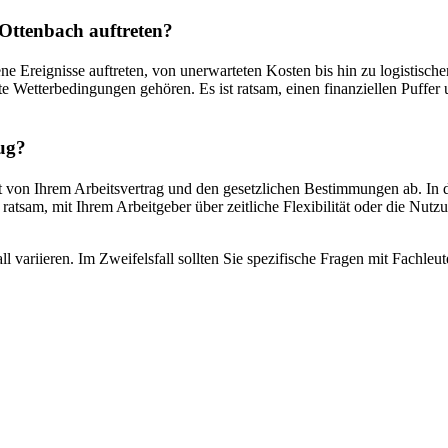
Ottenbach auftreten?
 Ereignisse auftreten, von unerwarteten Kosten bis hin zu logistisc
Wetterbedingungen gehören. Es ist ratsam, einen finanziellen Puffer u
ug?
on Ihrem Arbeitsvertrag und den gesetzlichen Bestimmungen ab. In de
 ratsam, mit Ihrem Arbeitgeber über zeitliche Flexibilität oder die Nu
l variieren. Im Zweifelsfall sollten Sie spezifische Fragen mit Fachle