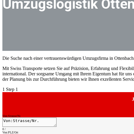
Umzugslogistik Otte
Die Suche nach einer vertrauenswürdigen Umzugsfirma in Ottenbach 
Mit Swiss Transporte setzen Sie auf Präzision, Erfahrung und Flexibili
international. Der sorgsame Umgang mit Ihrem Eigentum hat für uns o
der Planung bis zur Durchführung bieten wir Ihnen exzellenten Serv
1
Step 1
J
Von:Strasse/Nr.
0
/
Von:PLZ/Ort