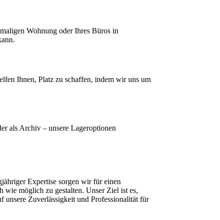
emaligen Wohnung oder Ihres Büros in
kann.
lfen Ihnen, Platz zu schaffen, indem wir uns um
er als Archiv – unsere Lageroptionen
hriger Expertise sorgen wir für einen
ie möglich zu gestalten. Unser Ziel ist es,
f unsere Zuverlässigkeit und Professionalität für