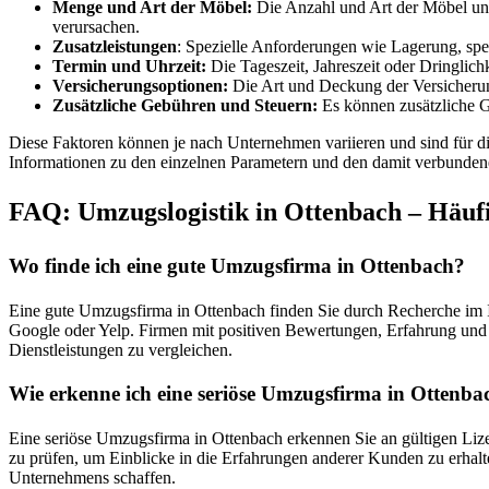
Menge und Art der Möbel:
Die Anzahl und Art der Möbel und
verursachen.
Zusatzleistungen
: Spezielle Anforderungen wie Lagerung, spe
Termin und Uhrzeit:
Die Tageszeit, Jahreszeit oder Dringlic
Versicherungsoptionen:
Die Art und Deckung der Versicherung
Zusätzliche Gebühren und Steuern:
Es können zusätzliche G
Diese Faktoren können je nach Unternehmen variieren und sind für die
Informationen zu den einzelnen Parametern und den damit verbunden
FAQ: Umzugslogistik in Ottenbach – Häufig
Wo finde ich eine gute Umzugsfirma in Ottenbach?
Eine gute Umzugsfirma in Ottenbach finden Sie durch Recherche im 
Google oder Yelp. Firmen mit positiven Bewertungen, Erfahrung und 
Dienstleistungen zu vergleichen.
Wie erkenne ich eine seriöse Umzugsfirma in Ottenba
Eine seriöse Umzugsfirma in Ottenbach erkennen Sie an gültigen Lize
zu prüfen, um Einblicke in die Erfahrungen anderer Kunden zu erhalte
Unternehmens schaffen.