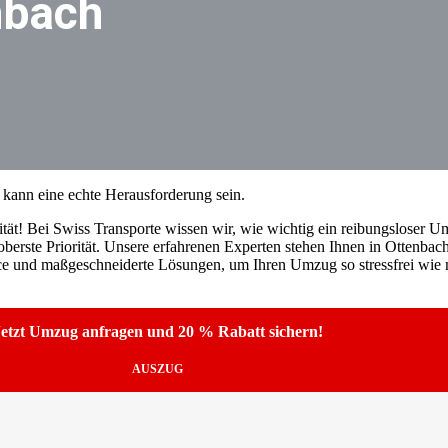
nbach
kann eine echte Herausforderung sein.
tät! Bei Swiss Transporte wissen wir, wie wichtig ein reibungsloser Umz
berste Priorität. Unsere erfahrenen Experten stehen Ihnen in Ottenbach
ice und maßgeschneiderte Lösungen, um Ihren Umzug so stressfrei wie m
etzt Umzug anfragen und 20 % Rabatt sichern!
AUSZUG