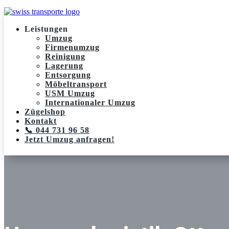
Leistungen
Umzug
Firmenumzug
Reinigung
Lagerung
Entsorgung
Möbeltransport
USM Umzug
Internationaler Umzug
Zügelshop
Kontakt
📞 044 731 96 58
Jetzt Umzug anfragen!