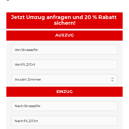
Jetzt Umzug anfragen und 20 % Rabatt 
sichern!
AUSZUG
EINZUG