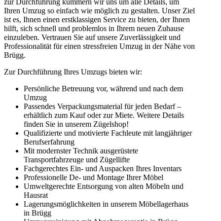
zur Durchführung kümmern wir uns um alle Details, um
Ihren Umzug so einfach wie möglich zu gestalten. Unser Ziel
ist es, Ihnen einen erstklassigen Service zu bieten, der Ihnen
hilft, sich schnell und problemlos in Ihrem neuen Zuhause
einzuleben. Vertrauen Sie auf unsere Zuverlässigkeit und
Professionalität für einen stressfreien Umzug in der Nähe von
Brügg.
Zur Durchführung Ihres Umzugs bieten wir:
Persönliche Betreuung vor, während und nach dem
Umzug
Passendes Verpackungsmaterial für jeden Bedarf –
erhältlich zum Kauf oder zur Miete. Weitere Details
finden Sie in unserem Zügelshop!
Qualifizierte und motivierte Fachleute mit langjähriger
Berufserfahrung
Mit modernster Technik ausgerüstete
Transportfahrzeuge und Zügellifte
Fachgerechtes Ein- und Auspacken Ihres Inventars
Professionelle De- und Montage Ihrer Möbel
Umweltgerechte Entsorgung von alten Möbeln und
Hausrat
Lagerungsmöglichkeiten in unserem Möbellagerhaus
in Brügg