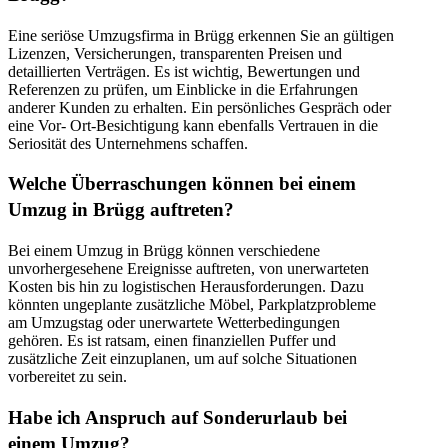
Eine seriöse Umzugsfirma in Brügg erkennen Sie an gültigen
Lizenzen, Versicherungen, transparenten Preisen und
detaillierten Verträgen. Es ist wichtig, Bewertungen und
Referenzen zu prüfen, um Einblicke in die Erfahrungen
anderer Kunden zu erhalten. Ein persönliches Gespräch oder
eine Vor- Ort-Besichtigung kann ebenfalls Vertrauen in die
Seriosität des Unternehmens schaffen.
Welche Überraschungen können bei einem
Umzug in Brügg auftreten?
Bei einem Umzug in Brügg können verschiedene
unvorhergesehene Ereignisse auftreten, von unerwarteten
Kosten bis hin zu logistischen Herausforderungen. Dazu
könnten ungeplante zusätzliche Möbel, Parkplatzprobleme
am Umzugstag oder unerwartete Wetterbedingungen
gehören. Es ist ratsam, einen finanziellen Puffer und
zusätzliche Zeit einzuplanen, um auf solche Situationen
vorbereitet zu sein.
Habe ich Anspruch auf Sonderurlaub bei
einem Umzug?