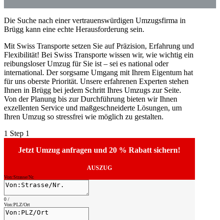
Die Suche nach einer vertrauenswürdigen Umzugsfirma in
Brügg kann eine echte Herausforderung sein.
Mit Swiss Transporte setzen Sie auf Präzision, Erfahrung und
Flexibilität! Bei Swiss Transporte wissen wir, wie wichtig ein
reibungsloser Umzug für Sie ist – sei es national oder
international. Der sorgsame Umgang mit Ihrem Eigentum hat
für uns oberste Priorität. Unsere erfahrenen Experten stehen
Ihnen in Brügg bei jedem Schritt Ihres Umzugs zur Seite.
Von der Planung bis zur Durchführung bieten wir Ihnen
exzellenten Service und maßgeschneiderte Lösungen, um
Ihren Umzug so stressfrei wie möglich zu gestalten.
1
Step 1
Jetzt Umzug anfragen und 20 % Rabatt sichern!
AUSZUG
Von:Strasse/Nr.
0
/
Von:PLZ/Ort