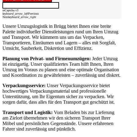
reCaptcha v3
keyboard_arrow_left
Previous
Next
keyboard_arrow_right
Unsere Umzugslogistik in Brügg bietet Ihnen eine breite
Palette individueller Dienstleistungen rund um Ihren Umzug
und Transport. Wir kümmern uns um das Verpacken,
Transportieren, Einräumen und Lagern – alles mit Sorgfalt,
Umsicht, Sauberkeit, Diskretion und Effizienz.
Planung von Privat- und Firmenumzügen:
Jeder Umzug
ist einzigartig. Unser qualifiziertes Team hilft Ihnen, Ihren
Umzug im Voraus zu planen und eine optimale Organisation
und Koordination zu gewährleisten – zuverlässig und diskret.
Verpackungsservice:
Unser Verpackungsservice bietet
hochwertiges Verpackungsmaterial und professionelle
Unterstützung, um Ihr Eigentum sicher zu verpacken. Wir
sorgen dafür, dass alles für den Transport gut geschützt ist.
Transport und Logistik:
Vom Beladen bis zur Lieferung
am Zielort übernehmen wir den sicheren Transport Ihrer
Möbel und persönlichen Gegenstände. Unsere erfahrenen
Fahrer sind zuverlässig und pünktlich.