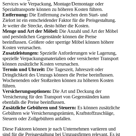
Services wie Verpackung, Montage/Demontage oder
Spezialtransporte können zu höheren Kosten führen.
Entfernung:
Die Entfernung zwischen dem Start- und
Zielort ist ein entscheidender Faktor für die Preisgestaltung.
Je weiter die Strecke, desto höher die Kosten.
Menge und Art der Möbel:
Die Anzahl und Art der Möbel
und persönlichen Gegenstände können die Preise
beeinflussen. Größere oder sperrige Möbel können höhere
Kosten verursachen.
Zusatzleistungen:
Spezielle Anforderungen wie Lagerung,
spezielle Verpackungsmaterialien oder versicherter Transport
können zusätzliche Kosten verursachen.
Termin und Uhrzeit:
Die Tageszeit, Jahreszeit oder
Dringlichkeit des Umzugs können die Preise beeinflussen.
Wochenenden oder Stoßzeiten können zu höheren Kosten
führen.
Versicherungsoptionen:
Die Art und Deckung der
Versicherung für den Transport von Gegenständen kann
ebenfalls die Preise beeinflussen.
Zusätzliche Gebühren und Steuern:
Es können zusätzliche
Gebühren wie Versicherungsprämien, Kraftstoffzuschläge,
Steuern oder Zollgebühren anfallen.
Diese Faktoren können je nach Unternehmen variieren und
sind für die Preisgestaltung bei Umzugsfirmen relevant. Es ist