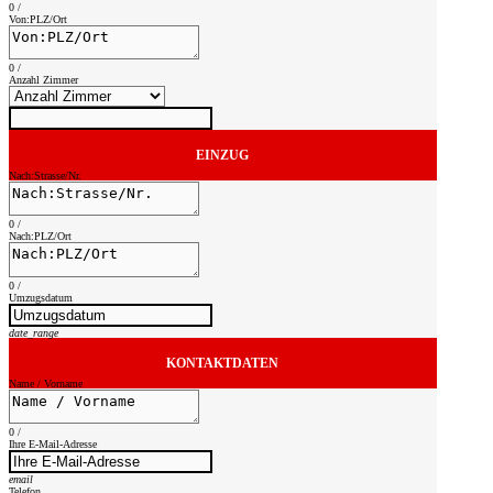
0
/
Von:PLZ/Ort
0
/
Anzahl Zimmer
EINZUG
Nach:Strasse/Nr.
0
/
Nach:PLZ/Ort
0
/
Umzugsdatum
date_range
KONTAKTDATEN
Name / Vorname
0
/
Ihre E-Mail-Adresse
email
Telefon