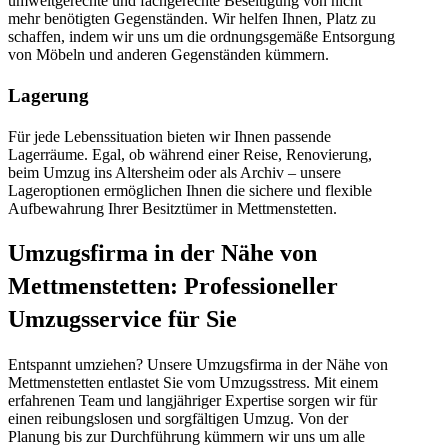
umweltgerechte und fachgerechte Beseitigung von nicht
mehr benötigten Gegenständen. Wir helfen Ihnen, Platz zu
schaffen, indem wir uns um die ordnungsgemäße Entsorgung
von Möbeln und anderen Gegenständen kümmern.
Lagerung
Für jede Lebenssituation bieten wir Ihnen passende
Lagerräume. Egal, ob während einer Reise, Renovierung,
beim Umzug ins Altersheim oder als Archiv – unsere
Lageroptionen ermöglichen Ihnen die sichere und flexible
Aufbewahrung Ihrer Besitztümer in Mettmenstetten.
Umzugsfirma in der Nähe von
Mettmenstetten: Professioneller
Umzugsservice für Sie
Entspannt umziehen? Unsere Umzugsfirma in der Nähe von
Mettmenstetten entlastet Sie vom Umzugsstress. Mit einem
erfahrenen Team und langjähriger Expertise sorgen wir für
einen reibungslosen und sorgfältigen Umzug. Von der
Planung bis zur Durchführung kümmern wir uns um alle