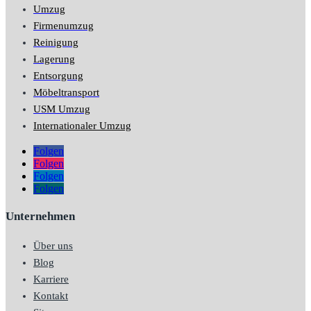
Umzug
Firmenumzug
Reinigung
Lagerung
Entsorgung
Möbeltransport
USM Umzug
Internationaler Umzug
Folgen
Folgen
Folgen
Folgen
Unternehmen
Über uns
Blog
Karriere
Kontakt