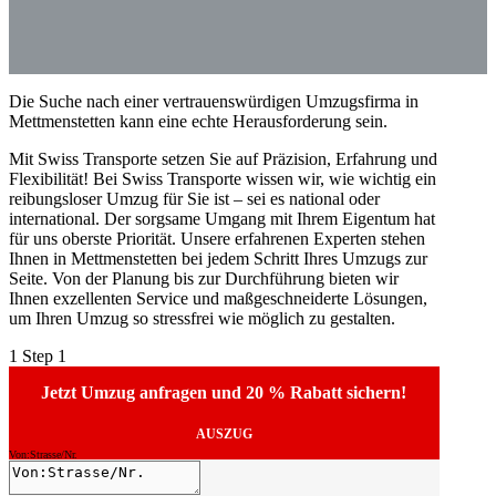
Die Suche nach einer vertrauenswürdigen Umzugsfirma in
Mettmenstetten kann eine echte Herausforderung sein.
Mit Swiss Transporte setzen Sie auf Präzision, Erfahrung und
Flexibilität! Bei Swiss Transporte wissen wir, wie wichtig ein
reibungsloser Umzug für Sie ist – sei es national oder
international. Der sorgsame Umgang mit Ihrem Eigentum hat
für uns oberste Priorität. Unsere erfahrenen Experten stehen
Ihnen in Mettmenstetten bei jedem Schritt Ihres Umzugs zur
Seite. Von der Planung bis zur Durchführung bieten wir
Ihnen exzellenten Service und maßgeschneiderte Lösungen,
um Ihren Umzug so stressfrei wie möglich zu gestalten.
1
Step 1
Jetzt Umzug anfragen und 20 % Rabatt sichern!
AUSZUG
Von:Strasse/Nr.