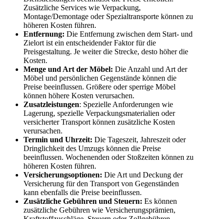
Zusätzliche Services wie Verpackung,
Montage/Demontage oder Spezialtransporte können zu
höheren Kosten führen.
Entfernung:
Die Entfernung zwischen dem Start- und
Zielort ist ein entscheidender Faktor für die
Preisgestaltung. Je weiter die Strecke, desto höher die
Kosten.
Menge und Art der Möbel:
Die Anzahl und Art der
Möbel und persönlichen Gegenstände können die
Preise beeinflussen. Größere oder sperrige Möbel
können höhere Kosten verursachen.
Zusatzleistungen
: Spezielle Anforderungen wie
Lagerung, spezielle Verpackungsmaterialien oder
versicherter Transport können zusätzliche Kosten
verursachen.
Termin und Uhrzeit:
Die Tageszeit, Jahreszeit oder
Dringlichkeit des Umzugs können die Preise
beeinflussen. Wochenenden oder Stoßzeiten können zu
höheren Kosten führen.
Versicherungsoptionen:
Die Art und Deckung der
Versicherung für den Transport von Gegenständen
kann ebenfalls die Preise beeinflussen.
Zusätzliche Gebühren und Steuern:
Es können
zusätzliche Gebühren wie Versicherungsprämien,
Kraftstoffzuschläge, Steuern oder Zollgebühren