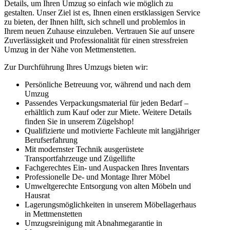
Details, um Ihren Umzug so einfach wie möglich zu
gestalten. Unser Ziel ist es, Ihnen einen erstklassigen Service
zu bieten, der Ihnen hilft, sich schnell und problemlos in
Ihrem neuen Zuhause einzuleben. Vertrauen Sie auf unsere
Zuverlässigkeit und Professionalität für einen stressfreien
Umzug in der Nähe von Mettmenstetten.
Zur Durchführung Ihres Umzugs bieten wir:
Persönliche Betreuung vor, während und nach dem
Umzug
Passendes Verpackungsmaterial für jeden Bedarf –
erhältlich zum Kauf oder zur Miete. Weitere Details
finden Sie in unserem Zügelshop!
Qualifizierte und motivierte Fachleute mit langjähriger
Berufserfahrung
Mit modernster Technik ausgerüstete
Transportfahrzeuge und Zügellifte
Fachgerechtes Ein- und Auspacken Ihres Inventars
Professionelle De- und Montage Ihrer Möbel
Umweltgerechte Entsorgung von alten Möbeln und
Hausrat
Lagerungsmöglichkeiten in unserem Möbellagerhaus
in Mettmenstetten
Umzugsreinigung mit Abnahmegarantie in