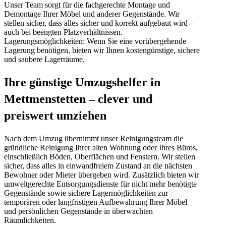
Unser Team sorgt für die fachgerechte Montage und
Demontage Ihrer Möbel und anderer Gegenstände. Wir
stellen sicher, dass alles sicher und korrekt aufgebaut wird –
auch bei beengten Platzverhältnissen.
Lagerungsmöglichkeiten: Wenn Sie eine vorübergehende
Lagerung benötigen, bieten wir Ihnen kostengünstige, sichere
und saubere Lagerräume.
Ihre günstige Umzugshelfer in
Mettmenstetten – clever und
preiswert umziehen
Nach dem Umzug übernimmt unser Reinigungsteam die
gründliche Reinigung Ihrer alten Wohnung oder Ihres Büros,
einschließlich Böden, Oberflächen und Fenstern. Wir stellen
sicher, dass alles in einwandfreiem Zustand an die nächsten
Bewohner oder Mieter übergeben wird. Zusätzlich bieten wir
umweltgerechte Entsorgungsdienste für nicht mehr benötigte
Gegenstände sowie sichere Lagermöglichkeiten zur
temporären oder langfristigen Aufbewahrung Ihrer Möbel
und persönlichen Gegenstände in überwachten
Räumlichkeiten.