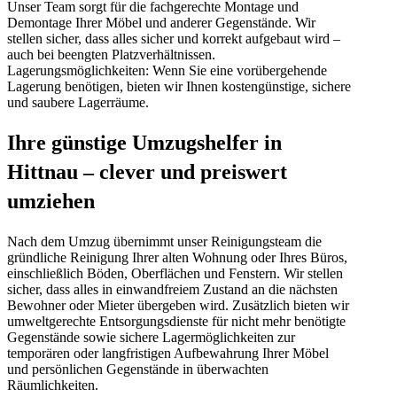
Unser Team sorgt für die fachgerechte Montage und
Demontage Ihrer Möbel und anderer Gegenstände. Wir
stellen sicher, dass alles sicher und korrekt aufgebaut wird –
auch bei beengten Platzverhältnissen.
Lagerungsmöglichkeiten: Wenn Sie eine vorübergehende
Lagerung benötigen, bieten wir Ihnen kostengünstige, sichere
und saubere Lagerräume.
Ihre günstige Umzugshelfer in
Hittnau – clever und preiswert
umziehen
Nach dem Umzug übernimmt unser Reinigungsteam die
gründliche Reinigung Ihrer alten Wohnung oder Ihres Büros,
einschließlich Böden, Oberflächen und Fenstern. Wir stellen
sicher, dass alles in einwandfreiem Zustand an die nächsten
Bewohner oder Mieter übergeben wird. Zusätzlich bieten wir
umweltgerechte Entsorgungsdienste für nicht mehr benötigte
Gegenstände sowie sichere Lagermöglichkeiten zur
temporären oder langfristigen Aufbewahrung Ihrer Möbel
und persönlichen Gegenstände in überwachten
Räumlichkeiten.