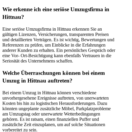
Wie erkenne ich eine seriöse Umzugsfirma in
Hittnau?
Eine seriöse Umzugsfirma in Hittnau erkennen Sie an
gültigen Lizenzen, Versicherungen, transparenten Preisen
und detaillierten Verträgen. Es ist wichtig, Bewertungen und
Referenzen zu prüfen, um Einblicke in die Erfahrungen
anderer Kunden zu erhalten. Ein persönliches Gespräch oder
eine Vor- Ort-Besichtigung kann ebenfalls Vertrauen in die
Seriosität des Unternehmens schaffen.
Welche Überraschungen können bei einem
Umzug in Hittnau auftreten?
Bei einem Umzug in Hittnau können verschiedene
unvorhergesehene Ereignisse auftreten, von unerwarteten
Kosten bis hin zu logistischen Herausforderungen. Dazu
könnten ungeplante zusätzliche Möbel, Parkplatzprobleme
am Umzugstag oder unerwartete Wetterbedingungen
gehören. Es ist ratsam, einen finanziellen Puffer und
zusätzliche Zeit einzuplanen, um auf solche Situationen
vorbereitet zu sein.