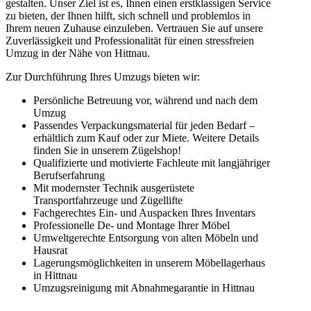
gestalten. Unser Ziel ist es, Ihnen einen erstklassigen Service
zu bieten, der Ihnen hilft, sich schnell und problemlos in
Ihrem neuen Zuhause einzuleben. Vertrauen Sie auf unsere
Zuverlässigkeit und Professionalität für einen stressfreien
Umzug in der Nähe von Hittnau.
Zur Durchführung Ihres Umzugs bieten wir:
Persönliche Betreuung vor, während und nach dem
Umzug
Passendes Verpackungsmaterial für jeden Bedarf –
erhältlich zum Kauf oder zur Miete. Weitere Details
finden Sie in unserem Zügelshop!
Qualifizierte und motivierte Fachleute mit langjähriger
Berufserfahrung
Mit modernster Technik ausgerüstete
Transportfahrzeuge und Zügellifte
Fachgerechtes Ein- und Auspacken Ihres Inventars
Professionelle De- und Montage Ihrer Möbel
Umweltgerechte Entsorgung von alten Möbeln und
Hausrat
Lagerungsmöglichkeiten in unserem Möbellagerhaus
in Hittnau
Umzugsreinigung mit Abnahmegarantie in Hittnau