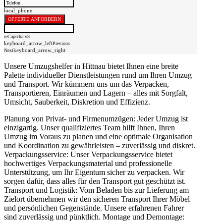
local_phone
OFFERTE ANFORDERN
reCaptcha v3
keyboard_arrow_left
Previous
keyboard_arrow_right
Next
Unsere Umzugshelfer in Hittnau bietet Ihnen eine breite
Palette individueller Dienstleistungen rund um Ihren Umzug
und Transport. Wir kümmern uns um das Verpacken,
Transportieren, Einräumen und Lagern – alles mit Sorgfalt,
Umsicht, Sauberkeit, Diskretion und Effizienz.
Planung von Privat- und Firmenumzügen: Jeder Umzug ist
einzigartig. Unser qualifiziertes Team hilft Ihnen, Ihren
Umzug im Voraus zu planen und eine optimale Organisation
und Koordination zu gewährleisten – zuverlässig und diskret.
Verpackungsservice: Unser Verpackungsservice bietet
hochwertiges Verpackungsmaterial und professionelle
Unterstützung, um Ihr Eigentum sicher zu verpacken. Wir
sorgen dafür, dass alles für den Transport gut geschützt ist.
Transport und Logistik: Vom Beladen bis zur Lieferung am
Zielort übernehmen wir den sicheren Transport Ihrer Möbel
und persönlichen Gegenstände. Unsere erfahrenen Fahrer
sind zuverlässig und pünktlich. Montage und Demontage: