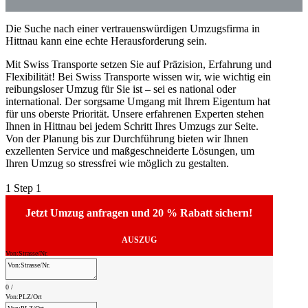
Die Suche nach einer vertrauenswürdigen Umzugsfirma in
Hittnau kann eine echte Herausforderung sein.
Mit Swiss Transporte setzen Sie auf Präzision, Erfahrung und
Flexibilität! Bei Swiss Transporte wissen wir, wie wichtig ein
reibungsloser Umzug für Sie ist – sei es national oder
international. Der sorgsame Umgang mit Ihrem Eigentum hat
für uns oberste Priorität. Unsere erfahrenen Experten stehen
Ihnen in Hittnau bei jedem Schritt Ihres Umzugs zur Seite.
Von der Planung bis zur Durchführung bieten wir Ihnen
exzellenten Service und maßgeschneiderte Lösungen, um
Ihren Umzug so stressfrei wie möglich zu gestalten.
1
Step 1
Jetzt Umzug anfragen und 20 % Rabatt sichern!
AUSZUG
Von:Strasse/Nr.
0
/
Von:PLZ/Ort