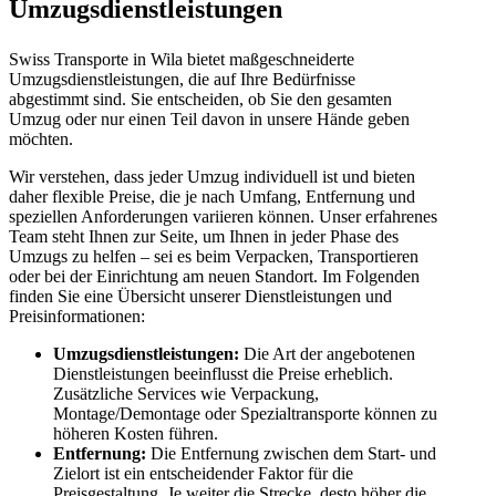
Umzugsdienstleistungen
Swiss Transporte in Wila bietet maßgeschneiderte
Umzugsdienstleistungen, die auf Ihre Bedürfnisse
abgestimmt sind. Sie entscheiden, ob Sie den gesamten
Umzug oder nur einen Teil davon in unsere Hände geben
möchten.
Wir verstehen, dass jeder Umzug individuell ist und bieten
daher flexible Preise, die je nach Umfang, Entfernung und
speziellen Anforderungen variieren können. Unser erfahrenes
Team steht Ihnen zur Seite, um Ihnen in jeder Phase des
Umzugs zu helfen – sei es beim Verpacken, Transportieren
oder bei der Einrichtung am neuen Standort. Im Folgenden
finden Sie eine Übersicht unserer Dienstleistungen und
Preisinformationen:
Umzugsdienstleistungen:
Die Art der angebotenen
Dienstleistungen beeinflusst die Preise erheblich.
Zusätzliche Services wie Verpackung,
Montage/Demontage oder Spezialtransporte können zu
höheren Kosten führen.
Entfernung:
Die Entfernung zwischen dem Start- und
Zielort ist ein entscheidender Faktor für die
Preisgestaltung. Je weiter die Strecke, desto höher die