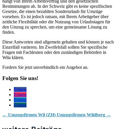
hängt von Ihrem Arbeitsvertrag und den gesetzlichen
Bestimmungen ab. In der Schweiz gibt es keine spezifischen
Gesetze, die einen bezahlten Sonderurlaub für Umzüge
vorsehen. Es ist jedoch ratsam, mit Ihrem Arbeitgeber über
zeitliche Flexibilität oder die Nutzung von Urlaubstagen für
den Umzug zu sprechen, um eine gemeinsame Lösung zu
finden.
Diese Antworten sind allgemein gehalten und können je nach
Einzelfall variieren. Im Zweifelsfall sollten Sie spezifische
Fragen mit Fachleuten oder den zuständigen Behörden in
Wila klären.
Fordern Sie jetzt unverbindlich ein Angebot an.
Folgen Sie uns!
Folgen
Folgen
Folgen
Folgen
←
Umzugsfirmen Wil (ZH)
Umzugsfirmen Wildberg
→