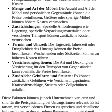
Kosten.
Menge und Art der Möbel:
Die Anzahl und Art der
Möbel und persönlichen Gegenstände können die
Preise beeinflussen. Größere oder sperrige Möbel
können höhere Kosten verursachen.
Zusatzleistungen
: Spezielle Anforderungen wie
Lagerung, spezielle Verpackungsmaterialien oder
versicherter Transport können zusätzliche Kosten
verursachen.
Termin und Uhrzeit:
Die Tageszeit, Jahreszeit oder
Dringlichkeit des Umzugs können die Preise
beeinflussen. Wochenenden oder Stoßzeiten können zu
höheren Kosten führen.
Versicherungsoptionen:
Die Art und Deckung der
Versicherung für den Transport von Gegenständen
kann ebenfalls die Preise beeinflussen.
Zusätzliche Gebühren und Steuern:
Es können
zusätzliche Gebühren wie Versicherungsprämien,
Kraftstoffzuschläge, Steuern oder Zollgebühren
anfallen.
Diese Faktoren können je nach Unternehmen variieren und
sind für die Preisgestaltung bei Umzugsfirmen relevant. Es ist
ratsam, mit verschiedenen Firmen zu sprechen und detaillierte
Informationen zu den einzelnen Parametern und den damit