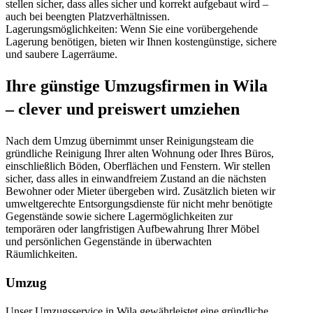
stellen sicher, dass alles sicher und korrekt aufgebaut wird –
auch bei beengten Platzverhältnissen.
Lagerungsmöglichkeiten: Wenn Sie eine vorübergehende
Lagerung benötigen, bieten wir Ihnen kostengünstige, sichere
und saubere Lagerräume.
Ihre günstige Umzugsfirmen in Wila
– clever und preiswert umziehen
Nach dem Umzug übernimmt unser Reinigungsteam die
gründliche Reinigung Ihrer alten Wohnung oder Ihres Büros,
einschließlich Böden, Oberflächen und Fenstern. Wir stellen
sicher, dass alles in einwandfreiem Zustand an die nächsten
Bewohner oder Mieter übergeben wird. Zusätzlich bieten wir
umweltgerechte Entsorgungsdienste für nicht mehr benötigte
Gegenstände sowie sichere Lagermöglichkeiten zur
temporären oder langfristigen Aufbewahrung Ihrer Möbel
und persönlichen Gegenstände in überwachten
Räumlichkeiten.
Umzug
Unser Umzugsservice in Wila gewährleistet eine gründliche