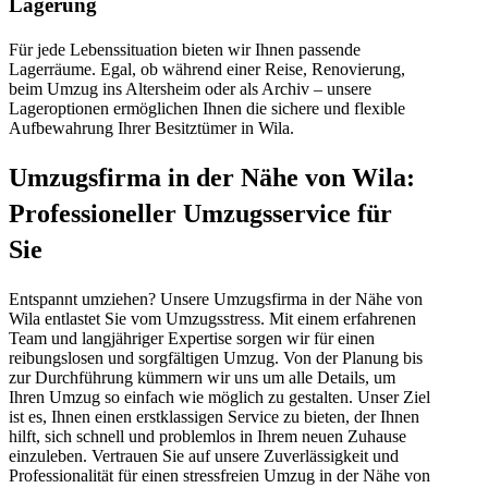
Lagerung
Für jede Lebenssituation bieten wir Ihnen passende
Lagerräume. Egal, ob während einer Reise, Renovierung,
beim Umzug ins Altersheim oder als Archiv – unsere
Lageroptionen ermöglichen Ihnen die sichere und flexible
Aufbewahrung Ihrer Besitztümer in Wila.
Umzugsfirma in der Nähe von Wila:
Professioneller Umzugsservice für
Sie
Entspannt umziehen? Unsere Umzugsfirma in der Nähe von
Wila entlastet Sie vom Umzugsstress. Mit einem erfahrenen
Team und langjähriger Expertise sorgen wir für einen
reibungslosen und sorgfältigen Umzug. Von der Planung bis
zur Durchführung kümmern wir uns um alle Details, um
Ihren Umzug so einfach wie möglich zu gestalten. Unser Ziel
ist es, Ihnen einen erstklassigen Service zu bieten, der Ihnen
hilft, sich schnell und problemlos in Ihrem neuen Zuhause
einzuleben. Vertrauen Sie auf unsere Zuverlässigkeit und
Professionalität für einen stressfreien Umzug in der Nähe von