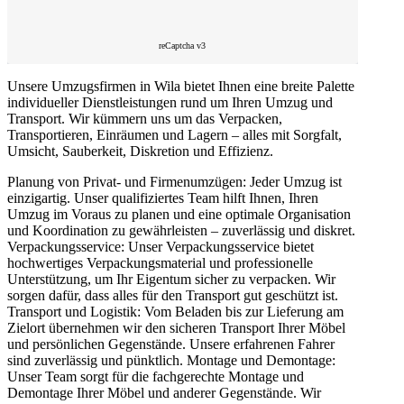
reCaptcha v3
Unsere Umzugsfirmen in Wila bietet Ihnen eine breite Palette
individueller Dienstleistungen rund um Ihren Umzug und
Transport. Wir kümmern uns um das Verpacken,
Transportieren, Einräumen und Lagern – alles mit Sorgfalt,
Umsicht, Sauberkeit, Diskretion und Effizienz.
Planung von Privat- und Firmenumzügen: Jeder Umzug ist
einzigartig. Unser qualifiziertes Team hilft Ihnen, Ihren
Umzug im Voraus zu planen und eine optimale Organisation
und Koordination zu gewährleisten – zuverlässig und diskret.
Verpackungsservice: Unser Verpackungsservice bietet
hochwertiges Verpackungsmaterial und professionelle
Unterstützung, um Ihr Eigentum sicher zu verpacken. Wir
sorgen dafür, dass alles für den Transport gut geschützt ist.
Transport und Logistik: Vom Beladen bis zur Lieferung am
Zielort übernehmen wir den sicheren Transport Ihrer Möbel
und persönlichen Gegenstände. Unsere erfahrenen Fahrer
sind zuverlässig und pünktlich. Montage und Demontage:
Unser Team sorgt für die fachgerechte Montage und
Demontage Ihrer Möbel und anderer Gegenstände. Wir