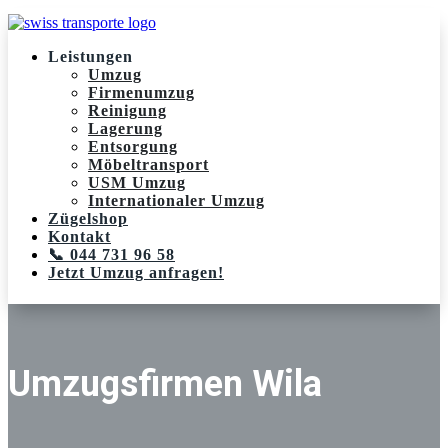
Leistungen
Umzug
Firmenumzug
Reinigung
Lagerung
Entsorgung
Möbeltransport
USM Umzug
Internationaler Umzug
Zügelshop
Kontakt
📞 044 731 96 58
Jetzt Umzug anfragen!
Umzugsfirmen Wila