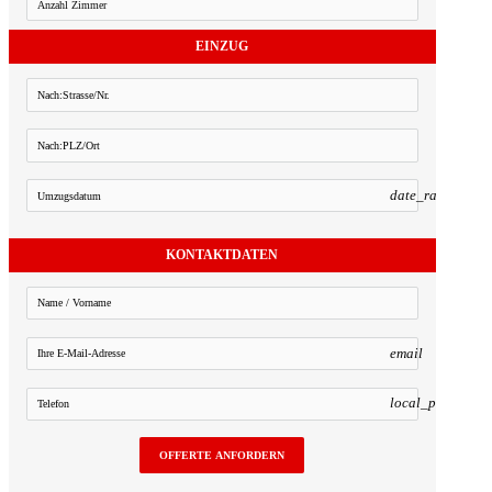
EINZUG
date_range
KONTAKTDATEN
email
local_phone
OFFERTE ANFORDERN