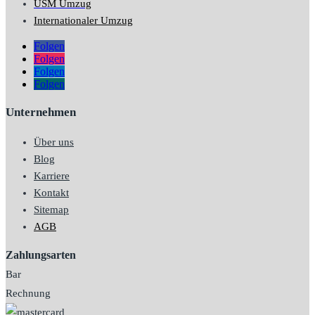
USM Umzug
Internationaler Umzug
Folgen
Folgen
Folgen
Folgen
Unternehmen
Über uns
Blog
Karriere
Kontakt
Sitemap
AGB
Zahlungsarten
Bar
Rechnung