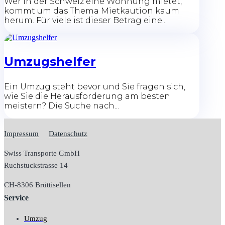
Wer in der Schweiz eine Wohnung mietet,
kommt um das Thema Mietkaution kaum
herum. Für viele ist dieser Betrag eine...
Umzugshelfer
Ein Umzug steht bevor und Sie fragen sich,
wie Sie die Herausforderung am besten
meistern? Die Suche nach...
Impressum
Datenschutz
Swiss Transporte GmbH
Ruchstuckstrasse 14
CH-
8306 Brüttisellen
Service
Umzug