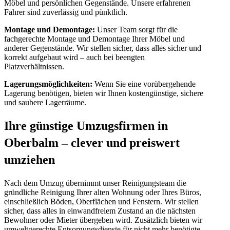
Möbel und persönlichen Gegenstände. Unsere erfahrenen
Fahrer sind zuverlässig und pünktlich.
Montage und Demontage:
Unser Team sorgt für die
fachgerechte Montage und Demontage Ihrer Möbel und
anderer Gegenstände. Wir stellen sicher, dass alles sicher und
korrekt aufgebaut wird – auch bei beengten
Platzverhältnissen.
Lagerungsmöglichkeiten:
Wenn Sie eine vorübergehende
Lagerung benötigen, bieten wir Ihnen kostengünstige, sichere
und saubere Lagerräume.
Ihre günstige Umzugsfirmen in
Oberbalm – clever und preiswert
umziehen
Nach dem Umzug übernimmt unser Reinigungsteam die
gründliche Reinigung Ihrer alten Wohnung oder Ihres Büros,
einschließlich Böden, Oberflächen und Fenstern. Wir stellen
sicher, dass alles in einwandfreiem Zustand an die nächsten
Bewohner oder Mieter übergeben wird. Zusätzlich bieten wir
umweltgerechte Entsorgungsdienste für nicht mehr benötigte