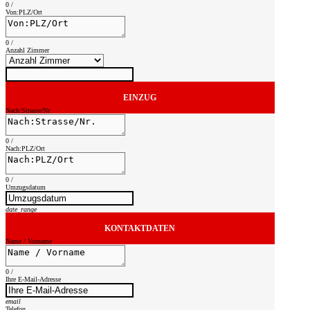
0
/
Von:PLZ/Ort
0
/
Anzahl Zimmer
EINZUG
Nach:Strasse/Nr.
0
/
Nach:PLZ/Ort
0
/
Umzugsdatum
date_range
KONTAKTDATEN
Name / Vorname
0
/
Ihre E-Mail-Adresse
email
Telefon