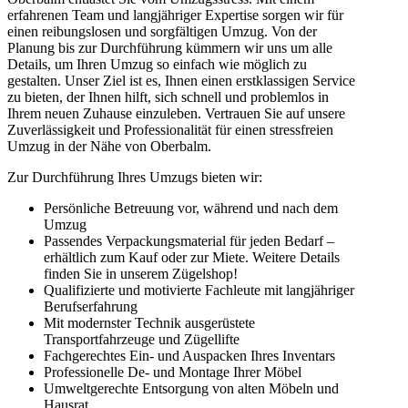
erfahrenen Team und langjähriger Expertise sorgen wir für
einen reibungslosen und sorgfältigen Umzug. Von der
Planung bis zur Durchführung kümmern wir uns um alle
Details, um Ihren Umzug so einfach wie möglich zu
gestalten. Unser Ziel ist es, Ihnen einen erstklassigen Service
zu bieten, der Ihnen hilft, sich schnell und problemlos in
Ihrem neuen Zuhause einzuleben. Vertrauen Sie auf unsere
Zuverlässigkeit und Professionalität für einen stressfreien
Umzug in der Nähe von Oberbalm.
Zur Durchführung Ihres Umzugs bieten wir:
Persönliche Betreuung vor, während und nach dem
Umzug
Passendes Verpackungsmaterial für jeden Bedarf –
erhältlich zum Kauf oder zur Miete. Weitere Details
finden Sie in unserem Zügelshop!
Qualifizierte und motivierte Fachleute mit langjähriger
Berufserfahrung
Mit modernster Technik ausgerüstete
Transportfahrzeuge und Zügellifte
Fachgerechtes Ein- und Auspacken Ihres Inventars
Professionelle De- und Montage Ihrer Möbel
Umweltgerechte Entsorgung von alten Möbeln und
Hausrat