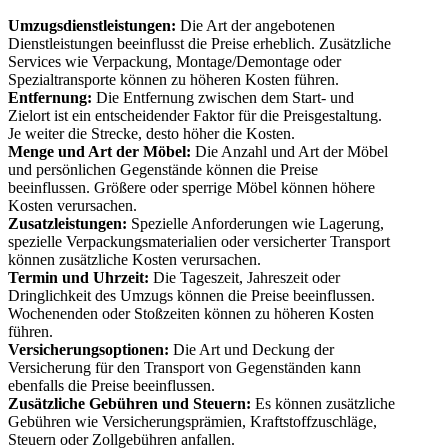
Umzugsdienstleistungen:
Die Art der angebotenen
Dienstleistungen beeinflusst die Preise erheblich. Zusätzliche
Services wie Verpackung, Montage/Demontage oder
Spezialtransporte können zu höheren Kosten führen.
Entfernung:
Die Entfernung zwischen dem Start- und
Zielort ist ein entscheidender Faktor für die Preisgestaltung.
Je weiter die Strecke, desto höher die Kosten.
Menge und Art der Möbel:
Die Anzahl und Art der Möbel
und persönlichen Gegenstände können die Preise
beeinflussen. Größere oder sperrige Möbel können höhere
Kosten verursachen.
Zusatzleistungen:
Spezielle Anforderungen wie Lagerung,
spezielle Verpackungsmaterialien oder versicherter Transport
können zusätzliche Kosten verursachen.
Termin und Uhrzeit:
Die Tageszeit, Jahreszeit oder
Dringlichkeit des Umzugs können die Preise beeinflussen.
Wochenenden oder Stoßzeiten können zu höheren Kosten
führen.
Versicherungsoptionen:
Die Art und Deckung der
Versicherung für den Transport von Gegenständen kann
ebenfalls die Preise beeinflussen.
Zusätzliche Gebühren und Steuern:
Es können zusätzliche
Gebühren wie Versicherungsprämien, Kraftstoffzuschläge,
Steuern oder Zollgebühren anfallen.