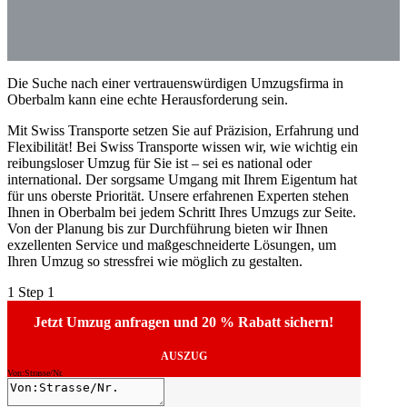
Die Suche nach einer vertrauenswürdigen Umzugsfirma in
Oberbalm kann eine echte Herausforderung sein.
Mit Swiss Transporte setzen Sie auf Präzision, Erfahrung und
Flexibilität! Bei Swiss Transporte wissen wir, wie wichtig ein
reibungsloser Umzug für Sie ist – sei es national oder
international. Der sorgsame Umgang mit Ihrem Eigentum hat
für uns oberste Priorität. Unsere erfahrenen Experten stehen
Ihnen in Oberbalm bei jedem Schritt Ihres Umzugs zur Seite.
Von der Planung bis zur Durchführung bieten wir Ihnen
exzellenten Service und maßgeschneiderte Lösungen, um
Ihren Umzug so stressfrei wie möglich zu gestalten.
1
Step 1
Jetzt Umzug anfragen und 20 % Rabatt sichern!
AUSZUG
Von:Strasse/Nr.