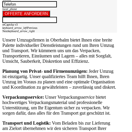
local_phone
OFFERTE ANFORDERN
reCaptcha v3
keyboard_arrow_left
Previous
Next
keyboard_arrow_right
Unsere Umzugsfirmen in Oberbalm bietet Ihnen eine breite
Palette individueller Dienstleistungen rund um Ihren Umzug
und Transport. Wir kümmern uns um das Verpacken,
Transportieren, Einräumen und Lagern – alles mit Sorgfalt,
Umsicht, Sauberkeit, Diskretion und Effizienz.
Planung von Privat- und Firmenumzügen:
Jeder Umzug
ist einzigartig. Unser qualifiziertes Team hilft Ihnen, Ihren
Umzug im Voraus zu planen und eine optimale Organisation
und Koordination zu gewährleisten – zuverlässig und diskret.
Verpackungsservice:
Unser Verpackungsservice bietet
hochwertiges Verpackungsmaterial und professionelle
Unterstützung, um Ihr Eigentum sicher zu verpacken. Wir
sorgen dafür, dass alles für den Transport gut geschützt ist.
Transport und Logistik:
Vom Beladen bis zur Lieferung
am Zielort übernehmen wir den sicheren Transport Ihrer