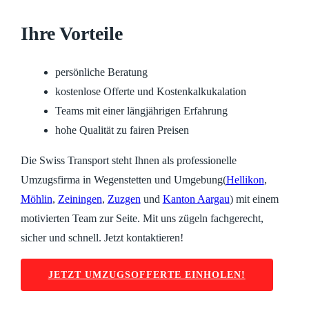
Ihre Vorteile
persönliche Beratung
kostenlose Offerte und Kostenkalkukalation
Teams mit einer längjährigen Erfahrung
hohe Qualität zu fairen Preisen
Die Swiss Transport steht Ihnen als professionelle
Umzugsfirma in Wegenstetten und Umgebung(
Hellikon
,
Möhlin
,
Zeiningen
,
Zuzgen
und
Kanton Aargau
) mit einem
motivierten Team zur Seite. Mit uns zügeln fachgerecht,
sicher und schnell. Jetzt kontaktieren!
JETZT UMZUGSOFFERTE EINHOLEN!