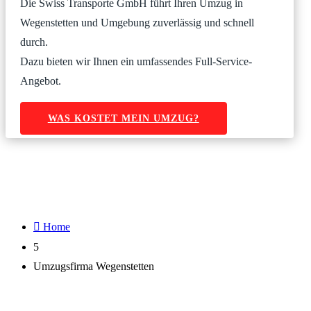
Die Swiss Transporte GmbH führt Ihren Umzug in
Wegenstetten und Umgebung zuverlässig und schnell
durch.
Dazu bieten wir Ihnen ein umfassendes Full-Service-
Angebot.
WAS KOSTET MEIN UMZUG?

Home
5
Umzugsfirma Wegenstetten