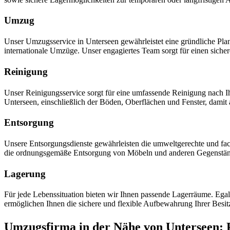
Umzug
Unser Umzugsservice in Unterseen gewährleistet eine gründliche Pl
internationale Umzüge. Unser engagiertes Team sorgt für einen siche
Reinigung
Unser Reinigungsservice sorgt für eine umfassende Reinigung nach
Unterseen, einschließlich der Böden, Oberflächen und Fenster, dami
Entsorgung
Unsere Entsorgungsdienste gewährleisten die umweltgerechte und fac
die ordnungsgemäße Entsorgung von Möbeln und anderen Gegenstä
Lagerung
Für jede Lebenssituation bieten wir Ihnen passende Lagerräume. Ega
ermöglichen Ihnen die sichere und flexible Aufbewahrung Ihrer Besit
Umzugsfirma in der Nähe von Unterseen: P