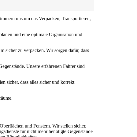
 kümmern uns um das Verpacken, Transportieren,
 planen und eine optimale Organisation und
m sicher zu verpacken. Wir sorgen dafür, dass
Gegenstände. Unsere erfahrenen Fahrer sind
 sicher, dass alles sicher und korrekt
rräume.
erflächen und Fenstern. Wir stellen sicher,
ngsdienste für nicht mehr benötigte Gegenstände
ten Räumlichkeiten.