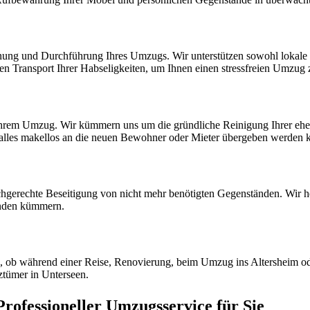
anung und Durchführung Ihres Umzugs. Wir unterstützen sowohl lokale
ren Transport Ihrer Habseligkeiten, um Ihnen einen stressfreien Umzug
 Ihrem Umzug. Wir kümmern uns um die gründliche Reinigung Ihrer eh
t alles makellos an die neuen Bewohner oder Mieter übergeben werden 
hgerechte Beseitigung von nicht mehr benötigten Gegenständen. Wir he
nden kümmern.
l, ob während einer Reise, Renovierung, beim Umzug ins Altersheim od
ztümer in Unterseen.
rofessioneller Umzugsservice für Sie