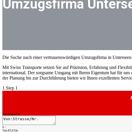
Umzugsfirma Unters
Die Suche nach einer vertrauenswürdigen Umzugsfirma in Unterseen 
Mit Swiss Transporte setzen Sie auf Präzision, Erfahrung und Flexibili
international. Der sorgsame Umgang mit Ihrem Eigentum hat für uns ob
der Planung bis zur Durchführung bieten wir Ihnen exzellenten Serv
1
Step 1
J
Von:Strasse/Nr.
0
/
Von:PLZ/Ort