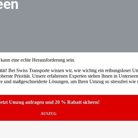
een
kann eine echte Herausforderung sein.
tät! Bei Swiss Transporte wissen wir, wie wichtig ein reibungsloser Umz
erste Priorität. Unsere erfahrenen Experten stehen Ihnen in Unterseen
ice und maßgeschneiderte Lösungen, um Ihren Umzug so stressfrei wie m
etzt Umzug anfragen und 20 % Rabatt sichern!
AUSZUG