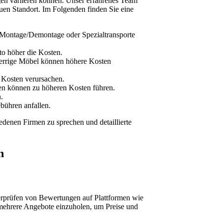
ngen variieren können. Unser erfahrenes Team
euen Standort. Im Folgenden finden Sie eine
g, Montage/Demontage oder Spezialtransporte
sto höher die Kosten.
perrige Möbel können höhere Kosten
 Kosten verursachen.
ten können zu höheren Kosten führen.
.
bühren anfallen.
edenen Firmen zu sprechen und detaillierte
n
erprüfen von Bewertungen auf Plattformen wie
 mehrere Angebote einzuholen, um Preise und