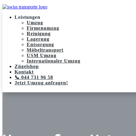
Leistungen
Umzug
Firmenumzug
Reinigung
Lagerung
Entsorgung
Möbeltransport
USM Umzug
Internationaler Umzug
Zügelshop
Kontakt
📞 044 731 96 58
Jetzt Umzug anfragen!