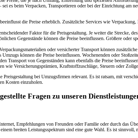
xible Preise, die je nach Umfang, Entfernung und speziellen Anforderu
– sei es beim Verpacken, Transportieren oder bei der Einrichtung am n
beeinflusst die Preise erheblich. Zusätzliche Services wie Verpackun
ntscheidender Faktor für die Preisgestaltung. Je weiter die Strecke, de
nlichen Gegenstände können die Preise beeinflussen. Größere oder s
Verpackungsmaterialien oder versicherter Transport können zusätzliche
des Umzugs können die Preise beeinflussen. Wochenenden oder Stoßzei
en Transport von Gegenständen kann ebenfalls die Preise beeinflussen
n wie Versicherungsprämien, Kraftstoffzuschläge, Steuern oder Zollge
 Preisgestaltung bei Umzugsfirmen relevant. Es ist ratsam, mit verschi
en Kosten einzuholen.
estellte Fragen zu unseren Dienstleistunge
Internet, Empfehlungen von Freunden oder Familie oder durch das Üb
einem breiten Leistungsspektrum sind eine gute Wahl. Es ist sinnvoll,