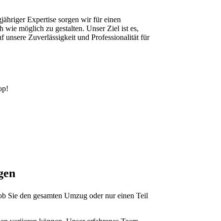
hriger Expertise sorgen wir für einen
ie möglich zu gestalten. Unser Ziel ist es,
f unsere Zuverlässigkeit und Professionalität für
op!
gen
 ob Sie den gesamten Umzug oder nur einen Teil