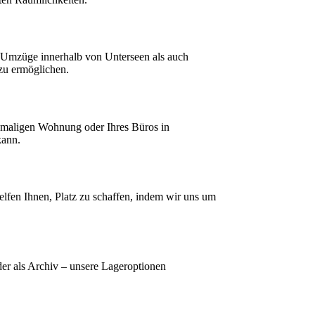
 Umzüge innerhalb von Unterseen als auch
 zu ermöglichen.
emaligen Wohnung oder Ihres Büros in
kann.
lfen Ihnen, Platz zu schaffen, indem wir uns um
er als Archiv – unsere Lageroptionen