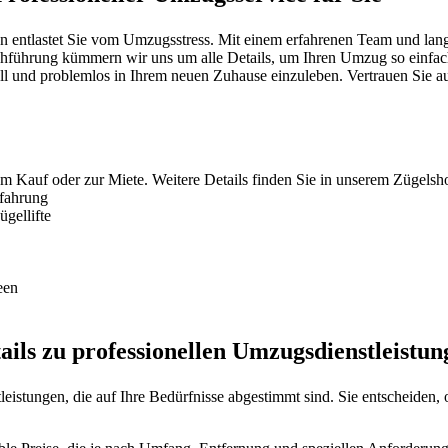
ntlastet Sie vom Umzugsstress. Mit einem erfahrenen Team und langjä
hführung kümmern wir uns um alle Details, um Ihren Umzug so einfach w
nell und problemlos in Ihrem neuen Zuhause einzuleben. Vertrauen Sie au
um Kauf oder zur Miete. Weitere Details finden Sie in unserem Zügelsh
rfahrung
gellifte
een
ils zu professionellen Umzugsdienstleistun
eistungen, die auf Ihre Bedürfnisse abgestimmt sind. Sie entscheiden,