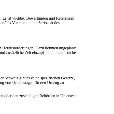
en. Es ist wichtig, Bewertungen und Referenzen
falls Vertrauen in die Seriosität des
hen Herausforderungen. Dazu könnten ungeplante
nd zusätzliche Zeit einzuplanen, um auf solche
r Schweiz gibt es keine spezifischen Gesetze,
tzung von Urlaubstagen für den Umzug zu
uten oder den zuständigen Behörden in Unterseen