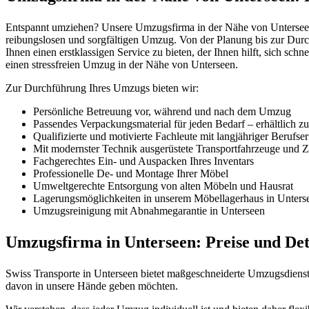
Entspannt umziehen? Unsere Umzugsfirma in der Nähe von Unterseen e
reibungslosen und sorgfältigen Umzug. Von der Planung bis zur Durc
Ihnen einen erstklassigen Service zu bieten, der Ihnen hilft, sich sch
einen stressfreien Umzug in der Nähe von Unterseen.
Zur Durchführung Ihres Umzugs bieten wir:
Persönliche Betreuung vor, während und nach dem Umzug
Passendes Verpackungsmaterial für jeden Bedarf – erhältlich z
Qualifizierte und motivierte Fachleute mit langjähriger Berufse
Mit modernster Technik ausgerüstete Transportfahrzeuge und Zü
Fachgerechtes Ein- und Auspacken Ihres Inventars
Professionelle De- und Montage Ihrer Möbel
Umweltgerechte Entsorgung von alten Möbeln und Hausrat
Lagerungsmöglichkeiten in unserem Möbellagerhaus in Unters
Umzugsreinigung mit Abnahmegarantie in Unterseen
Umzugsfirma in Unterseen: Preise und Deta
Swiss Transporte in Unterseen bietet maßgeschneiderte Umzugsdienstl
davon in unsere Hände geben möchten.