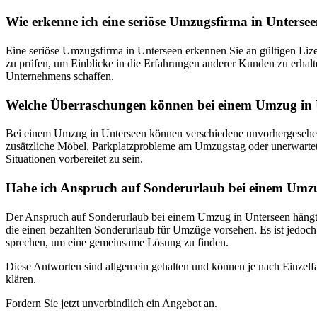
Wie erkenne ich eine seriöse Umzugsfirma in Unterse
Eine seriöse Umzugsfirma in Unterseen erkennen Sie an gültigen Lize
zu prüfen, um Einblicke in die Erfahrungen anderer Kunden zu erhalte
Unternehmens schaffen.
Welche Überraschungen können bei einem Umzug in U
Bei einem Umzug in Unterseen können verschiedene unvorhergesehene
zusätzliche Möbel, Parkplatzprobleme am Umzugstag oder unerwartete 
Situationen vorbereitet zu sein.
Habe ich Anspruch auf Sonderurlaub bei einem Umz
Der Anspruch auf Sonderurlaub bei einem Umzug in Unterseen hängt v
die einen bezahlten Sonderurlaub für Umzüge vorsehen. Es ist jedoch
sprechen, um eine gemeinsame Lösung zu finden.
Diese Antworten sind allgemein gehalten und können je nach Einzelfal
klären.
Fordern Sie jetzt unverbindlich ein Angebot an.