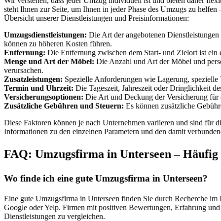
Wir verstehen, dass jeder Umzug individuell ist und bieten daher fle
steht Ihnen zur Seite, um Ihnen in jeder Phase des Umzugs zu helfen 
Übersicht unserer Dienstleistungen und Preisinformationen:
Umzugsdienstleistungen:
Die Art der angebotenen Dienstleistungen 
können zu höheren Kosten führen.
Entfernung:
Die Entfernung zwischen dem Start- und Zielort ist ein e
Menge und Art der Möbel:
Die Anzahl und Art der Möbel und persö
verursachen.
Zusatzleistungen:
Spezielle Anforderungen wie Lagerung, spezielle 
Termin und Uhrzeit:
Die Tageszeit, Jahreszeit oder Dringlichkeit 
Versicherungsoptionen:
Die Art und Deckung der Versicherung für d
Zusätzliche Gebühren und Steuern:
Es können zusätzliche Gebühre
Diese Faktoren können je nach Unternehmen variieren und sind für die
Informationen zu den einzelnen Parametern und den damit verbunden
FAQ: Umzugsfirma in Unterseen – Häufig g
Wo finde ich eine gute Umzugsfirma in Unterseen?
Eine gute Umzugsfirma in Unterseen finden Sie durch Recherche im 
Google oder Yelp. Firmen mit positiven Bewertungen, Erfahrung und 
Dienstleistungen zu vergleichen.