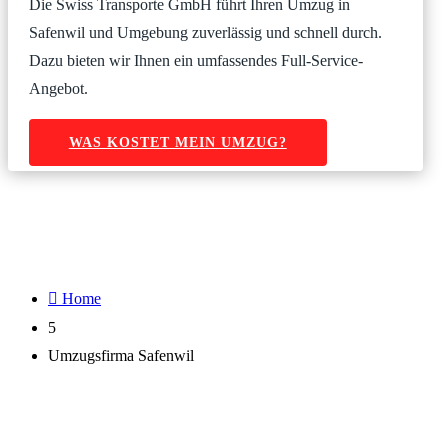
Die Swiss Transporte GmbH führt Ihren Umzug in
Safenwil und Umgebung zuverlässig und schnell durch.
Dazu bieten wir Ihnen ein umfassendes Full-Service-
Angebot.
WAS KOSTET MEIN UMZUG?

Home
5
Umzugsfirma Safenwil