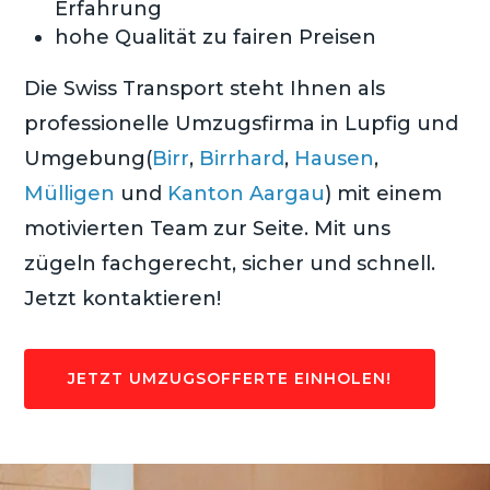
Erfahrung
hohe Qualität zu fairen Preisen
Die Swiss Transport steht Ihnen als
professionelle Umzugsfirma in Lupfig und
Umgebung(
Birr
,
Birrhard
,
Hausen
,
Mülligen
und
Kanton Aargau
) mit einem
motivierten Team zur Seite. Mit uns
zügeln fachgerecht, sicher und schnell.
Jetzt kontaktieren!
JETZT UMZUGSOFFERTE EINHOLEN!