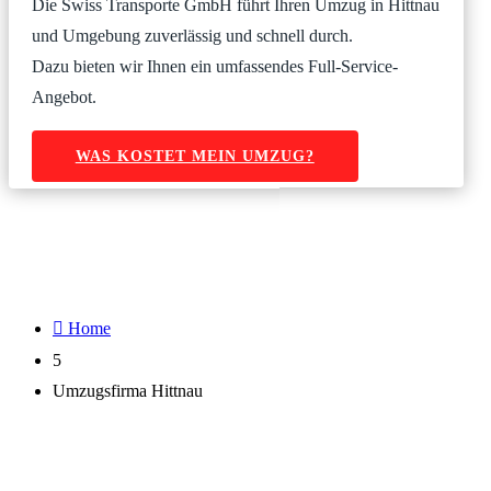
Die Swiss Transporte GmbH führt Ihren Umzug in Hittnau
und Umgebung zuverlässig und schnell durch.
Dazu bieten wir Ihnen ein umfassendes Full-Service-
Angebot.
WAS KOSTET MEIN UMZUG?

Home
5
Umzugsfirma Hittnau