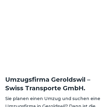
Sicherer Transport
Umzugsfirma Geroldswil –
Swiss Transporte GmbH.
Sie planen einen Umzug und suchen eine
Umzugsfirma in Geroldswil? Dann ist die