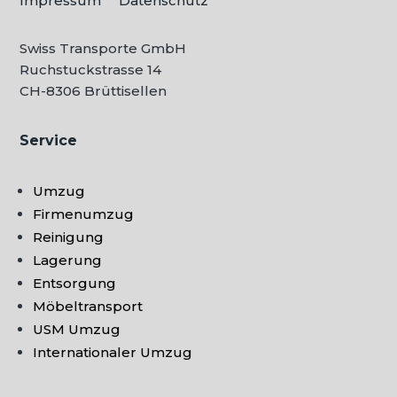
Impressum
Datenschutz
Swiss Transporte GmbH
Ruchstuckstrasse 14
CH-
8306 Brüttisellen
Service
Umzug
Firmenumzug
Reinigung
Lagerung
Entsorgung
Möbeltransport
USM Umzug
Internationaler Umzug