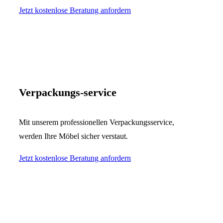
Jetzt kostenlose Beratung anfordern
Verpackungs-service
Mit unserem professionellen Verpackungsservice,
werden Ihre Möbel sicher verstaut.
Jetzt kostenlose Beratung anfordern