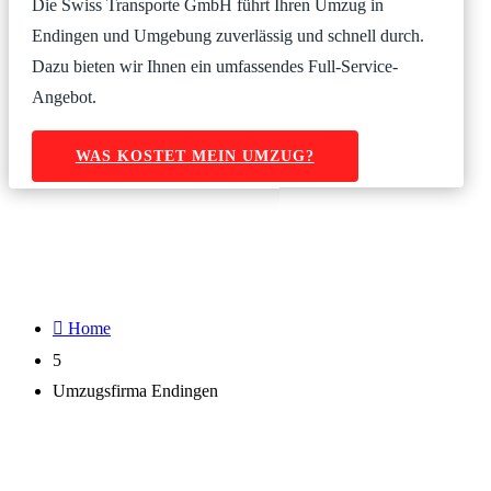
Die Swiss Transporte GmbH führt Ihren Umzug in
Endingen und Umgebung zuverlässig und schnell durch.
Dazu bieten wir Ihnen ein umfassendes Full-Service-
Angebot.
WAS KOSTET MEIN UMZUG?

Home
5
Umzugsfirma Endingen