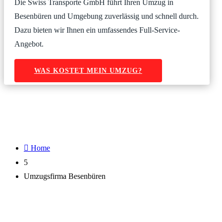
Die Swiss Transporte GmbH führt Ihren Umzug in
Besenbüren und Umgebung zuverlässig und schnell durch.
Dazu bieten wir Ihnen ein umfassendes Full-Service-
Angebot.
WAS KOSTET MEIN UMZUG?

Home
5
Umzugsfirma Besenbüren