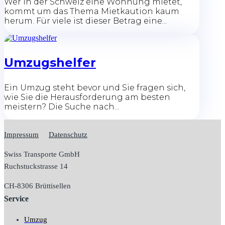
Wer in der Schweiz eine Wohnung mietet,
kommt um das Thema Mietkaution kaum
herum. Für viele ist dieser Betrag eine...
Umzugshelfer
Ein Umzug steht bevor und Sie fragen sich,
wie Sie die Herausforderung am besten
meistern? Die Suche nach...
Impressum
Datenschutz
Swiss Transporte GmbH
Ruchstuckstrasse 14
CH-
8306 Brüttisellen
Service
Umzug