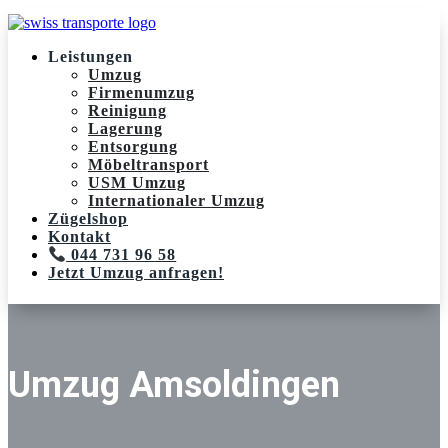
Leistungen
Umzug
Firmenumzug
Reinigung
Lagerung
Entsorgung
Möbeltransport
USM Umzug
Internationaler Umzug
Zügelshop
Kontakt
044 731 96 58
Jetzt Umzug anfragen!
Umzug Amsoldingen