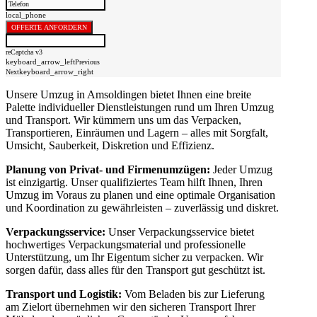
local_phone
OFFERTE ANFORDERN
reCaptcha v3
keyboard_arrow_left
Previous
keyboard_arrow_right
Next
Unsere Umzug in Amsoldingen bietet Ihnen eine breite
Palette individueller Dienstleistungen rund um Ihren Umzug
und Transport. Wir kümmern uns um das Verpacken,
Transportieren, Einräumen und Lagern – alles mit Sorgfalt,
Umsicht, Sauberkeit, Diskretion und Effizienz.
Planung von Privat- und Firmenumzügen:
Jeder Umzug
ist einzigartig. Unser qualifiziertes Team hilft Ihnen, Ihren
Umzug im Voraus zu planen und eine optimale Organisation
und Koordination zu gewährleisten – zuverlässig und diskret.
Verpackungsservice:
Unser Verpackungsservice bietet
hochwertiges Verpackungsmaterial und professionelle
Unterstützung, um Ihr Eigentum sicher zu verpacken. Wir
sorgen dafür, dass alles für den Transport gut geschützt ist.
Transport und Logistik:
Vom Beladen bis zur Lieferung
am Zielort übernehmen wir den sicheren Transport Ihrer