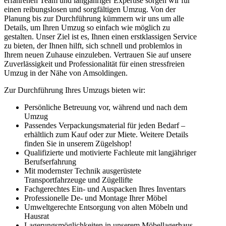
erfahrenen Team und langjähriger Expertise sorgen wir für
einen reibungslosen und sorgfältigen Umzug. Von der
Planung bis zur Durchführung kümmern wir uns um alle
Details, um Ihren Umzug so einfach wie möglich zu
gestalten. Unser Ziel ist es, Ihnen einen erstklassigen Service
zu bieten, der Ihnen hilft, sich schnell und problemlos in
Ihrem neuen Zuhause einzuleben. Vertrauen Sie auf unsere
Zuverlässigkeit und Professionalität für einen stressfreien
Umzug in der Nähe von Amsoldingen.
Zur Durchführung Ihres Umzugs bieten wir:
Persönliche Betreuung vor, während und nach dem
Umzug
Passendes Verpackungsmaterial für jeden Bedarf –
erhältlich zum Kauf oder zur Miete. Weitere Details
finden Sie in unserem Zügelshop!
Qualifizierte und motivierte Fachleute mit langjähriger
Berufserfahrung
Mit modernster Technik ausgerüstete
Transportfahrzeuge und Zügellifte
Fachgerechtes Ein- und Auspacken Ihres Inventars
Professionelle De- und Montage Ihrer Möbel
Umweltgerechte Entsorgung von alten Möbeln und
Hausrat
Lagerungsmöglichkeiten in unserem Möbellagerhaus