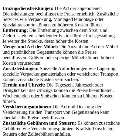
Umzugsdienstleistungen:
Die Art der angebotenen
Dienstleistungen beeinflusst die Preise erheblich. Zusätzliche
Services wie Verpackung, Montage/Demontage oder
Spezialtransporte können zu höheren Kosten führen.
Entfernung:
Die Entfernung zwischen dem Start- und
Zielort ist ein entscheidender Faktor für die Preisgestaltung.
Je weiter die Strecke, desto höher die Kosten.
Menge und Art der Möbel:
Die Anzahl und Art der Möbel
und persönlichen Gegenstände können die Preise
beeinflussen. Größere oder sperrige Möbel können höhere
Kosten verursachen.
Zusatzleistungen:
Spezielle Anforderungen wie Lagerung,
spezielle Verpackungsmaterialien oder versicherter Transport
können zusätzliche Kosten verursachen.
Termin und Uhrzeit:
Die Tageszeit, Jahreszeit oder
Dringlichkeit des Umzugs können die Preise beeinflussen.
Wochenenden oder Stoßzeiten können zu höheren Kosten
führen.
Versicherungsoptionen:
Die Art und Deckung der
Versicherung für den Transport von Gegenständen kann
ebenfalls die Preise beeinflussen.
Zusätzliche Gebühren und Steuern:
Es können zusätzliche
Gebühren wie Versicherungsprämien, Kraftstoffzuschläge,
Steuern oder Zollgebühren anfallen.