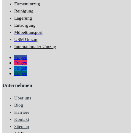
Firmenumzug
Reinigung
Lagerung
Entsorgung
Möbeltransport
USM Umzug
Internationaler Umzug
Folgen
Folgen
Folgen
Folgen
Unternehmen
Über uns
Blog
Karriere
Kontakt
Sitemap