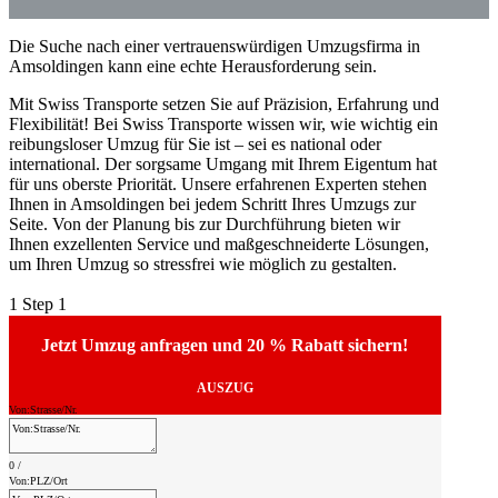
Die Suche nach einer vertrauenswürdigen Umzugsfirma in
Amsoldingen kann eine echte Herausforderung sein.
Mit Swiss Transporte setzen Sie auf Präzision, Erfahrung und
Flexibilität! Bei Swiss Transporte wissen wir, wie wichtig ein
reibungsloser Umzug für Sie ist – sei es national oder
international. Der sorgsame Umgang mit Ihrem Eigentum hat
für uns oberste Priorität. Unsere erfahrenen Experten stehen
Ihnen in Amsoldingen bei jedem Schritt Ihres Umzugs zur
Seite. Von der Planung bis zur Durchführung bieten wir
Ihnen exzellenten Service und maßgeschneiderte Lösungen,
um Ihren Umzug so stressfrei wie möglich zu gestalten.
1
Step 1
Jetzt Umzug anfragen und 20 % Rabatt sichern!
AUSZUG
Von:Strasse/Nr.
0
/
Von:PLZ/Ort