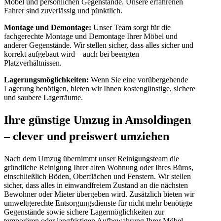
Möbel und persönlichen Gegenstände. Unsere erfahrenen
Fahrer sind zuverlässig und pünktlich.
Montage und Demontage:
Unser Team sorgt für die
fachgerechte Montage und Demontage Ihrer Möbel und
anderer Gegenstände. Wir stellen sicher, dass alles sicher und
korrekt aufgebaut wird – auch bei beengten
Platzverhältnissen.
Lagerungsmöglichkeiten:
Wenn Sie eine vorübergehende
Lagerung benötigen, bieten wir Ihnen kostengünstige, sichere
und saubere Lagerräume.
Ihre günstige Umzug in Amsoldingen
– clever und preiswert umziehen
Nach dem Umzug übernimmt unser Reinigungsteam die
gründliche Reinigung Ihrer alten Wohnung oder Ihres Büros,
einschließlich Böden, Oberflächen und Fenstern. Wir stellen
sicher, dass alles in einwandfreiem Zustand an die nächsten
Bewohner oder Mieter übergeben wird. Zusätzlich bieten wir
umweltgerechte Entsorgungsdienste für nicht mehr benötigte
Gegenstände sowie sichere Lagermöglichkeiten zur
temporären oder langfristigen Aufbewahrung Ihrer Möbel