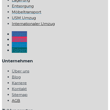
Lagerung
Entsorgung
Möbeltransport
USM Umzug
Internationaler Umzug
Folgen
Folgen
Folgen
Folgen
Unternehmen
Über uns
Blog
Karriere
Kontakt
Sitemap
AGB