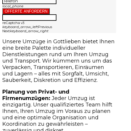
local_phone
OFFERTE ANFORDERN
reCaptcha v3
keyboard_arrow_left
Previous
Next
keyboard_arrow_right
Unsere Umzüge in Gottlieben bietet Ihnen
eine breite Palette individueller
Dienstleistungen rund um Ihren Umzug
und Transport. Wir kümmern uns um das
Verpacken, Transportieren, Einräumen
und Lagern – alles mit Sorgfalt, Umsicht,
Sauberkeit, Diskretion und Effizienz.
Planung von Privat- und
Firmenumzügen:
Jeder Umzug ist
einzigartig. Unser qualifiziertes Team hilft
Ihnen, Ihren Umzug im Voraus zu planen
und eine optimale Organisation und
Koordination zu gewährleisten –
zuverlässig und diskret.