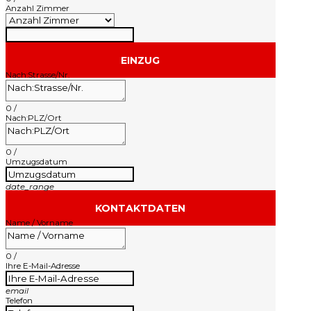
Anzahl Zimmer
EINZUG
Nach:Strasse/Nr.
0
/
Nach:PLZ/Ort
0
/
Umzugsdatum
date_range
KONTAKTDATEN
Name / Vorname
0
/
Ihre E-Mail-Adresse
email
Telefon