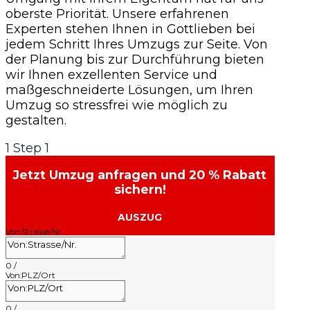
oberste Priorität. Unsere erfahrenen
Experten stehen Ihnen in Gottlieben bei
jedem Schritt Ihres Umzugs zur Seite. Von
der Planung bis zur Durchführung bieten
wir Ihnen exzellenten Service und
maßgeschneiderte Lösungen, um Ihren
Umzug so stressfrei wie möglich zu
gestalten.
1
Step 1
Jetzt Umzug anfragen und 20 % Rabatt
sichern!
AUSZUG
Von:Strasse/Nr.
0
/
Von:PLZ/Ort
0
/