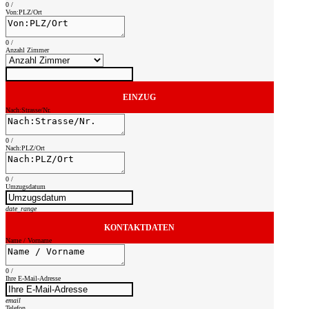
0
/
Von:PLZ/Ort
0
/
Anzahl Zimmer
EINZUG
Nach:Strasse/Nr.
0
/
Nach:PLZ/Ort
0
/
Umzugsdatum
date_range
KONTAKTDATEN
Name / Vorname
0
/
Ihre E-Mail-Adresse
email
Telefon