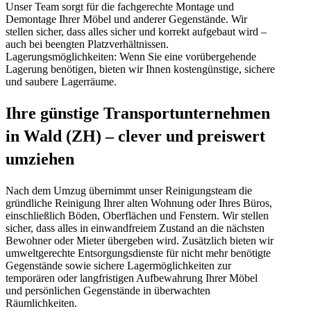
Unser Team sorgt für die fachgerechte Montage und
Demontage Ihrer Möbel und anderer Gegenstände. Wir
stellen sicher, dass alles sicher und korrekt aufgebaut wird –
auch bei beengten Platzverhältnissen.
Lagerungsmöglichkeiten: Wenn Sie eine vorübergehende
Lagerung benötigen, bieten wir Ihnen kostengünstige, sichere
und saubere Lagerräume.
Ihre günstige Transportunternehmen
in Wald (ZH) – clever und preiswert
umziehen
Nach dem Umzug übernimmt unser Reinigungsteam die
gründliche Reinigung Ihrer alten Wohnung oder Ihres Büros,
einschließlich Böden, Oberflächen und Fenstern. Wir stellen
sicher, dass alles in einwandfreiem Zustand an die nächsten
Bewohner oder Mieter übergeben wird. Zusätzlich bieten wir
umweltgerechte Entsorgungsdienste für nicht mehr benötigte
Gegenstände sowie sichere Lagermöglichkeiten zur
temporären oder langfristigen Aufbewahrung Ihrer Möbel
und persönlichen Gegenstände in überwachten
Räumlichkeiten.