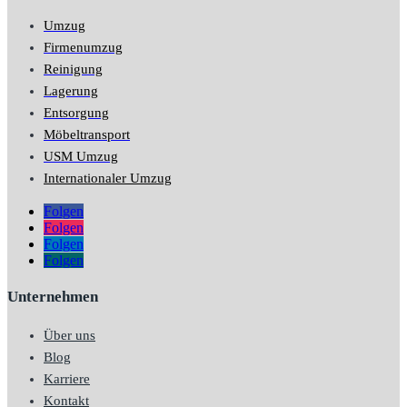
Umzug
Firmenumzug
Reinigung
Lagerung
Entsorgung
Möbeltransport
USM Umzug
Internationaler Umzug
Folgen
Folgen
Folgen
Folgen
Unternehmen
Über uns
Blog
Karriere
Kontakt