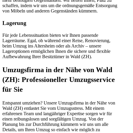
mehr benötigten Gegenständen. Wir helfen Ihnen, Platz zu
schaffen, indem wir uns um die ordnungsgemäße Entsorgung
von Möbeln und anderen Gegenständen kümmern.
Lagerung
Für jede Lebenssituation bieten wir Ihnen passende
Lagerräume. Egal, ob während einer Reise, Renovierung,
beim Umzug ins Altersheim oder als Archiv – unsere
Lageroptionen ermöglichen Ihnen die sichere und flexible
Aufbewahrung Ihrer Besitztümer in Wald (ZH).
Umzugsfirma in der Nähe von Wald
(ZH): Professioneller Umzugsservice
für Sie
Entspannt umziehen? Unsere Umzugsfirma in der Nähe von
Wald (ZH) entlastet Sie vom Umzugsstress. Mit einem
erfahrenen Team und langjähriger Expertise sorgen wir für
einen reibungslosen und sorgfältigen Umzug. Von der
Planung bis zur Durchführung kümmern wir uns um alle
Details, um Ihren Umzug so einfach wie möglich zu