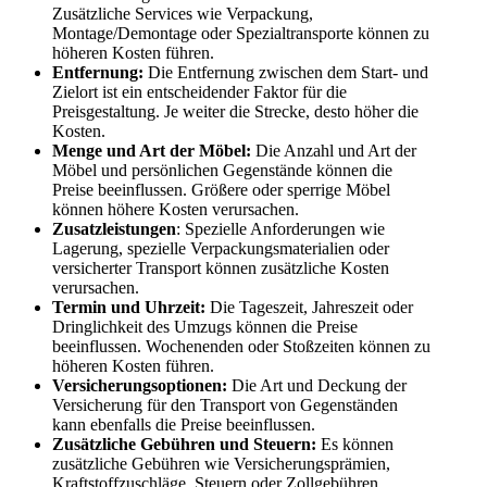
Zusätzliche Services wie Verpackung,
Montage/Demontage oder Spezialtransporte können zu
höheren Kosten führen.
Entfernung:
Die Entfernung zwischen dem Start- und
Zielort ist ein entscheidender Faktor für die
Preisgestaltung. Je weiter die Strecke, desto höher die
Kosten.
Menge und Art der Möbel:
Die Anzahl und Art der
Möbel und persönlichen Gegenstände können die
Preise beeinflussen. Größere oder sperrige Möbel
können höhere Kosten verursachen.
Zusatzleistungen
: Spezielle Anforderungen wie
Lagerung, spezielle Verpackungsmaterialien oder
versicherter Transport können zusätzliche Kosten
verursachen.
Termin und Uhrzeit:
Die Tageszeit, Jahreszeit oder
Dringlichkeit des Umzugs können die Preise
beeinflussen. Wochenenden oder Stoßzeiten können zu
höheren Kosten führen.
Versicherungsoptionen:
Die Art und Deckung der
Versicherung für den Transport von Gegenständen
kann ebenfalls die Preise beeinflussen.
Zusätzliche Gebühren und Steuern:
Es können
zusätzliche Gebühren wie Versicherungsprämien,
Kraftstoffzuschläge, Steuern oder Zollgebühren