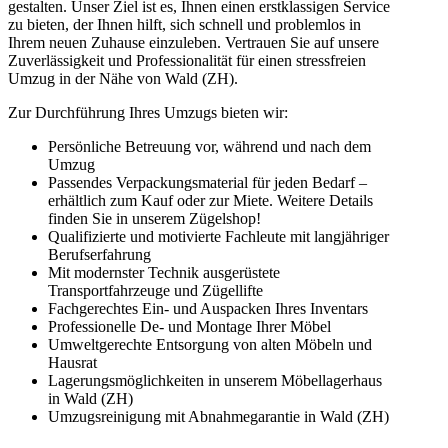
gestalten. Unser Ziel ist es, Ihnen einen erstklassigen Service
zu bieten, der Ihnen hilft, sich schnell und problemlos in
Ihrem neuen Zuhause einzuleben. Vertrauen Sie auf unsere
Zuverlässigkeit und Professionalität für einen stressfreien
Umzug in der Nähe von Wald (ZH).
Zur Durchführung Ihres Umzugs bieten wir:
Persönliche Betreuung vor, während und nach dem
Umzug
Passendes Verpackungsmaterial für jeden Bedarf –
erhältlich zum Kauf oder zur Miete. Weitere Details
finden Sie in unserem Zügelshop!
Qualifizierte und motivierte Fachleute mit langjähriger
Berufserfahrung
Mit modernster Technik ausgerüstete
Transportfahrzeuge und Zügellifte
Fachgerechtes Ein- und Auspacken Ihres Inventars
Professionelle De- und Montage Ihrer Möbel
Umweltgerechte Entsorgung von alten Möbeln und
Hausrat
Lagerungsmöglichkeiten in unserem Möbellagerhaus
in Wald (ZH)
Umzugsreinigung mit Abnahmegarantie in Wald (ZH)