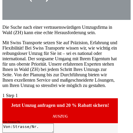
Die Suche nach einer vertrauenswürdigen Umzugsfirma in
Wald (ZH) kann eine echte Herausforderung sein.
Mit Swiss Transporte setzen Sie auf Präzision, Erfahrung und
Flexibilität! Bei Swiss Transporte wissen wir, wie wichtig ein
reibungsloser Umzug für Sie ist – sei es national oder
international. Der sorgsame Umgang mit Ihrem Eigentum hat
für uns oberste Priorität. Unsere erfahrenen Experten stehen
Ihnen in Wald (ZH) bei jedem Schritt Ihres Umzugs zur
Seite. Von der Planung bis zur Durchführung bieten wir
Ihnen exzellenten Service und maßgeschneiderte Lösungen,
um Ihren Umzug so stressfrei wie möglich zu gestalten.
1
Step 1
Jetzt Umzug anfragen und 20 % Rabatt sichern!
AUSZUG
Von:Strasse/Nr.