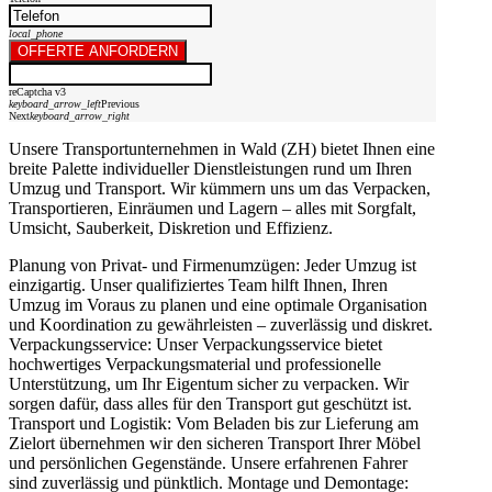
local_phone
OFFERTE ANFORDERN
reCaptcha v3
keyboard_arrow_left
Previous
Next
keyboard_arrow_right
Unsere Transportunternehmen in Wald (ZH) bietet Ihnen eine
breite Palette individueller Dienstleistungen rund um Ihren
Umzug und Transport. Wir kümmern uns um das Verpacken,
Transportieren, Einräumen und Lagern – alles mit Sorgfalt,
Umsicht, Sauberkeit, Diskretion und Effizienz.
Planung von Privat- und Firmenumzügen: Jeder Umzug ist
einzigartig. Unser qualifiziertes Team hilft Ihnen, Ihren
Umzug im Voraus zu planen und eine optimale Organisation
und Koordination zu gewährleisten – zuverlässig und diskret.
Verpackungsservice: Unser Verpackungsservice bietet
hochwertiges Verpackungsmaterial und professionelle
Unterstützung, um Ihr Eigentum sicher zu verpacken. Wir
sorgen dafür, dass alles für den Transport gut geschützt ist.
Transport und Logistik: Vom Beladen bis zur Lieferung am
Zielort übernehmen wir den sicheren Transport Ihrer Möbel
und persönlichen Gegenstände. Unsere erfahrenen Fahrer
sind zuverlässig und pünktlich. Montage und Demontage: