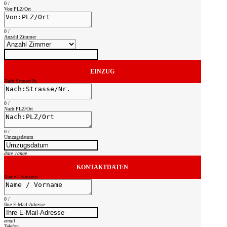
0
/
Von:PLZ/Ort
0
/
Anzahl Zimmer
EINZUG
Nach:Strasse/Nr.
0
/
Nach:PLZ/Ort
0
/
Umzugsdatum
date_range
KONTAKTDATEN
Name / Vorname
0
/
Ihre E-Mail-Adresse
email
Telefon