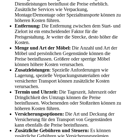
Dienstleistungen beeinflusst die Preise erheblich.
Zusätzliche Services wie Verpackung,
Montage/Demontage oder Spezialtransporte können zu
höheren Kosten führen.
Entfernung:
Die Entfernung zwischen dem Start- und
Zielort ist ein entscheidender Faktor für die
Preisgestaltung. Je weiter die Strecke, desto höher die
Kosten.
Menge und Art der Möbel:
Die Anzahl und Art der
Möbel und persönlichen Gegenstände können die
Preise beeinflussen. Größere oder sperrige Möbel
können höhere Kosten verursachen.
Zusatzleistungen
: Spezielle Anforderungen wie
Lagerung, spezielle Verpackungsmaterialien oder
versicherter Transport können zusätzliche Kosten
verursachen.
Termin und Uhrzeit:
Die Tageszeit, Jahreszeit oder
Dringlichkeit des Umzugs können die Preise
beeinflussen. Wochenenden oder Stoßzeiten können zu
höheren Kosten führen.
Versicherungsoptionen:
Die Art und Deckung der
Versicherung für den Transport von Gegenständen
kann ebenfalls die Preise beeinflussen.
Zusätzliche Gebühren und Steuern:
Es können
zusätzliche Gebühren wie Versicherungsprämien,