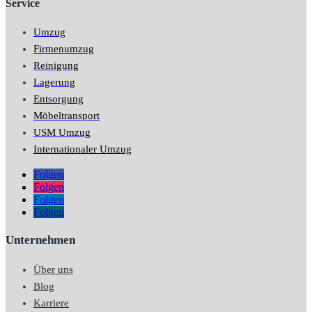
Service
Umzug
Firmenumzug
Reinigung
Lagerung
Entsorgung
Möbeltransport
USM Umzug
Internationaler Umzug
Folgen
Folgen
Folgen
Folgen
Unternehmen
Über uns
Blog
Karriere