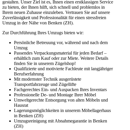
gestalten. Unser Ziel ist es, Ihnen einen erstklassigen Service
zu bieten, der Ihnen hilft, sich schnell und problemlos in
Ihrem neuen Zuhause einzuleben. Vertrauen Sie auf unsere
Zuverlässigkeit und Professionalität für einen stressfreien
Umzug in der Nähe von Benken (ZH).
Zur Durchführung Ihres Umzugs bieten wir:
Persönliche Betreuung vor, während und nach dem
Umzug
Passendes Verpackungsmaterial für jeden Bedarf –
erhältlich zum Kauf oder zur Miete. Weitere Details
finden Sie in unserem Zügelshop!
Qualifizierte und motivierte Fachleute mit langjähriger
Berufserfahrung
Mit modernster Technik ausgerüstete
Transportfahrzeuge und Zügellifte
Fachgerechtes Ein- und Auspacken Ihres Inventars
Professionelle De- und Montage Ihrer Möbel
Umweltgerechte Entsorgung von alten Möbeln und
Hausrat
Lagerungsmöglichkeiten in unserem Möbellagerhaus
in Benken (ZH)
Umzugsreinigung mit Abnahmegarantie in Benken
(ZH)