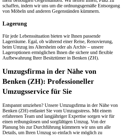
mehr benötigten Gegenständen. Wir helfen Ihnen, Platz zu
schaffen, indem wir uns um die ordnungsgemäße Entsorgung
von Möbeln und anderen Gegenständen kümmern.
Lagerung
Für jede Lebenssituation bieten wir Ihnen passende
Lagerräume. Egal, ob während einer Reise, Renovierung,
beim Umzug ins Altersheim oder als Archiv – unsere
Lageroptionen ermöglichen Ihnen die sichere und flexible
Aufbewahrung Ihrer Besitztümer in Benken (ZH).
Umzugsfirma in der Nähe von
Benken (ZH): Professioneller
Umzugsservice für Sie
Entspannt umziehen? Unsere Umzugsfirma in der Nähe von
Benken (ZH) entlastet Sie vom Umzugsstress. Mit einem
erfahrenen Team und langjähriger Expertise sorgen wir für
einen reibungslosen und sorgfältigen Umzug. Von der
Planung bis zur Durchführung kümmern wir uns um alle
Details, um Ihren Umzug so einfach wie möglich zu