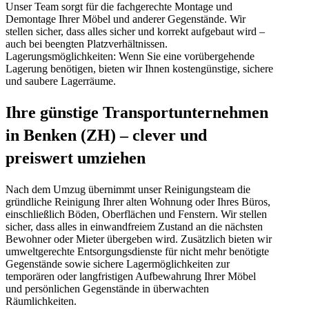
Unser Team sorgt für die fachgerechte Montage und
Demontage Ihrer Möbel und anderer Gegenstände. Wir
stellen sicher, dass alles sicher und korrekt aufgebaut wird –
auch bei beengten Platzverhältnissen.
Lagerungsmöglichkeiten: Wenn Sie eine vorübergehende
Lagerung benötigen, bieten wir Ihnen kostengünstige, sichere
und saubere Lagerräume.
Ihre günstige Transportunternehmen
in Benken (ZH) – clever und
preiswert umziehen
Nach dem Umzug übernimmt unser Reinigungsteam die
gründliche Reinigung Ihrer alten Wohnung oder Ihres Büros,
einschließlich Böden, Oberflächen und Fenstern. Wir stellen
sicher, dass alles in einwandfreiem Zustand an die nächsten
Bewohner oder Mieter übergeben wird. Zusätzlich bieten wir
umweltgerechte Entsorgungsdienste für nicht mehr benötigte
Gegenstände sowie sichere Lagermöglichkeiten zur
temporären oder langfristigen Aufbewahrung Ihrer Möbel
und persönlichen Gegenstände in überwachten
Räumlichkeiten.