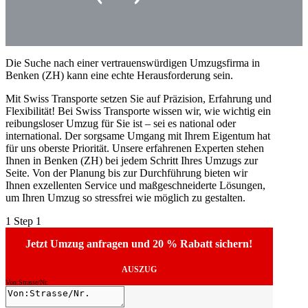
Die Suche nach einer vertrauenswürdigen Umzugsfirma in
Benken (ZH) kann eine echte Herausforderung sein.
Mit Swiss Transporte setzen Sie auf Präzision, Erfahrung und
Flexibilität! Bei Swiss Transporte wissen wir, wie wichtig ein
reibungsloser Umzug für Sie ist – sei es national oder
international. Der sorgsame Umgang mit Ihrem Eigentum hat
für uns oberste Priorität. Unsere erfahrenen Experten stehen
Ihnen in Benken (ZH) bei jedem Schritt Ihres Umzugs zur
Seite. Von der Planung bis zur Durchführung bieten wir
Ihnen exzellenten Service und maßgeschneiderte Lösungen,
um Ihren Umzug so stressfrei wie möglich zu gestalten.
1
Step 1
Jetzt Umzug anfragen und 20 % Rabatt sichern!
AUSZUG
Von:Strasse/Nr.