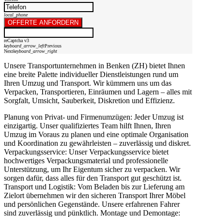
local_phone
OFFERTE ANFORDERN
reCaptcha v3
keyboard_arrow_left
Previous
Next
keyboard_arrow_right
Unsere Transportunternehmen in Benken (ZH) bietet Ihnen
eine breite Palette individueller Dienstleistungen rund um
Ihren Umzug und Transport. Wir kümmern uns um das
Verpacken, Transportieren, Einräumen und Lagern – alles mit
Sorgfalt, Umsicht, Sauberkeit, Diskretion und Effizienz.
Planung von Privat- und Firmenumzügen: Jeder Umzug ist
einzigartig. Unser qualifiziertes Team hilft Ihnen, Ihren
Umzug im Voraus zu planen und eine optimale Organisation
und Koordination zu gewährleisten – zuverlässig und diskret.
Verpackungsservice: Unser Verpackungsservice bietet
hochwertiges Verpackungsmaterial und professionelle
Unterstützung, um Ihr Eigentum sicher zu verpacken. Wir
sorgen dafür, dass alles für den Transport gut geschützt ist.
Transport und Logistik: Vom Beladen bis zur Lieferung am
Zielort übernehmen wir den sicheren Transport Ihrer Möbel
und persönlichen Gegenstände. Unsere erfahrenen Fahrer
sind zuverlässig und pünktlich. Montage und Demontage: