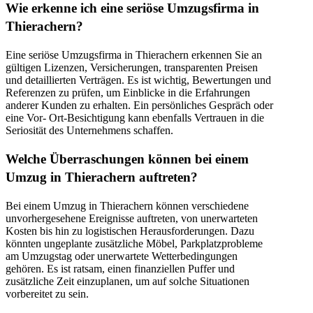
Wie erkenne ich eine seriöse Umzugsfirma in
Thierachern?
Eine seriöse Umzugsfirma in Thierachern erkennen Sie an
gültigen Lizenzen, Versicherungen, transparenten Preisen
und detaillierten Verträgen. Es ist wichtig, Bewertungen und
Referenzen zu prüfen, um Einblicke in die Erfahrungen
anderer Kunden zu erhalten. Ein persönliches Gespräch oder
eine Vor- Ort-Besichtigung kann ebenfalls Vertrauen in die
Seriosität des Unternehmens schaffen.
Welche Überraschungen können bei einem
Umzug in Thierachern auftreten?
Bei einem Umzug in Thierachern können verschiedene
unvorhergesehene Ereignisse auftreten, von unerwarteten
Kosten bis hin zu logistischen Herausforderungen. Dazu
könnten ungeplante zusätzliche Möbel, Parkplatzprobleme
am Umzugstag oder unerwartete Wetterbedingungen
gehören. Es ist ratsam, einen finanziellen Puffer und
zusätzliche Zeit einzuplanen, um auf solche Situationen
vorbereitet zu sein.