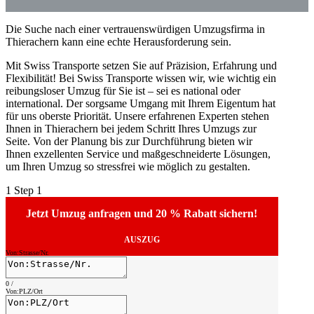
Die Suche nach einer vertrauenswürdigen Umzugsfirma in
Thierachern kann eine echte Herausforderung sein.
Mit Swiss Transporte setzen Sie auf Präzision, Erfahrung und
Flexibilität! Bei Swiss Transporte wissen wir, wie wichtig ein
reibungsloser Umzug für Sie ist – sei es national oder
international. Der sorgsame Umgang mit Ihrem Eigentum hat
für uns oberste Priorität. Unsere erfahrenen Experten stehen
Ihnen in Thierachern bei jedem Schritt Ihres Umzugs zur
Seite. Von der Planung bis zur Durchführung bieten wir
Ihnen exzellenten Service und maßgeschneiderte Lösungen,
um Ihren Umzug so stressfrei wie möglich zu gestalten.
1
Step 1
Jetzt Umzug anfragen und 20 % Rabatt sichern!
AUSZUG
Von:Strasse/Nr.
0
/
Von:PLZ/Ort