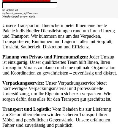
reCaptcha v3
keyboard_arrow_left
Previous
Next
keyboard_arrow_right
Unsere Transport in Thierachern bietet Ihnen eine breite
Palette individueller Dienstleistungen rund um Ihren Umzug
und Transport. Wir kümmern uns um das Verpacken,
Transportieren, Einräumen und Lagern – alles mit Sorgfalt,
Umsicht, Sauberkeit, Diskretion und Effizienz.
Planung von Privat- und Firmenumzügen:
Jeder Umzug
ist einzigartig. Unser qualifiziertes Team hilft Ihnen, Ihren
Umzug im Voraus zu planen und eine optimale Organisation
und Koordination zu gewährleisten – zuverlässig und diskret.
Verpackungsservice:
Unser Verpackungsservice bietet
hochwertiges Verpackungsmaterial und professionelle
Unterstützung, um Ihr Eigentum sicher zu verpacken. Wir
sorgen dafür, dass alles für den Transport gut geschützt ist.
Transport und Logistik:
Vom Beladen bis zur Lieferung
am Zielort übernehmen wir den sicheren Transport Ihrer
Möbel und persönlichen Gegenstände. Unsere erfahrenen
Fahrer sind zuverlässig und pünktlich.