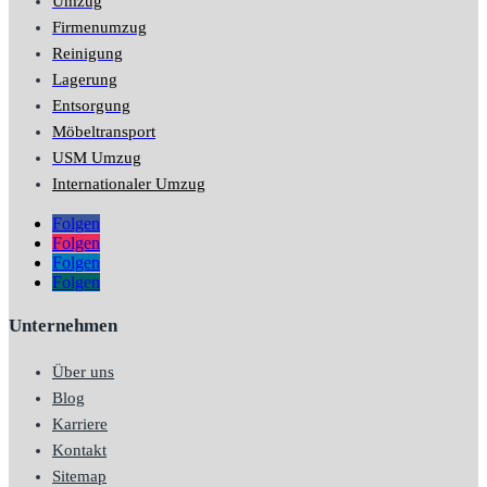
Umzug
Firmenumzug
Reinigung
Lagerung
Entsorgung
Möbeltransport
USM Umzug
Internationaler Umzug
Folgen
Folgen
Folgen
Folgen
Unternehmen
Über uns
Blog
Karriere
Kontakt
Sitemap