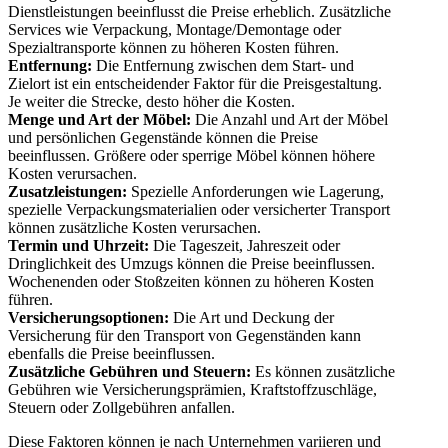
Dienstleistungen beeinflusst die Preise erheblich. Zusätzliche
Services wie Verpackung, Montage/Demontage oder
Spezialtransporte können zu höheren Kosten führen.
Entfernung:
Die Entfernung zwischen dem Start- und
Zielort ist ein entscheidender Faktor für die Preisgestaltung.
Je weiter die Strecke, desto höher die Kosten.
Menge und Art der Möbel:
Die Anzahl und Art der Möbel
und persönlichen Gegenstände können die Preise
beeinflussen. Größere oder sperrige Möbel können höhere
Kosten verursachen.
Zusatzleistungen:
Spezielle Anforderungen wie Lagerung,
spezielle Verpackungsmaterialien oder versicherter Transport
können zusätzliche Kosten verursachen.
Termin und Uhrzeit:
Die Tageszeit, Jahreszeit oder
Dringlichkeit des Umzugs können die Preise beeinflussen.
Wochenenden oder Stoßzeiten können zu höheren Kosten
führen.
Versicherungsoptionen:
Die Art und Deckung der
Versicherung für den Transport von Gegenständen kann
ebenfalls die Preise beeinflussen.
Zusätzliche Gebühren und Steuern:
Es können zusätzliche
Gebühren wie Versicherungsprämien, Kraftstoffzuschläge,
Steuern oder Zollgebühren anfallen.
Diese Faktoren können je nach Unternehmen variieren und