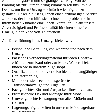
einen reibungslosen und sorgfältigen Umzug. Von der
Planung bis zur Durchführung kümmern wir uns um alle
Details, um Ihren Umzug so einfach wie möglich zu
gestalten. Unser Ziel ist es, Ihnen einen erstklassigen Service
zu bieten, der Ihnen hilft, sich schnell und problemlos in
Ihrem neuen Zuhause einzuleben. Vertrauen Sie auf unsere
Zuverlässigkeit und Professionalität für einen stressfreien
Umzug in der Nähe von Thierachern.
Zur Durchführung Ihres Umzugs bieten wir:
Persönliche Betreuung vor, während und nach dem
Umzug
Passendes Verpackungsmaterial für jeden Bedarf –
erhältlich zum Kauf oder zur Miete. Weitere Details
finden Sie in unserem Zügelshop!
Qualifizierte und motivierte Fachleute mit langjähriger
Berufserfahrung
Mit modernster Technik ausgerüstete
Transportfahrzeuge und Zügellifte
Fachgerechtes Ein- und Auspacken Ihres Inventars
Professionelle De- und Montage Ihrer Möbel
Umweltgerechte Entsorgung von alten Möbeln und
Hausrat
Lagerungsmöglichkeiten in unserem Möbellagerhaus