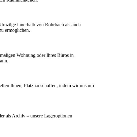
 Umzüge innerhalb von Rohrbach als auch
 zu ermöglichen.
emaligen Wohnung oder Ihres Büros in
kann.
lfen Ihnen, Platz zu schaffen, indem wir uns um
er als Archiv – unsere Lageroptionen