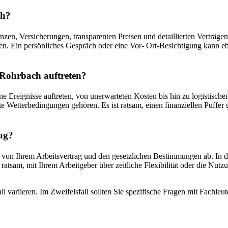
ch?
zen, Versicherungen, transparenten Preisen und detaillierten Verträge
n. Ein persönliches Gespräch oder eine Vor- Ort-Besichtigung kann eben
Rohrbach auftreten?
Ereignisse auftreten, von unerwarteten Kosten bis hin zu logistisch
Wetterbedingungen gehören. Es ist ratsam, einen finanziellen Puffer u
ug?
n Ihrem Arbeitsvertrag und den gesetzlichen Bestimmungen ab. In der
 ratsam, mit Ihrem Arbeitgeber über zeitliche Flexibilität oder die Nu
l variieren. Im Zweifelsfall sollten Sie spezifische Fragen mit Fachl