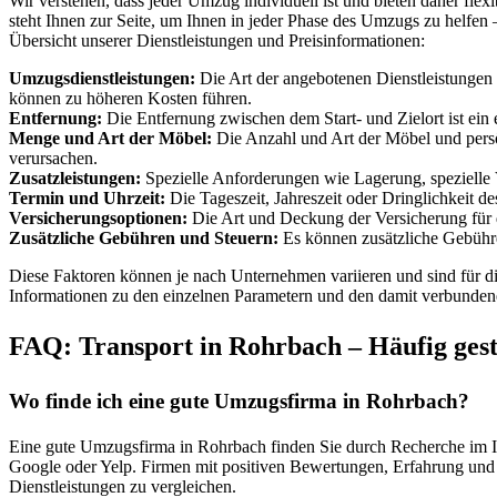
Wir verstehen, dass jeder Umzug individuell ist und bieten daher fle
steht Ihnen zur Seite, um Ihnen in jeder Phase des Umzugs zu helfen 
Übersicht unserer Dienstleistungen und Preisinformationen:
Umzugsdienstleistungen:
Die Art der angebotenen Dienstleistungen 
können zu höheren Kosten führen.
Entfernung:
Die Entfernung zwischen dem Start- und Zielort ist ein e
Menge und Art der Möbel:
Die Anzahl und Art der Möbel und persö
verursachen.
Zusatzleistungen:
Spezielle Anforderungen wie Lagerung, spezielle 
Termin und Uhrzeit:
Die Tageszeit, Jahreszeit oder Dringlichkeit 
Versicherungsoptionen:
Die Art und Deckung der Versicherung für d
Zusätzliche Gebühren und Steuern:
Es können zusätzliche Gebühre
Diese Faktoren können je nach Unternehmen variieren und sind für die
Informationen zu den einzelnen Parametern und den damit verbunden
FAQ: Transport in Rohrbach – Häufig geste
Wo finde ich eine gute Umzugsfirma in Rohrbach?
Eine gute Umzugsfirma in Rohrbach finden Sie durch Recherche im 
Google oder Yelp. Firmen mit positiven Bewertungen, Erfahrung und 
Dienstleistungen zu vergleichen.