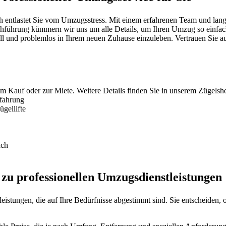
ntlastet Sie vom Umzugsstress. Mit einem erfahrenen Team und langjä
hführung kümmern wir uns um alle Details, um Ihren Umzug so einfach w
nell und problemlos in Ihrem neuen Zuhause einzuleben. Vertrauen Sie au
um Kauf oder zur Miete. Weitere Details finden Sie in unserem Zügelsh
rfahrung
gellifte
ach
 zu professionellen Umzugsdienstleistungen
istungen, die auf Ihre Bedürfnisse abgestimmt sind. Sie entscheiden,