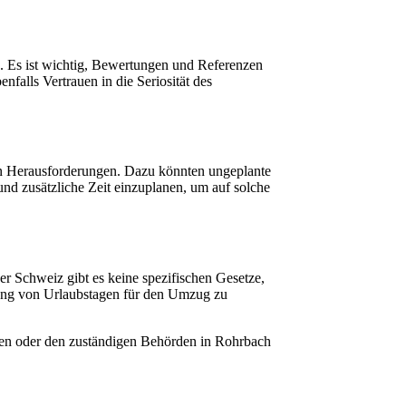
n. Es ist wichtig, Bewertungen und Referenzen
falls Vertrauen in die Seriosität des
en Herausforderungen. Dazu könnten ungeplante
nd zusätzliche Zeit einzuplanen, um auf solche
 Schweiz gibt es keine spezifischen Gesetze,
tzung von Urlaubstagen für den Umzug zu
euten oder den zuständigen Behörden in Rohrbach