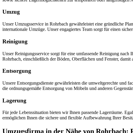
Umzug
Unser Umzugsservice in Rohrbach gewährleistet eine gründliche Pl
internationale Umzüge. Unser engagiertes Team sorgt für einen siche
Reinigung
Unser Reinigungsservice sorgt für eine umfassende Reinigung nach
Rohrbach, einschließlich der Böden, Oberflächen und Fenster, damit
Entsorgung
Unsere Entsorgungsdienste gewährleisten die umweltgerechte und fac
die ordnungsgemäße Entsorgung von Möbeln und anderen Gegenstä
Lagerung
Für jede Lebenssituation bieten wir Ihnen passende Lagerräume. Ega
ermöglichen Ihnen die sichere und flexible Aufbewahrung Ihrer Besi
Umzugsfirma in der Nähe von Rohrbach: Pr