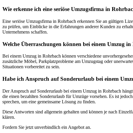
Wie erkenne ich eine seriöse Umzugsfirma in Rohrba
Eine seriöse Umzugsfirma in Rohrbach erkennen Sie an gültigen Lizen
zu prüfen, um Einblicke in die Erfahrungen anderer Kunden zu erhalte
Unternehmens schaffen.
Welche Überraschungen können bei einem Umzug in 
Bei einem Umzug in Rohrbach können verschiedene unvorhergesehene 
zusätzliche Möbel, Parkplatzprobleme am Umzugstag oder unerwartete 
Situationen vorbereitet zu sein.
Habe ich Anspruch auf Sonderurlaub bei einem Umz
Der Anspruch auf Sonderurlaub bei einem Umzug in Rohrbach hängt vo
die einen bezahlten Sonderurlaub für Umzüge vorsehen. Es ist jedoch
sprechen, um eine gemeinsame Lösung zu finden.
Diese Antworten sind allgemein gehalten und können je nach Einzelfal
klären.
Fordern Sie jetzt unverbindlich ein Angebot an.