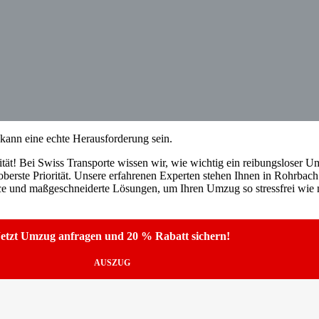
ann eine echte Herausforderung sein.
tät! Bei Swiss Transporte wissen wir, wie wichtig ein reibungsloser Umz
berste Priorität. Unsere erfahrenen Experten stehen Ihnen in Rohrbach
ice und maßgeschneiderte Lösungen, um Ihren Umzug so stressfrei wie m
etzt Umzug anfragen und 20 % Rabatt sichern!
AUSZUG