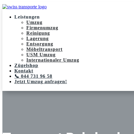
Leistungen
Umzug
Firmenumzug
Reinigung
Lagerung
Entsorgung
Möbeltransport
USM Umzug
Internationaler Umzug
Zügelshop
Kontakt
📞 044 731 96 58
Jetzt Umzug anfragen!