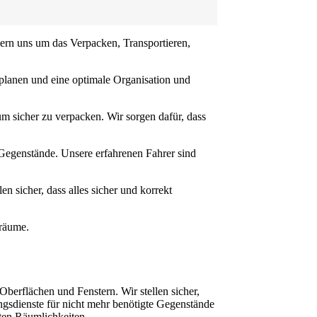
mern uns um das Verpacken, Transportieren,
 planen und eine optimale Organisation und
m sicher zu verpacken. Wir sorgen dafür, dass
Gegenstände. Unsere erfahrenen Fahrer sind
 sicher, dass alles sicher und korrekt
rräume.
erflächen und Fenstern. Wir stellen sicher,
ngsdienste für nicht mehr benötigte Gegenstände
ten Räumlichkeiten.