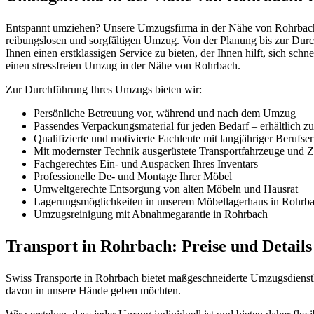
Entspannt umziehen? Unsere Umzugsfirma in der Nähe von Rohrbach e
reibungslosen und sorgfältigen Umzug. Von der Planung bis zur Durc
Ihnen einen erstklassigen Service zu bieten, der Ihnen hilft, sich sch
einen stressfreien Umzug in der Nähe von Rohrbach.
Zur Durchführung Ihres Umzugs bieten wir:
Persönliche Betreuung vor, während und nach dem Umzug
Passendes Verpackungsmaterial für jeden Bedarf – erhältlich z
Qualifizierte und motivierte Fachleute mit langjähriger Berufse
Mit modernster Technik ausgerüstete Transportfahrzeuge und Zü
Fachgerechtes Ein- und Auspacken Ihres Inventars
Professionelle De- und Montage Ihrer Möbel
Umweltgerechte Entsorgung von alten Möbeln und Hausrat
Lagerungsmöglichkeiten in unserem Möbellagerhaus in Rohrb
Umzugsreinigung mit Abnahmegarantie in Rohrbach
Transport in Rohrbach: Preise und Details
Swiss Transporte in Rohrbach bietet maßgeschneiderte Umzugsdienstle
davon in unsere Hände geben möchten.