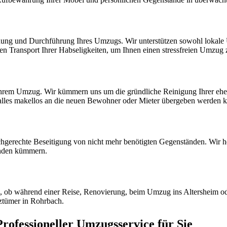
anung und Durchführung Ihres Umzugs. Wir unterstützen sowohl lokale
ren Transport Ihrer Habseligkeiten, um Ihnen einen stressfreien Umzug
 Ihrem Umzug. Wir kümmern uns um die gründliche Reinigung Ihrer eh
 alles makellos an die neuen Bewohner oder Mieter übergeben werden 
hgerechte Beseitigung von nicht mehr benötigten Gegenständen. Wir he
nden kümmern.
l, ob während einer Reise, Renovierung, beim Umzug ins Altersheim od
tztümer in Rohrbach.
ofessioneller Umzugsservice für Sie