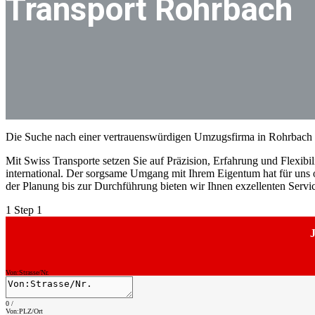
Transport Rohrbach
Die Suche nach einer vertrauenswürdigen Umzugsfirma in Rohrbach k
Mit Swiss Transporte setzen Sie auf Präzision, Erfahrung und Flexibili
international. Der sorgsame Umgang mit Ihrem Eigentum hat für uns o
der Planung bis zur Durchführung bieten wir Ihnen exzellenten Serv
1
Step 1
J
Von:Strasse/Nr.
0
/
Von:PLZ/Ort