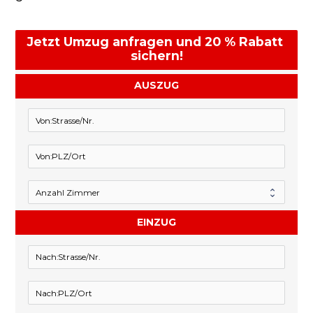
Jetzt Umzug anfragen und 20 % Rabatt 
sichern!
AUSZUG
EINZUG