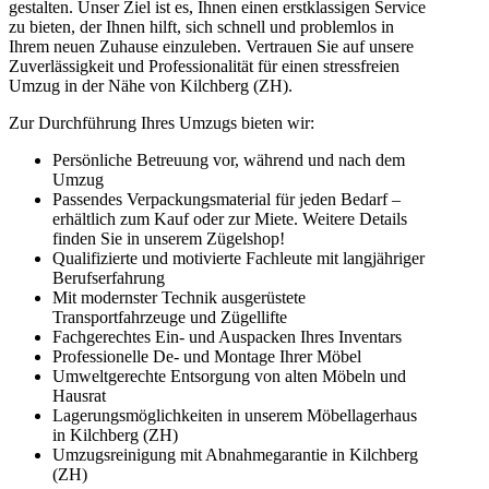
gestalten. Unser Ziel ist es, Ihnen einen erstklassigen Service
zu bieten, der Ihnen hilft, sich schnell und problemlos in
Ihrem neuen Zuhause einzuleben. Vertrauen Sie auf unsere
Zuverlässigkeit und Professionalität für einen stressfreien
Umzug in der Nähe von Kilchberg (ZH).
Zur Durchführung Ihres Umzugs bieten wir:
Persönliche Betreuung vor, während und nach dem
Umzug
Passendes Verpackungsmaterial für jeden Bedarf –
erhältlich zum Kauf oder zur Miete. Weitere Details
finden Sie in unserem Zügelshop!
Qualifizierte und motivierte Fachleute mit langjähriger
Berufserfahrung
Mit modernster Technik ausgerüstete
Transportfahrzeuge und Zügellifte
Fachgerechtes Ein- und Auspacken Ihres Inventars
Professionelle De- und Montage Ihrer Möbel
Umweltgerechte Entsorgung von alten Möbeln und
Hausrat
Lagerungsmöglichkeiten in unserem Möbellagerhaus
in Kilchberg (ZH)
Umzugsreinigung mit Abnahmegarantie in Kilchberg
(ZH)