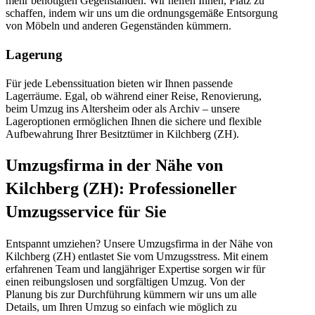
mehr benötigten Gegenständen. Wir helfen Ihnen, Platz zu
schaffen, indem wir uns um die ordnungsgemäße Entsorgung
von Möbeln und anderen Gegenständen kümmern.
Lagerung
Für jede Lebenssituation bieten wir Ihnen passende
Lagerräume. Egal, ob während einer Reise, Renovierung,
beim Umzug ins Altersheim oder als Archiv – unsere
Lageroptionen ermöglichen Ihnen die sichere und flexible
Aufbewahrung Ihrer Besitztümer in Kilchberg (ZH).
Umzugsfirma in der Nähe von
Kilchberg (ZH): Professioneller
Umzugsservice für Sie
Entspannt umziehen? Unsere Umzugsfirma in der Nähe von
Kilchberg (ZH) entlastet Sie vom Umzugsstress. Mit einem
erfahrenen Team und langjähriger Expertise sorgen wir für
einen reibungslosen und sorgfältigen Umzug. Von der
Planung bis zur Durchführung kümmern wir uns um alle
Details, um Ihren Umzug so einfach wie möglich zu