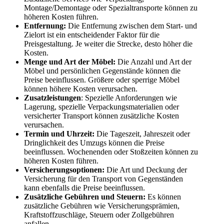
Montage/Demontage oder Spezialtransporte können zu
höheren Kosten führen.
Entfernung:
Die Entfernung zwischen dem Start- und
Zielort ist ein entscheidender Faktor für die
Preisgestaltung. Je weiter die Strecke, desto höher die
Kosten.
Menge und Art der Möbel:
Die Anzahl und Art der
Möbel und persönlichen Gegenstände können die
Preise beeinflussen. Größere oder sperrige Möbel
können höhere Kosten verursachen.
Zusatzleistungen
: Spezielle Anforderungen wie
Lagerung, spezielle Verpackungsmaterialien oder
versicherter Transport können zusätzliche Kosten
verursachen.
Termin und Uhrzeit:
Die Tageszeit, Jahreszeit oder
Dringlichkeit des Umzugs können die Preise
beeinflussen. Wochenenden oder Stoßzeiten können zu
höheren Kosten führen.
Versicherungsoptionen:
Die Art und Deckung der
Versicherung für den Transport von Gegenständen
kann ebenfalls die Preise beeinflussen.
Zusätzliche Gebühren und Steuern:
Es können
zusätzliche Gebühren wie Versicherungsprämien,
Kraftstoffzuschläge, Steuern oder Zollgebühren
anfallen.