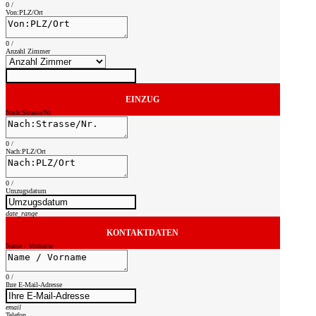
0
/
Von:PLZ/Ort
0
/
Anzahl Zimmer
EINZUG
Nach:Strasse/Nr.
0
/
Nach:PLZ/Ort
0
/
Umzugsdatum
date_range
KONTAKTDATEN
Name / Vorname
0
/
Ihre E-Mail-Adresse
email
Telefon