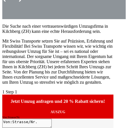
Die Suche nach einer vertrauenswürdigen Umzugsfirma in
Kilchberg (ZH) kann eine echte Herausforderung sein.
Mit Swiss Transporte setzen Sie auf Präzision, Erfahrung und
Flexibilität! Bei Swiss Transporte wissen wir, wie wichtig ein
reibungsloser Umzug für Sie ist – sei es national oder
international. Der sorgsame Umgang mit Ihrem Eigentum hat
für uns oberste Priorität. Unsere erfahrenen Experten stehen
Ihnen in Kilchberg (ZH) bei jedem Schritt Ihres Umzugs zur
Seite. Von der Planung bis zur Durchführung bieten wir
Ihnen exzellenten Service und maßgeschneiderte Lösungen,
um Ihren Umzug so stressfrei wie möglich zu gestalten.
1
Step 1
Jetzt Umzug anfragen und 20 % Rabatt sichern!
AUSZUG
Von:Strasse/Nr.