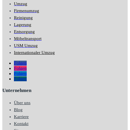
Umzug
Firmenumzug
Reinigung
Lagerung
Entsorgung
Möbeltransport
USM Umzug
Internationaler Umzug
Folgen
Folgen
Folgen
Folgen
Unternehmen
Über uns
Blog
Karriere
Kontakt