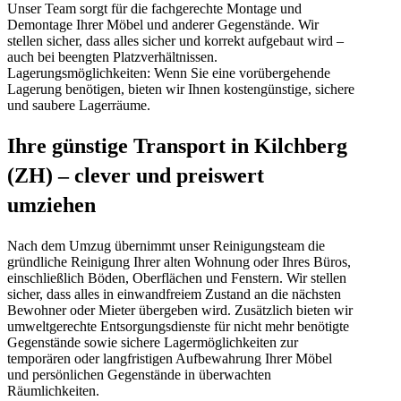
Unser Team sorgt für die fachgerechte Montage und
Demontage Ihrer Möbel und anderer Gegenstände. Wir
stellen sicher, dass alles sicher und korrekt aufgebaut wird –
auch bei beengten Platzverhältnissen.
Lagerungsmöglichkeiten: Wenn Sie eine vorübergehende
Lagerung benötigen, bieten wir Ihnen kostengünstige, sichere
und saubere Lagerräume.
Ihre günstige Transport in Kilchberg
(ZH) – clever und preiswert
umziehen
Nach dem Umzug übernimmt unser Reinigungsteam die
gründliche Reinigung Ihrer alten Wohnung oder Ihres Büros,
einschließlich Böden, Oberflächen und Fenstern. Wir stellen
sicher, dass alles in einwandfreiem Zustand an die nächsten
Bewohner oder Mieter übergeben wird. Zusätzlich bieten wir
umweltgerechte Entsorgungsdienste für nicht mehr benötigte
Gegenstände sowie sichere Lagermöglichkeiten zur
temporären oder langfristigen Aufbewahrung Ihrer Möbel
und persönlichen Gegenstände in überwachten
Räumlichkeiten.