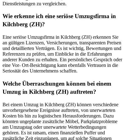
Dienstleistungen zu vergleichen.
Wie erkenne ich eine seriöse Umzugsfirma in
Kilchberg (ZH)?
Eine seriöse Umzugsfirma in Kilchberg (ZH) erkennen Sie
an gültigen Lizenzen, Versicherungen, transparenten Preisen
und detaillierten Verträgen. Es ist wichtig, Bewertungen und
Referenzen zu prüfen, um Einblicke in die Erfahrungen
anderer Kunden zu erhalten. Ein persönliches Gespräch oder
eine Vor- Ort-Besichtigung kann ebenfalls Vertrauen in die
Seriosität des Unternehmens schaffen.
Welche Überraschungen können bei einem
Umzug in Kilchberg (ZH) auftreten?
Bei einem Umzug in Kilchberg (ZH) können verschiedene
unvorhergesehene Ereignisse auftreten, von unerwarteten
Kosten bis hin zu logistischen Herausforderungen. Dazu
könnten ungeplante zusätzliche Möbel, Parkplatzprobleme
am Umzugstag oder unerwartete Wetterbedingungen
gehören. Es ist ratsam, einen finanziellen Puffer und
zusätzliche Zeit einzuplanen, um auf solche Situationen