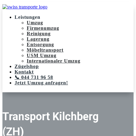
Leistungen
Umzug
Firmenumzug
Reinigung
Lagerung
Entsorgung
Möbeltransport
USM Umzug
Internationaler Umzug
Zügelshop
Kontakt
📞 044 731 96 58
Jetzt Umzug anfragen!
Transport Kilchberg
(ZH)