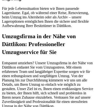
Für jede Lebenssituation bieten wir Ihnen passende
Lagerräume. Egal, ob während einer Reise, Renovierung,
beim Umzug ins Altersheim oder als Archiv – unsere
Lageroptionen ermöglichen Ihnen die sichere und flexible
Aufbewahrung Ihrer Besitztümer in Dättlikon.
Umzugsfirma in der Nähe von
Dättlikon: Professioneller
Umzugsservice für Sie
Entspannt umziehen? Unsere Umzugsfirma in der Nähe von
Dättlikon entlastet Sie vom Umzugsstress. Mit einem
erfahrenen Team und langjähriger Expertise sorgen wir für
einen reibungslosen und sorgfältigen Umzug. Von der
Planung bis zur Durchführung kümmern wir uns um alle
Details, um Ihren Umzug so einfach wie möglich zu
gestalten. Unser Ziel ist es, Ihnen einen erstklassigen Service
zu bieten, der Ihnen hilft, sich schnell und problemlos in
Ihrem neuen Zuhause einzuleben. Vertrauen Sie auf unsere
Zuverlässigkeit und Professionalität für einen stressfreien
Umzug in der Nähe von Dättlikon.