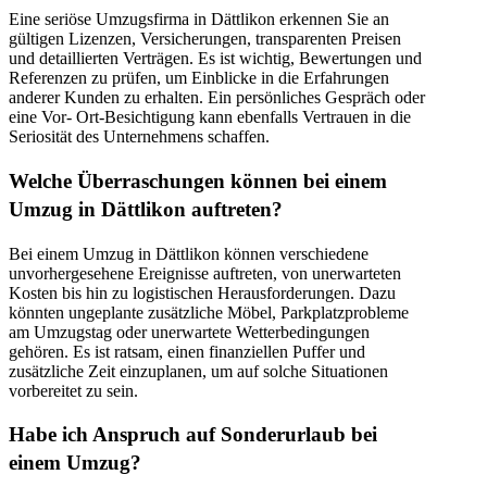
Eine seriöse Umzugsfirma in Dättlikon erkennen Sie an
gültigen Lizenzen, Versicherungen, transparenten Preisen
und detaillierten Verträgen. Es ist wichtig, Bewertungen und
Referenzen zu prüfen, um Einblicke in die Erfahrungen
anderer Kunden zu erhalten. Ein persönliches Gespräch oder
eine Vor- Ort-Besichtigung kann ebenfalls Vertrauen in die
Seriosität des Unternehmens schaffen.
Welche Überraschungen können bei einem
Umzug in Dättlikon auftreten?
Bei einem Umzug in Dättlikon können verschiedene
unvorhergesehene Ereignisse auftreten, von unerwarteten
Kosten bis hin zu logistischen Herausforderungen. Dazu
könnten ungeplante zusätzliche Möbel, Parkplatzprobleme
am Umzugstag oder unerwartete Wetterbedingungen
gehören. Es ist ratsam, einen finanziellen Puffer und
zusätzliche Zeit einzuplanen, um auf solche Situationen
vorbereitet zu sein.
Habe ich Anspruch auf Sonderurlaub bei
einem Umzug?