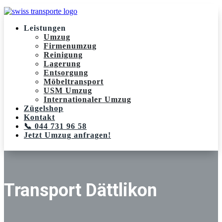
Leistungen
Umzug
Firmenumzug
Reinigung
Lagerung
Entsorgung
Möbeltransport
USM Umzug
Internationaler Umzug
Zügelshop
Kontakt
📞 044 731 96 58
Jetzt Umzug anfragen!
Transport Dättlikon