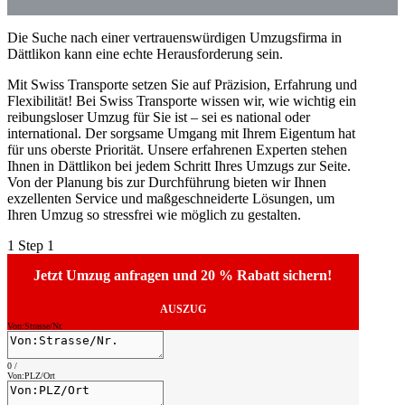
Die Suche nach einer vertrauenswürdigen Umzugsfirma in
Dättlikon kann eine echte Herausforderung sein.
Mit Swiss Transporte setzen Sie auf Präzision, Erfahrung und
Flexibilität! Bei Swiss Transporte wissen wir, wie wichtig ein
reibungsloser Umzug für Sie ist – sei es national oder
international. Der sorgsame Umgang mit Ihrem Eigentum hat
für uns oberste Priorität. Unsere erfahrenen Experten stehen
Ihnen in Dättlikon bei jedem Schritt Ihres Umzugs zur Seite.
Von der Planung bis zur Durchführung bieten wir Ihnen
exzellenten Service und maßgeschneiderte Lösungen, um
Ihren Umzug so stressfrei wie möglich zu gestalten.
1
Step 1
Jetzt Umzug anfragen und 20 % Rabatt sichern!
AUSZUG
Von:Strasse/Nr.
0
/
Von:PLZ/Ort