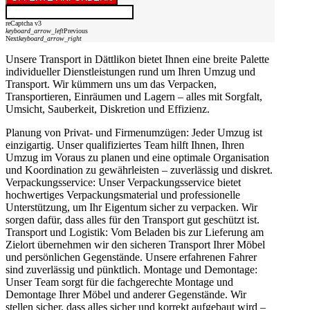
reCaptcha v3
keyboard_arrow_left
Previous
Next
keyboard_arrow_right
Unsere Transport in Dättlikon bietet Ihnen eine breite Palette
individueller Dienstleistungen rund um Ihren Umzug und
Transport. Wir kümmern uns um das Verpacken,
Transportieren, Einräumen und Lagern – alles mit Sorgfalt,
Umsicht, Sauberkeit, Diskretion und Effizienz.
Planung von Privat- und Firmenumzügen: Jeder Umzug ist
einzigartig. Unser qualifiziertes Team hilft Ihnen, Ihren
Umzug im Voraus zu planen und eine optimale Organisation
und Koordination zu gewährleisten – zuverlässig und diskret.
Verpackungsservice: Unser Verpackungsservice bietet
hochwertiges Verpackungsmaterial und professionelle
Unterstützung, um Ihr Eigentum sicher zu verpacken. Wir
sorgen dafür, dass alles für den Transport gut geschützt ist.
Transport und Logistik: Vom Beladen bis zur Lieferung am
Zielort übernehmen wir den sicheren Transport Ihrer Möbel
und persönlichen Gegenstände. Unsere erfahrenen Fahrer
sind zuverlässig und pünktlich. Montage und Demontage:
Unser Team sorgt für die fachgerechte Montage und
Demontage Ihrer Möbel und anderer Gegenstände. Wir
stellen sicher, dass alles sicher und korrekt aufgebaut wird –