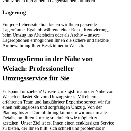
von Möbeln und anderen Gegenständen kümmern.
Lagerung
Für jede Lebenssituation bieten wir Ihnen passende
Lagerräume. Egal, ob während einer Reise, Renovierung,
beim Umzug ins Altersheim oder als Archiv – unsere
Lageroptionen ermöglichen Ihnen die sichere und flexible
Aufbewahrung Ihrer Besitztümer in Weiach.
Umzugsfirma in der Nähe von
Weiach: Professioneller
Umzugsservice für Sie
Entspannt umziehen? Unsere Umzugsfirma in der Nähe von
Weiach entlastet Sie vom Umzugsstress. Mit einem
erfahrenen Team und langjähriger Expertise sorgen wir für
einen reibungslosen und sorgfältigen Umzug. Von der
Planung bis zur Durchführung kümmern wir uns um alle
Details, um Ihren Umzug so einfach wie möglich zu
gestalten. Unser Ziel ist es, Ihnen einen erstklassigen Service
zu bieten, der Ihnen hilft, sich schnell und problemlos in