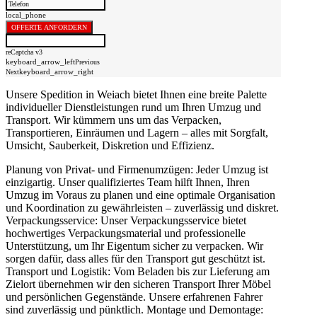
local_phone
OFFERTE ANFORDERN
reCaptcha v3
keyboard_arrow_left
Previous
keyboard_arrow_right
Next
Unsere Spedition in Weiach bietet Ihnen eine breite Palette
individueller Dienstleistungen rund um Ihren Umzug und
Transport. Wir kümmern uns um das Verpacken,
Transportieren, Einräumen und Lagern – alles mit Sorgfalt,
Umsicht, Sauberkeit, Diskretion und Effizienz.
Planung von Privat- und Firmenumzügen: Jeder Umzug ist
einzigartig. Unser qualifiziertes Team hilft Ihnen, Ihren
Umzug im Voraus zu planen und eine optimale Organisation
und Koordination zu gewährleisten – zuverlässig und diskret.
Verpackungsservice: Unser Verpackungsservice bietet
hochwertiges Verpackungsmaterial und professionelle
Unterstützung, um Ihr Eigentum sicher zu verpacken. Wir
sorgen dafür, dass alles für den Transport gut geschützt ist.
Transport und Logistik: Vom Beladen bis zur Lieferung am
Zielort übernehmen wir den sicheren Transport Ihrer Möbel
und persönlichen Gegenstände. Unsere erfahrenen Fahrer
sind zuverlässig und pünktlich. Montage und Demontage: