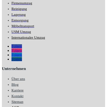
Firmenumzug
Reinigung
Lagerung
Entsorgung
Möbeltransport
USM Umzug
Internationaler Umzug
Folgen
Folgen
Folgen
Folgen
Unternehmen
Über uns
Blog
Karriere
Kontakt
Sitemap