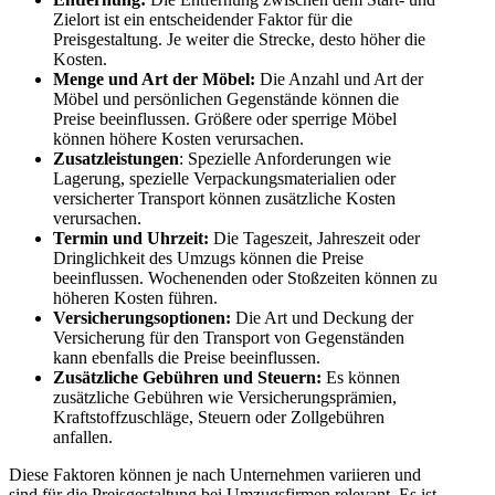
Zielort ist ein entscheidender Faktor für die
Preisgestaltung. Je weiter die Strecke, desto höher die
Kosten.
Menge und Art der Möbel:
Die Anzahl und Art der
Möbel und persönlichen Gegenstände können die
Preise beeinflussen. Größere oder sperrige Möbel
können höhere Kosten verursachen.
Zusatzleistungen
: Spezielle Anforderungen wie
Lagerung, spezielle Verpackungsmaterialien oder
versicherter Transport können zusätzliche Kosten
verursachen.
Termin und Uhrzeit:
Die Tageszeit, Jahreszeit oder
Dringlichkeit des Umzugs können die Preise
beeinflussen. Wochenenden oder Stoßzeiten können zu
höheren Kosten führen.
Versicherungsoptionen:
Die Art und Deckung der
Versicherung für den Transport von Gegenständen
kann ebenfalls die Preise beeinflussen.
Zusätzliche Gebühren und Steuern:
Es können
zusätzliche Gebühren wie Versicherungsprämien,
Kraftstoffzuschläge, Steuern oder Zollgebühren
anfallen.
Diese Faktoren können je nach Unternehmen variieren und
sind für die Preisgestaltung bei Umzugsfirmen relevant. Es ist