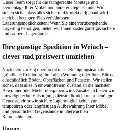
Unser Team sorgt für die fachgerechte Montage und
Demontage Ihrer Möbel und anderer Gegenstände. Wir
stellen sicher, dass alles sicher und korrekt aufgebaut wird –
auch bei beengten Platzverhältnissen.
Lagerungsmöglichkeiten: Wenn Sie eine vorübergehende
Lagerung benötigen, bieten wir Ihnen kostengünstige, sichere
und saubere Lagerräume.
Ihre günstige Spedition in Weiach –
clever und preiswert umziehen
Nach dem Umzug übernimmt unser Reinigungsteam die
gründliche Reinigung Ihrer alten Wohnung oder Ihres Büros,
einschließlich Böden, Oberflächen und Fenstern. Wir stellen
sicher, dass alles in einwandfreiem Zustand an die nächsten
Bewohner oder Mieter übergeben wird. Zusätzlich bieten wir
umweltgerechte Entsorgungsdienste für nicht mehr benötigte
Gegenstände sowie sichere Lagermöglichkeiten zur
temporären oder langfristigen Aufbewahrung Ihrer Möbel
und persönlichen Gegenstände in überwachten
Räumlichkeiten.
Umzug