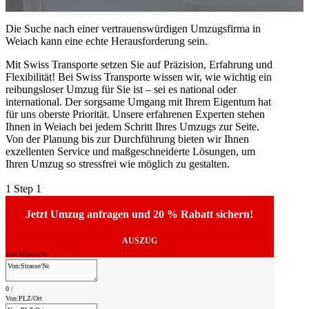
Die Suche nach einer vertrauenswürdigen Umzugsfirma in
Weiach kann eine echte Herausforderung sein.
Mit Swiss Transporte setzen Sie auf Präzision, Erfahrung und
Flexibilität! Bei Swiss Transporte wissen wir, wie wichtig ein
reibungsloser Umzug für Sie ist – sei es national oder
international. Der sorgsame Umgang mit Ihrem Eigentum hat
für uns oberste Priorität. Unsere erfahrenen Experten stehen
Ihnen in Weiach bei jedem Schritt Ihres Umzugs zur Seite.
Von der Planung bis zur Durchführung bieten wir Ihnen
exzellenten Service und maßgeschneiderte Lösungen, um
Ihren Umzug so stressfrei wie möglich zu gestalten.
1
Step 1
Jetzt Umzug anfragen und 20 % Rabatt sichern!
AUSZUG
Von:Strasse/Nr.
0
/
Von:PLZ/Ort