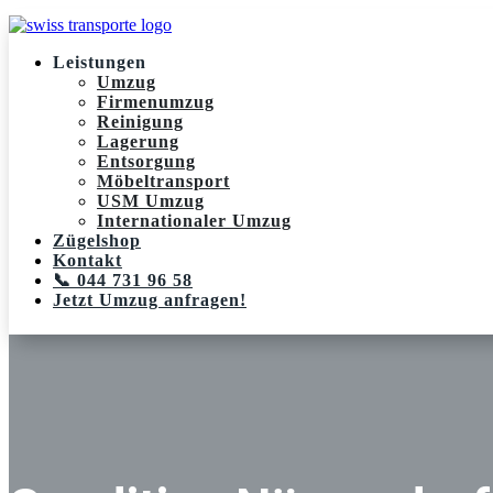
Leistungen
Umzug
Firmenumzug
Reinigung
Lagerung
Entsorgung
Möbeltransport
USM Umzug
Internationaler Umzug
Zügelshop
Kontakt
📞 044 731 96 58
Jetzt Umzug anfragen!