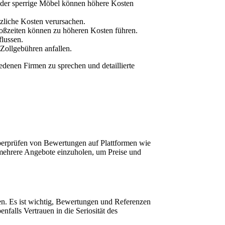
oder sperrige Möbel können höhere Kosten
tzliche Kosten verursachen.
toßzeiten können zu höheren Kosten führen.
lussen.
Zollgebühren anfallen.
edenen Firmen zu sprechen und detaillierte
berprüfen von Bewertungen auf Plattformen wie
 mehrere Angebote einzuholen, um Preise und
gen. Es ist wichtig, Bewertungen und Referenzen
falls Vertrauen in die Seriosität des