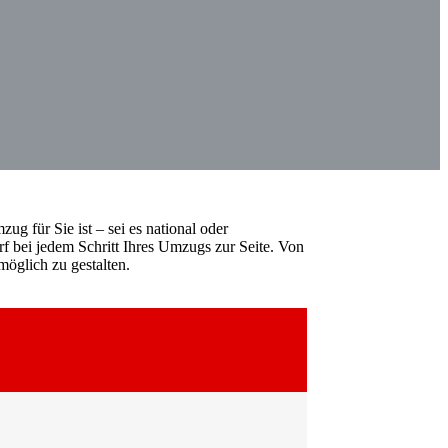
ug für Sie ist – sei es national oder
f bei jedem Schritt Ihres Umzugs zur Seite. Von
öglich zu gestalten.