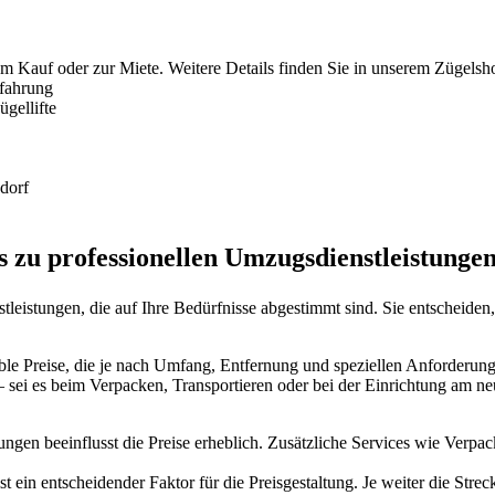
um Kauf oder zur Miete. Weitere Details finden Sie in unserem Zügelsh
rfahrung
gellifte
dorf
s zu professionellen Umzugsdienstleistunge
leistungen, die auf Ihre Bedürfnisse abgestimmt sind. Sie entscheide
xible Preise, die je nach Umfang, Entfernung und speziellen Anforderu
– sei es beim Verpacken, Transportieren oder bei der Einrichtung am n
ungen beeinflusst die Preise erheblich. Zusätzliche Services wie Ver
 ein entscheidender Faktor für die Preisgestaltung. Je weiter die Strec