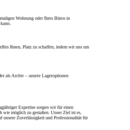
emaligen Wohnung oder Ihres Büros in
 kann.
lfen Ihnen, Platz zu schaffen, indem wir uns um
er als Archiv – unsere Lageroptionen
ähriger Expertise sorgen wir für einen
ie möglich zu gestalten. Unser Ziel ist es,
f unsere Zuverlässigkeit und Professionalität für