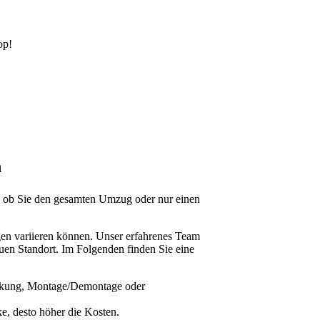
op!
n
n, ob Sie den gesamten Umzug oder nur einen
ngen variieren können. Unser erfahrenes Team
euen Standort. Im Folgenden finden Sie eine
packung, Montage/Demontage oder
ke, desto höher die Kosten.