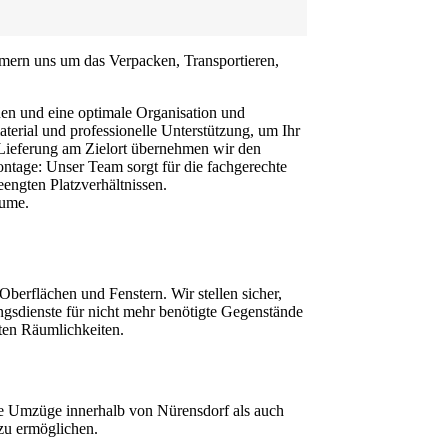
mmern uns um das Verpacken, Transportieren,
nen und eine optimale Organisation und
erial und professionelle Unterstützung, um Ihr
r Lieferung am Zielort übernehmen wir den
ntage: Unser Team sorgt für die fachgerechte
engten Platzverhältnissen.
äume.
erflächen und Fenstern. Wir stellen sicher,
ngsdienste für nicht mehr benötigte Gegenstände
ten Räumlichkeiten.
le Umzüge innerhalb von Nürensdorf als auch
 zu ermöglichen.