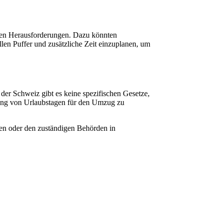
chen Herausforderungen. Dazu könnten
len Puffer und zusätzliche Zeit einzuplanen, um
er Schweiz gibt es keine spezifischen Gesetze,
tzung von Urlaubstagen für den Umzug zu
uten oder den zuständigen Behörden in