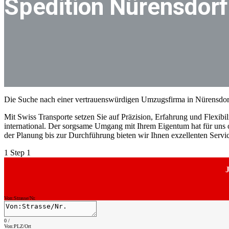
Spedition Nürensdorf
Die Suche nach einer vertrauenswürdigen Umzugsfirma in Nürensdorf
Mit Swiss Transporte setzen Sie auf Präzision, Erfahrung und Flexibili
international. Der sorgsame Umgang mit Ihrem Eigentum hat für uns o
der Planung bis zur Durchführung bieten wir Ihnen exzellenten Serv
1
Step 1
J
Von:Strasse/Nr.
0
/
Von:PLZ/Ort