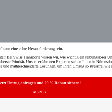
 kann eine echte Herausforderung sein.
tät! Bei Swiss Transporte wissen wir, wie wichtig ein reibungsloser Umz
berste Priorität. Unsere erfahrenen Experten stehen Ihnen in Nürensdor
ice und maßgeschneiderte Lösungen, um Ihren Umzug so stressfrei wie m
etzt Umzug anfragen und 20 % Rabatt sichern!
AUSZUG