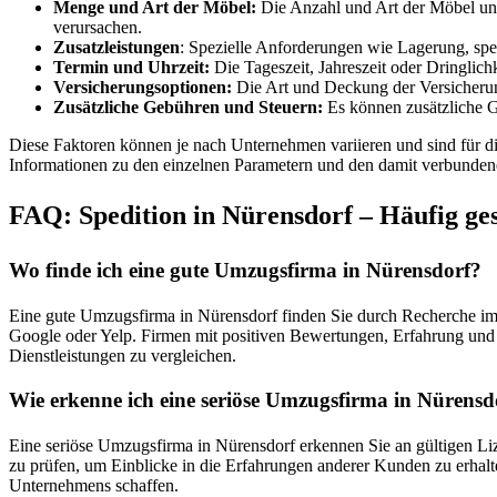
Menge und Art der Möbel:
Die Anzahl und Art der Möbel und
verursachen.
Zusatzleistungen
: Spezielle Anforderungen wie Lagerung, spe
Termin und Uhrzeit:
Die Tageszeit, Jahreszeit oder Dringlic
Versicherungsoptionen:
Die Art und Deckung der Versicherung
Zusätzliche Gebühren und Steuern:
Es können zusätzliche G
Diese Faktoren können je nach Unternehmen variieren und sind für die
Informationen zu den einzelnen Parametern und den damit verbunden
FAQ: Spedition in Nürensdorf – Häufig ges
Wo finde ich eine gute Umzugsfirma in Nürensdorf?
Eine gute Umzugsfirma in Nürensdorf finden Sie durch Recherche im
Google oder Yelp. Firmen mit positiven Bewertungen, Erfahrung und 
Dienstleistungen zu vergleichen.
Wie erkenne ich eine seriöse Umzugsfirma in Nürensd
Eine seriöse Umzugsfirma in Nürensdorf erkennen Sie an gültigen Liz
zu prüfen, um Einblicke in die Erfahrungen anderer Kunden zu erhalte
Unternehmens schaffen.