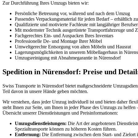
Zur Durchführung Ihres Umzugs bieten wir:
Persönliche Betreuung vor, während und nach dem Umzug
Passendes Verpackungsmaterial für jeden Bedarf – erhältlich z
Qualifizierte und motivierte Fachleute mit langjähriger Berufse
Mit modernster Technik ausgerüstete Transportfahrzeuge und Zü
Fachgerechtes Ein- und Auspacken Ihres Inventars
Professionelle De- und Montage Ihrer Möbel
Umweltgerechte Entsorgung von alten Möbeln und Hausrat
Lagerungsmöglichkeiten in unserem Möbellagerhaus in Nürens
Umzugsreinigung mit Abnahmegarantie in Nürensdorf
Spedition in Nürensdorf: Preise und Detail
Swiss Transporte in Nürensdorf bietet maßgeschneiderte Umzugsdienst
Teil davon in unsere Hände geben möchten.
Wir verstehen, dass jeder Umzug individuell ist und bieten daher fle
steht Ihnen zur Seite, um Ihnen in jeder Phase des Umzugs zu helfen 
Übersicht unserer Dienstleistungen und Preisinformationen:
Umzugsdienstleistungen:
Die Art der angebotenen Dienstleist
Spezialtransporte können zu höheren Kosten führen.
Entfernung:
Die Entfernung zwischen dem Start- und Zielort ist