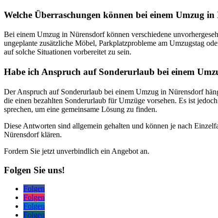
Welche Überraschungen können bei einem Umzug in 
Bei einem Umzug in Nürensdorf können verschiedene unvorhergesehen
ungeplante zusätzliche Möbel, Parkplatzprobleme am Umzugstag oder u
auf solche Situationen vorbereitet zu sein.
Habe ich Anspruch auf Sonderurlaub bei einem Umz
Der Anspruch auf Sonderurlaub bei einem Umzug in Nürensdorf hängt 
die einen bezahlten Sonderurlaub für Umzüge vorsehen. Es ist jedoch
sprechen, um eine gemeinsame Lösung zu finden.
Diese Antworten sind allgemein gehalten und können je nach Einzelfal
Nürensdorf klären.
Fordern Sie jetzt unverbindlich ein Angebot an.
Folgen Sie uns!
Folgen
Folgen
Folgen
Folgen