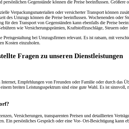
 persönlichen Gegenstände können die Preise beeinflussen. Größere 
zielle Verpackungsmaterialien oder versicherter Transport können zusä
hkeit des Umzugs können die Preise beeinflussen. Wochenenden oder S
 für den Transport von Gegenständen kann ebenfalls die Preise beeinf
ebühren wie Versicherungsprämien, Kraftstoffzuschläge, Steuern oder 
 Preisgestaltung bei Umzugsfirmen relevant. Es ist ratsam, mit verschi
en Kosten einzuholen.
tellte Fragen zu unseren Dienstleistungen
 Internet, Empfehlungen von Freunden oder Familie oder durch das Ü
einem breiten Leistungsspektrum sind eine gute Wahl. Es ist sinnvoll,
orf?
enzen, Versicherungen, transparenten Preisen und detaillierten Verträ
n. Ein persönliches Gespräch oder eine Vor- Ort-Besichtigung kann eben