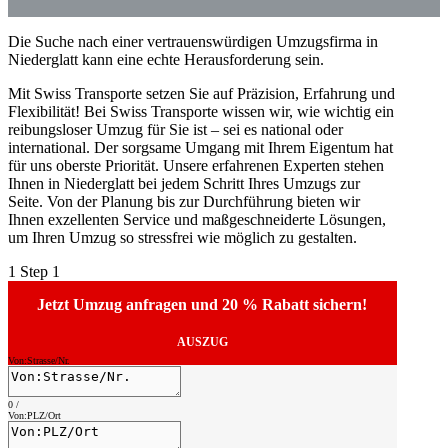
Die Suche nach einer vertrauenswürdigen Umzugsfirma in
Niederglatt kann eine echte Herausforderung sein.
Mit Swiss Transporte setzen Sie auf Präzision, Erfahrung und
Flexibilität! Bei Swiss Transporte wissen wir, wie wichtig ein
reibungsloser Umzug für Sie ist – sei es national oder
international. Der sorgsame Umgang mit Ihrem Eigentum hat
für uns oberste Priorität. Unsere erfahrenen Experten stehen
Ihnen in Niederglatt bei jedem Schritt Ihres Umzugs zur
Seite. Von der Planung bis zur Durchführung bieten wir
Ihnen exzellenten Service und maßgeschneiderte Lösungen,
um Ihren Umzug so stressfrei wie möglich zu gestalten.
1
Step 1
Jetzt Umzug anfragen und 20 % Rabatt sichern!
AUSZUG
Von:Strasse/Nr.
0
/
Von:PLZ/Ort