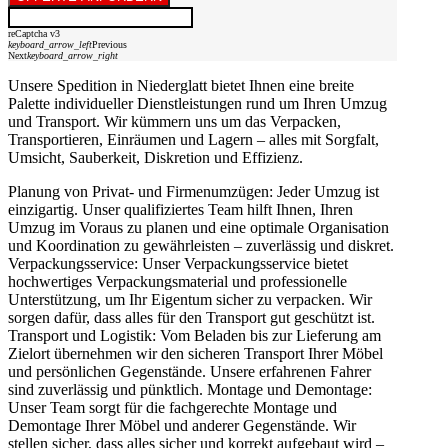
reCaptcha v3
keyboard_arrow_left
Previous
Next
keyboard_arrow_right
Unsere Spedition in Niederglatt bietet Ihnen eine breite
Palette individueller Dienstleistungen rund um Ihren Umzug
und Transport. Wir kümmern uns um das Verpacken,
Transportieren, Einräumen und Lagern – alles mit Sorgfalt,
Umsicht, Sauberkeit, Diskretion und Effizienz.
Planung von Privat- und Firmenumzügen: Jeder Umzug ist
einzigartig. Unser qualifiziertes Team hilft Ihnen, Ihren
Umzug im Voraus zu planen und eine optimale Organisation
und Koordination zu gewährleisten – zuverlässig und diskret.
Verpackungsservice: Unser Verpackungsservice bietet
hochwertiges Verpackungsmaterial und professionelle
Unterstützung, um Ihr Eigentum sicher zu verpacken. Wir
sorgen dafür, dass alles für den Transport gut geschützt ist.
Transport und Logistik: Vom Beladen bis zur Lieferung am
Zielort übernehmen wir den sicheren Transport Ihrer Möbel
und persönlichen Gegenstände. Unsere erfahrenen Fahrer
sind zuverlässig und pünktlich. Montage und Demontage:
Unser Team sorgt für die fachgerechte Montage und
Demontage Ihrer Möbel und anderer Gegenstände. Wir
stellen sicher, dass alles sicher und korrekt aufgebaut wird –