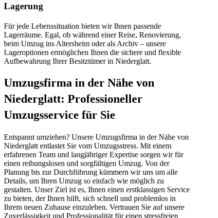
Lagerung
Für jede Lebenssituation bieten wir Ihnen passende
Lagerräume. Egal, ob während einer Reise, Renovierung,
beim Umzug ins Altersheim oder als Archiv – unsere
Lageroptionen ermöglichen Ihnen die sichere und flexible
Aufbewahrung Ihrer Besitztümer in Niederglatt.
Umzugsfirma in der Nähe von
Niederglatt: Professioneller
Umzugsservice für Sie
Entspannt umziehen? Unsere Umzugsfirma in der Nähe von
Niederglatt entlastet Sie vom Umzugsstress. Mit einem
erfahrenen Team und langjähriger Expertise sorgen wir für
einen reibungslosen und sorgfältigen Umzug. Von der
Planung bis zur Durchführung kümmern wir uns um alle
Details, um Ihren Umzug so einfach wie möglich zu
gestalten. Unser Ziel ist es, Ihnen einen erstklassigen Service
zu bieten, der Ihnen hilft, sich schnell und problemlos in
Ihrem neuen Zuhause einzuleben. Vertrauen Sie auf unsere
Zuverlässigkeit und Professionalität für einen stressfreien