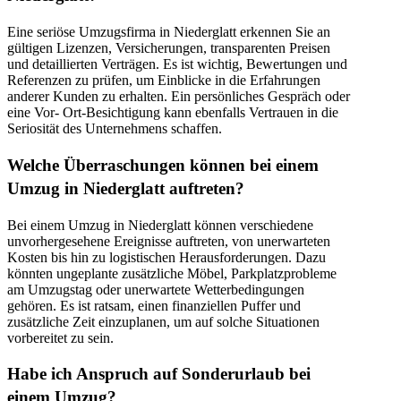
Eine seriöse Umzugsfirma in Niederglatt erkennen Sie an
gültigen Lizenzen, Versicherungen, transparenten Preisen
und detaillierten Verträgen. Es ist wichtig, Bewertungen und
Referenzen zu prüfen, um Einblicke in die Erfahrungen
anderer Kunden zu erhalten. Ein persönliches Gespräch oder
eine Vor- Ort-Besichtigung kann ebenfalls Vertrauen in die
Seriosität des Unternehmens schaffen.
Welche Überraschungen können bei einem
Umzug in Niederglatt auftreten?
Bei einem Umzug in Niederglatt können verschiedene
unvorhergesehene Ereignisse auftreten, von unerwarteten
Kosten bis hin zu logistischen Herausforderungen. Dazu
könnten ungeplante zusätzliche Möbel, Parkplatzprobleme
am Umzugstag oder unerwartete Wetterbedingungen
gehören. Es ist ratsam, einen finanziellen Puffer und
zusätzliche Zeit einzuplanen, um auf solche Situationen
vorbereitet zu sein.
Habe ich Anspruch auf Sonderurlaub bei
einem Umzug?