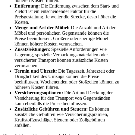
höheren Kosten führen.
Entfernung:
Die Entfernung zwischen dem Start- und
Zielort ist ein entscheidender Faktor für die
Preisgestaltung. Je weiter die Strecke, desto höher die
Kosten.
Menge und Art der Möbel:
Die Anzahl und Art der
Möbel und persönlichen Gegenstände können die
Preise beeinflussen. Größere oder sperrige Möbel
können höhere Kosten verursachen.
Zusatzleistungen
: Spezielle Anforderungen wie
Lagerung, spezielle Verpackungsmaterialien oder
versicherter Transport können zusätzliche Kosten
verursachen.
Termin und Uhrzeit:
Die Tageszeit, Jahreszeit oder
Dringlichkeit des Umzugs können die Preise
beeinflussen. Wochenenden oder Stoßzeiten können zu
höheren Kosten führen.
Versicherungsoptionen:
Die Art und Deckung der
Versicherung für den Transport von Gegenständen
kann ebenfalls die Preise beeinflussen.
Zusätzliche Gebühren und Steuern:
Es können
zusätzliche Gebühren wie Versicherungsprämien,
Kraftstoffzuschläge, Steuern oder Zollgebühren
anfallen.