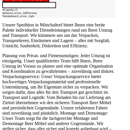
reCaptcha v3
keyboard_arrow_left
Previous
Next
keyboard_arrow_right
Unsere Spedition in Mönchaltorf bietet Ihnen eine breite
Palette individueller Dienstleistungen rund um Ihren Umzug
und Transport. Wir kümmern uns um das Verpacken,
Transportieren, Einräumen und Lagern – alles mit Sorgfalt,
Umsicht, Sauberkeit, Diskretion und Effizienz.
Planung von Privat- und Firmenumzügen: Jeder Umzug ist
einzigartig. Unser qualifiziertes Team hilft Ihnen, Ihren
Umzug im Voraus zu planen und eine optimale Organisation
und Koordination zu gewährleisten – zuverlässig und diskret.
Verpackungsservice: Unser Verpackungsservice bietet
hochwertiges Verpackungsmaterial und professionelle
Unterstützung, um Ihr Eigentum sicher zu verpacken. Wir
sorgen dafür, dass alles für den Transport gut geschützt ist.
Transport und Logistik: Vom Beladen bis zur Lieferung am
Zielort übernehmen wir den sicheren Transport Ihrer Möbel
und persönlichen Gegenstände. Unsere erfahrenen Fahrer
sind zuverlässig und pünktlich. Montage und Demontage:
Unser Team sorgt für die fachgerechte Montage und
Demontage Ihrer Möbel und anderer Gegenstände. Wir
stellen sicher, dass alles sicher und korrekt aufgebaut wird –