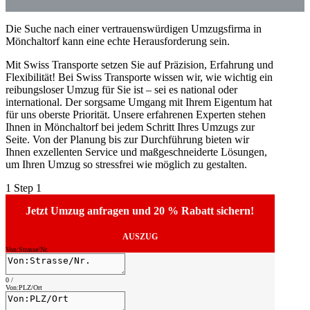
Die Suche nach einer vertrauenswürdigen Umzugsfirma in
Mönchaltorf kann eine echte Herausforderung sein.
Mit Swiss Transporte setzen Sie auf Präzision, Erfahrung und
Flexibilität! Bei Swiss Transporte wissen wir, wie wichtig ein
reibungsloser Umzug für Sie ist – sei es national oder
international. Der sorgsame Umgang mit Ihrem Eigentum hat
für uns oberste Priorität. Unsere erfahrenen Experten stehen
Ihnen in Mönchaltorf bei jedem Schritt Ihres Umzugs zur
Seite. Von der Planung bis zur Durchführung bieten wir
Ihnen exzellenten Service und maßgeschneiderte Lösungen,
um Ihren Umzug so stressfrei wie möglich zu gestalten.
1
Step 1
Jetzt Umzug anfragen und 20 % Rabatt sichern!
AUSZUG
Von:Strasse/Nr.
0
/
Von:PLZ/Ort