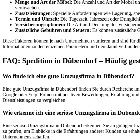
Menge und Art der Möbel:
Die Anzahl und Art der Möbel und
verursachen.
Zusatzleistungen
: Spezielle Anforderungen wie Lagerung, spe
Termin und Uhrzeit:
Die Tageszeit, Jahreszeit oder Dringlic
Versicherungsoptionen:
Die Art und Deckung der Versicherung
Zusätzliche Gebühren und Steuern:
Es können zusätzliche G
Diese Faktoren können je nach Unternehmen variieren und sind für die
Informationen zu den einzelnen Parametern und den damit verbunden
FAQ: Spedition in Dübendorf – Häufig gest
Wo finde ich eine gute Umzugsfirma in Dübendorf?
Eine gute Umzugsfirma in Dübendorf finden Sie durch Recherche im
Google oder Yelp. Firmen mit positiven Bewertungen, Erfahrung und 
Dienstleistungen zu vergleichen.
Wie erkenne ich eine seriöse Umzugsfirma in Dübend
Eine seriöse Umzugsfirma in Dübendorf erkennen Sie an gültigen Lize
zu prüfen, um Einblicke in die Erfahrungen anderer Kunden zu erhalte
Unternehmens schaffen.