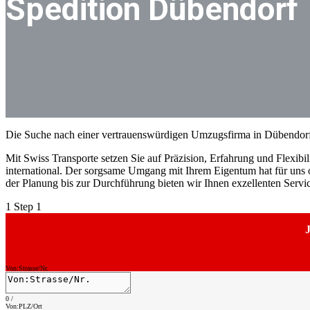
Spedition Dübendorf
Die Suche nach einer vertrauenswürdigen Umzugsfirma in Dübendorf 
Mit Swiss Transporte setzen Sie auf Präzision, Erfahrung und Flexibili
international. Der sorgsame Umgang mit Ihrem Eigentum hat für uns o
der Planung bis zur Durchführung bieten wir Ihnen exzellenten Serv
1
Step 1
J
Von:Strasse/Nr.
0
/
Von:PLZ/Ort