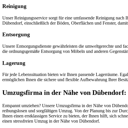
Reinigung
Unser Reinigungsservice sorgt für eine umfassende Reinigung nach
Dübendorf, einschließlich der Böden, Oberflächen und Fenster, dami
Entsorgung
Unsere Entsorgungsdienste gewährleisten die umweltgerechte und fac
die ordnungsgemäße Entsorgung von Möbeln und anderen Gegenstä
Lagerung
Für jede Lebenssituation bieten wir Ihnen passende Lagerräume. Ega
ermöglichen Ihnen die sichere und flexible Aufbewahrung Ihrer Besi
Umzugsfirma in der Nähe von Dübendorf: P
Entspannt umziehen? Unsere Umzugsfirma in der Nähe von Dübendorf 
reibungslosen und sorgfältigen Umzug. Von der Planung bis zur Durc
Ihnen einen erstklassigen Service zu bieten, der Ihnen hilft, sich sch
einen stressfreien Umzug in der Nähe von Dübendorf.