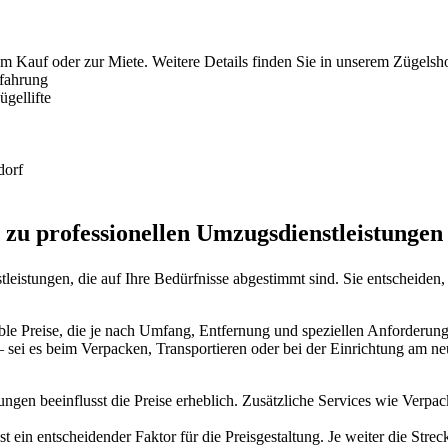
um Kauf oder zur Miete. Weitere Details finden Sie in unserem Zügelsh
rfahrung
gellifte
dorf
s zu professionellen Umzugsdienstleistungen
eistungen, die auf Ihre Bedürfnisse abgestimmt sind. Sie entscheiden
xible Preise, die je nach Umfang, Entfernung und speziellen Anforderu
– sei es beim Verpacken, Transportieren oder bei der Einrichtung am n
ungen beeinflusst die Preise erheblich. Zusätzliche Services wie Ver
 ein entscheidender Faktor für die Preisgestaltung. Je weiter die Strec