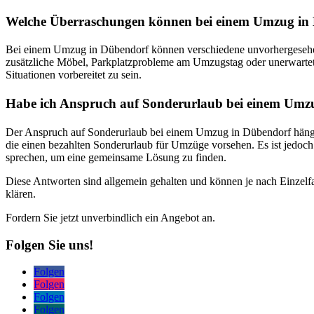
Welche Überraschungen können bei einem Umzug in 
Bei einem Umzug in Dübendorf können verschiedene unvorhergesehene
zusätzliche Möbel, Parkplatzprobleme am Umzugstag oder unerwartete 
Situationen vorbereitet zu sein.
Habe ich Anspruch auf Sonderurlaub bei einem Umz
Der Anspruch auf Sonderurlaub bei einem Umzug in Dübendorf hängt 
die einen bezahlten Sonderurlaub für Umzüge vorsehen. Es ist jedoch
sprechen, um eine gemeinsame Lösung zu finden.
Diese Antworten sind allgemein gehalten und können je nach Einzelfal
klären.
Fordern Sie jetzt unverbindlich ein Angebot an.
Folgen Sie uns!
Folgen
Folgen
Folgen
Folgen