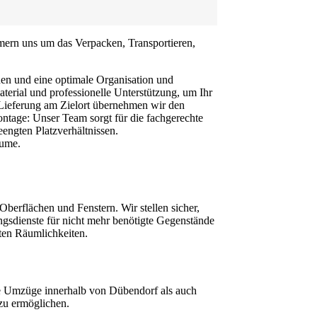
mmern uns um das Verpacken, Transportieren,
nen und eine optimale Organisation und
erial und professionelle Unterstützung, um Ihr
r Lieferung am Zielort übernehmen wir den
ntage: Unser Team sorgt für die fachgerechte
engten Platzverhältnissen.
äume.
erflächen und Fenstern. Wir stellen sicher,
ngsdienste für nicht mehr benötigte Gegenstände
ten Räumlichkeiten.
le Umzüge innerhalb von Dübendorf als auch
 zu ermöglichen.