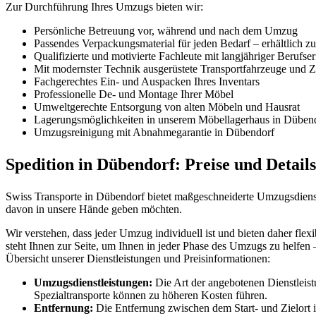
Zur Durchführung Ihres Umzugs bieten wir:
Persönliche Betreuung vor, während und nach dem Umzug
Passendes Verpackungsmaterial für jeden Bedarf – erhältlich z
Qualifizierte und motivierte Fachleute mit langjähriger Berufse
Mit modernster Technik ausgerüstete Transportfahrzeuge und Zü
Fachgerechtes Ein- und Auspacken Ihres Inventars
Professionelle De- und Montage Ihrer Möbel
Umweltgerechte Entsorgung von alten Möbeln und Hausrat
Lagerungsmöglichkeiten in unserem Möbellagerhaus in Düben
Umzugsreinigung mit Abnahmegarantie in Dübendorf
Spedition in Dübendorf: Preise und Detail
Swiss Transporte in Dübendorf bietet maßgeschneiderte Umzugsdienstl
davon in unsere Hände geben möchten.
Wir verstehen, dass jeder Umzug individuell ist und bieten daher fle
steht Ihnen zur Seite, um Ihnen in jeder Phase des Umzugs zu helfen 
Übersicht unserer Dienstleistungen und Preisinformationen:
Umzugsdienstleistungen:
Die Art der angebotenen Dienstleist
Spezialtransporte können zu höheren Kosten führen.
Entfernung:
Die Entfernung zwischen dem Start- und Zielort ist