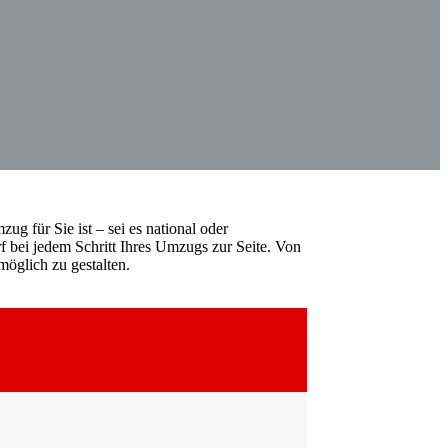
ug für Sie ist – sei es national oder
f bei jedem Schritt Ihres Umzugs zur Seite. Von
öglich zu gestalten.