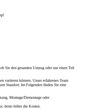
op!
, ob Sie den gesamten Umzug oder nur einen Teil
ngen variieren können. Unser erfahrenes Team
euen Standort. Im Folgenden finden Sie eine
packung, Montage/Demontage oder
ke, desto höher die Kosten.