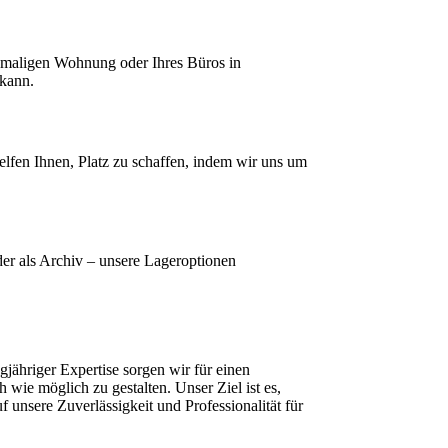
emaligen Wohnung oder Ihres Büros in
 kann.
lfen Ihnen, Platz zu schaffen, indem wir uns um
er als Archiv – unsere Lageroptionen
ähriger Expertise sorgen wir für einen
ie möglich zu gestalten. Unser Ziel ist es,
f unsere Zuverlässigkeit und Professionalität für