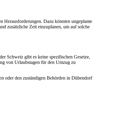
hen Herausforderungen. Dazu könnten ungeplante
nd zusätzliche Zeit einzuplanen, um auf solche
r Schweiz gibt es keine spezifischen Gesetze,
tzung von Urlaubstagen für den Umzug zu
euten oder den zuständigen Behörden in Dübendorf