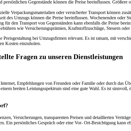
 persönlichen Gegenstände können die Preise beeinflussen. Größere 
zielle Verpackungsmaterialien oder versicherter Transport können zusä
hkeit des Umzugs können die Preise beeinflussen. Wochenenden oder S
 für den Transport von Gegenständen kann ebenfalls die Preise beeinf
ebühren wie Versicherungsprämien, Kraftstoffzuschläge, Steuern oder 
 Preisgestaltung bei Umzugsfirmen relevant. Es ist ratsam, mit verschi
en Kosten einzuholen.
ellte Fragen zu unseren Dienstleistungen
 Internet, Empfehlungen von Freunden oder Familie oder durch das Üb
einem breiten Leistungsspektrum sind eine gute Wahl. Es ist sinnvoll,
orf?
nzen, Versicherungen, transparenten Preisen und detaillierten Verträg
n. Ein persönliches Gespräch oder eine Vor- Ort-Besichtigung kann eben