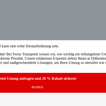
kann eine echte Herausforderung sein.
tät! Bei Swiss Transporte wissen wir, wie wichtig ein reibungsloser Umz
berste Priorität. Unsere erfahrenen Experten stehen Ihnen in Dübendor
ice und maßgeschneiderte Lösungen, um Ihren Umzug so stressfrei wie m
etzt Umzug anfragen und 20 % Rabatt sichern!
AUSZUG