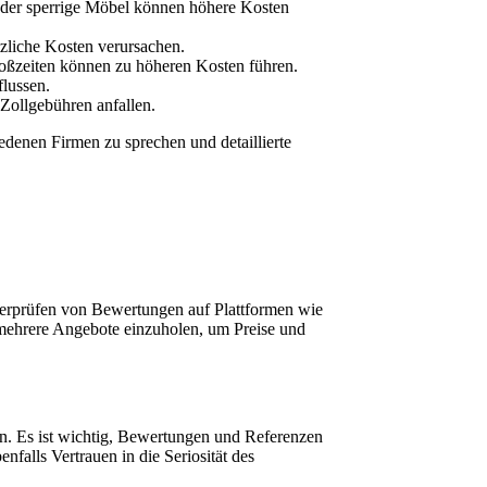
oder sperrige Möbel können höhere Kosten
tzliche Kosten verursachen.
toßzeiten können zu höheren Kosten führen.
lussen.
Zollgebühren anfallen.
edenen Firmen zu sprechen und detaillierte
erprüfen von Bewertungen auf Plattformen wie
 mehrere Angebote einzuholen, um Preise und
en. Es ist wichtig, Bewertungen und Referenzen
falls Vertrauen in die Seriosität des