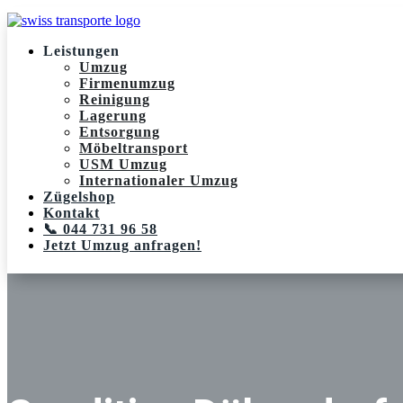
Leistungen
Umzug
Firmenumzug
Reinigung
Lagerung
Entsorgung
Möbeltransport
USM Umzug
Internationaler Umzug
Zügelshop
Kontakt
📞 044 731 96 58
Jetzt Umzug anfragen!