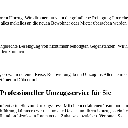
 Ihrem Umzug. Wir kümmern uns um die gründliche Reinigung Ihrer eh
t alles makellos an die neuen Bewohner oder Mieter übergeben werden
hgerechte Beseitigung von nicht mehr benötigten Gegenständen. Wir he
nden kümmern.
l, ob während einer Reise, Renovierung, beim Umzug ins Altersheim od
tztümer in Dübendorf.
rofessioneller Umzugsservice für Sie
entlastet Sie vom Umzugsstress. Mit einem erfahrenen Team und langj
hführung kümmern wir uns um alle Details, um Ihren Umzug so einfach w
nell und problemlos in Ihrem neuen Zuhause einzuleben. Vertrauen Sie au