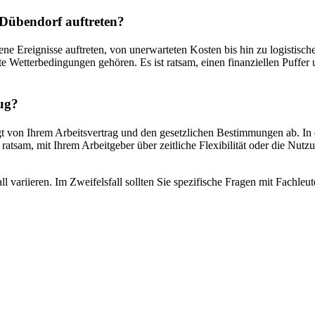
Dübendorf auftreten?
 Ereignisse auftreten, von unerwarteten Kosten bis hin zu logistisc
Wetterbedingungen gehören. Es ist ratsam, einen finanziellen Puffer u
ug?
von Ihrem Arbeitsvertrag und den gesetzlichen Bestimmungen ab. In de
 ratsam, mit Ihrem Arbeitgeber über zeitliche Flexibilität oder die Nu
l variieren. Im Zweifelsfall sollten Sie spezifische Fragen mit Fachl