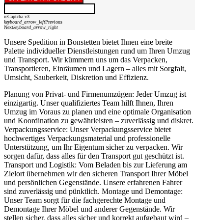
reCaptcha v3
keyboard_arrow_left
Previous
Next
keyboard_arrow_right
Unsere Spedition in Bonstetten bietet Ihnen eine breite
Palette individueller Dienstleistungen rund um Ihren Umzug
und Transport. Wir kümmern uns um das Verpacken,
Transportieren, Einräumen und Lagern – alles mit Sorgfalt,
Umsicht, Sauberkeit, Diskretion und Effizienz.
Planung von Privat- und Firmenumzügen: Jeder Umzug ist
einzigartig. Unser qualifiziertes Team hilft Ihnen, Ihren
Umzug im Voraus zu planen und eine optimale Organisation
und Koordination zu gewährleisten – zuverlässig und diskret.
Verpackungsservice: Unser Verpackungsservice bietet
hochwertiges Verpackungsmaterial und professionelle
Unterstützung, um Ihr Eigentum sicher zu verpacken. Wir
sorgen dafür, dass alles für den Transport gut geschützt ist.
Transport und Logistik: Vom Beladen bis zur Lieferung am
Zielort übernehmen wir den sicheren Transport Ihrer Möbel
und persönlichen Gegenstände. Unsere erfahrenen Fahrer
sind zuverlässig und pünktlich. Montage und Demontage:
Unser Team sorgt für die fachgerechte Montage und
Demontage Ihrer Möbel und anderer Gegenstände. Wir
stellen sicher, dass alles sicher und korrekt aufgebaut wird –