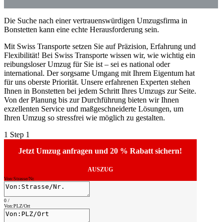
Die Suche nach einer vertrauenswürdigen Umzugsfirma in
Bonstetten kann eine echte Herausforderung sein.
Mit Swiss Transporte setzen Sie auf Präzision, Erfahrung und
Flexibilität! Bei Swiss Transporte wissen wir, wie wichtig ein
reibungsloser Umzug für Sie ist – sei es national oder
international. Der sorgsame Umgang mit Ihrem Eigentum hat
für uns oberste Priorität. Unsere erfahrenen Experten stehen
Ihnen in Bonstetten bei jedem Schritt Ihres Umzugs zur Seite.
Von der Planung bis zur Durchführung bieten wir Ihnen
exzellenten Service und maßgeschneiderte Lösungen, um
Ihren Umzug so stressfrei wie möglich zu gestalten.
1
Step 1
Jetzt Umzug anfragen und 20 % Rabatt sichern!
AUSZUG
Von:Strasse/Nr.
0
/
Von:PLZ/Ort