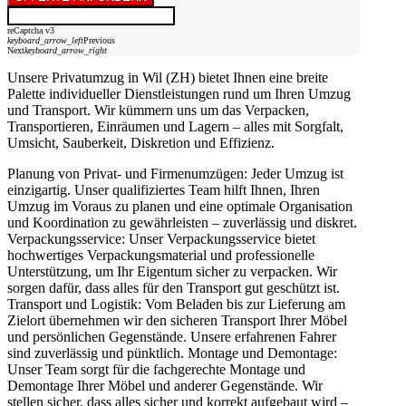
reCaptcha v3
keyboard_arrow_left
Previous
Next
keyboard_arrow_right
Unsere Privatumzug in Wil (ZH) bietet Ihnen eine breite
Palette individueller Dienstleistungen rund um Ihren Umzug
und Transport. Wir kümmern uns um das Verpacken,
Transportieren, Einräumen und Lagern – alles mit Sorgfalt,
Umsicht, Sauberkeit, Diskretion und Effizienz.
Planung von Privat- und Firmenumzügen: Jeder Umzug ist
einzigartig. Unser qualifiziertes Team hilft Ihnen, Ihren
Umzug im Voraus zu planen und eine optimale Organisation
und Koordination zu gewährleisten – zuverlässig und diskret.
Verpackungsservice: Unser Verpackungsservice bietet
hochwertiges Verpackungsmaterial und professionelle
Unterstützung, um Ihr Eigentum sicher zu verpacken. Wir
sorgen dafür, dass alles für den Transport gut geschützt ist.
Transport und Logistik: Vom Beladen bis zur Lieferung am
Zielort übernehmen wir den sicheren Transport Ihrer Möbel
und persönlichen Gegenstände. Unsere erfahrenen Fahrer
sind zuverlässig und pünktlich. Montage und Demontage:
Unser Team sorgt für die fachgerechte Montage und
Demontage Ihrer Möbel und anderer Gegenstände. Wir
stellen sicher, dass alles sicher und korrekt aufgebaut wird –