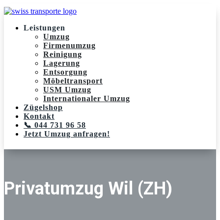
Leistungen
Umzug
Firmenumzug
Reinigung
Lagerung
Entsorgung
Möbeltransport
USM Umzug
Internationaler Umzug
Zügelshop
Kontakt
📞 044 731 96 58
Jetzt Umzug anfragen!
Privatumzug Wil (ZH)