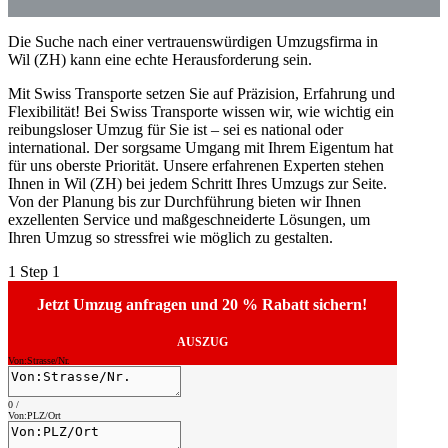
Die Suche nach einer vertrauenswürdigen Umzugsfirma in
Wil (ZH) kann eine echte Herausforderung sein.
Mit Swiss Transporte setzen Sie auf Präzision, Erfahrung und
Flexibilität! Bei Swiss Transporte wissen wir, wie wichtig ein
reibungsloser Umzug für Sie ist – sei es national oder
international. Der sorgsame Umgang mit Ihrem Eigentum hat
für uns oberste Priorität. Unsere erfahrenen Experten stehen
Ihnen in Wil (ZH) bei jedem Schritt Ihres Umzugs zur Seite.
Von der Planung bis zur Durchführung bieten wir Ihnen
exzellenten Service und maßgeschneiderte Lösungen, um
Ihren Umzug so stressfrei wie möglich zu gestalten.
1
Step 1
Jetzt Umzug anfragen und 20 % Rabatt sichern!
AUSZUG
Von:Strasse/Nr.
0
/
Von:PLZ/Ort