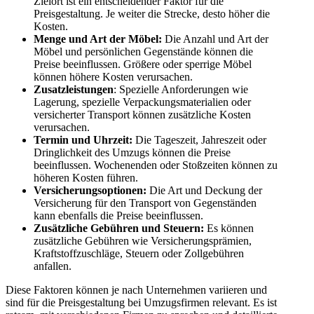
Zielort ist ein entscheidender Faktor für die
Preisgestaltung. Je weiter die Strecke, desto höher die
Kosten.
Menge und Art der Möbel:
Die Anzahl und Art der
Möbel und persönlichen Gegenstände können die
Preise beeinflussen. Größere oder sperrige Möbel
können höhere Kosten verursachen.
Zusatzleistungen
: Spezielle Anforderungen wie
Lagerung, spezielle Verpackungsmaterialien oder
versicherter Transport können zusätzliche Kosten
verursachen.
Termin und Uhrzeit:
Die Tageszeit, Jahreszeit oder
Dringlichkeit des Umzugs können die Preise
beeinflussen. Wochenenden oder Stoßzeiten können zu
höheren Kosten führen.
Versicherungsoptionen:
Die Art und Deckung der
Versicherung für den Transport von Gegenständen
kann ebenfalls die Preise beeinflussen.
Zusätzliche Gebühren und Steuern:
Es können
zusätzliche Gebühren wie Versicherungsprämien,
Kraftstoffzuschläge, Steuern oder Zollgebühren
anfallen.
Diese Faktoren können je nach Unternehmen variieren und
sind für die Preisgestaltung bei Umzugsfirmen relevant. Es ist