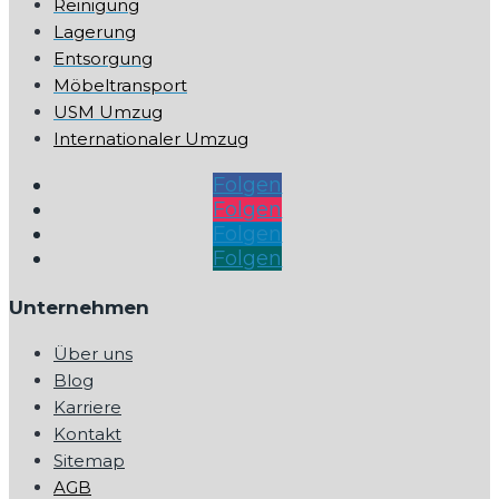
Reinigung
Lagerung
Entsorgung
Möbeltransport
USM Umzug
Internationaler Umzug
Folgen
Folgen
Folgen
Folgen
Unternehmen
Über uns
Blog
Karriere
Kontakt
Sitemap
AGB