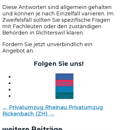
Diese Antworten sind allgemein gehalten
und können je nach Einzelfall variieren. Im
Zweifelsfall sollten Sie spezifische Fragen
mit Fachleuten oder den zuständigen
Behörden in Richterswil klären.
Fordern Sie jetzt unverbindlich ein
Angebot an.
Folgen Sie uns!
Folgen
Folgen
Folgen
Folgen
←
Privatumzug Rheinau
Privatumzug
Rickenbach (ZH)
→
weitere Beiträge