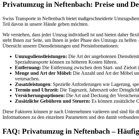
Privatumzug in Neftenbach: Preise und Det
Swiss Transporte in Neftenbach bietet maßgeschneiderte Umzugsdiens
Teil davon in unsere Hände geben möchten.
Wir verstehen, dass jeder Umzug individuell ist und bieten daher fle
steht Ihnen zur Seite, um Ihnen in jeder Phase des Umzugs zu helfen 
Übersicht unserer Dienstleistungen und Preisinformationen:
Umzugsdienstleistungen:
Die Art der angebotenen Dienstleist
Spezialtransporte können zu höheren Kosten führen.
Entfernung:
Die Entfernung zwischen dem Start- und Zielort ist
Menge und Art der Möbel:
Die Anzahl und Art der Möbel und
verursachen.
Zusatzleistungen
: Spezielle Anforderungen wie Lagerung, spe
Termin und Uhrzeit:
Die Tageszeit, Jahreszeit oder Dringlic
Versicherungsoptionen:
Die Art und Deckung der Versicherung
Zusätzliche Gebühren und Steuern:
Es können zusätzliche G
Diese Faktoren können je nach Unternehmen variieren und sind für die
Informationen zu den einzelnen Parametern und den damit verbunden
FAQ: Privatumzug in Neftenbach – Häufig 