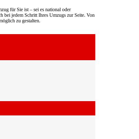
ug für Sie ist – sei es national oder
ch bei jedem Schritt Ihres Umzugs zur Seite. Von
öglich zu gestalten.