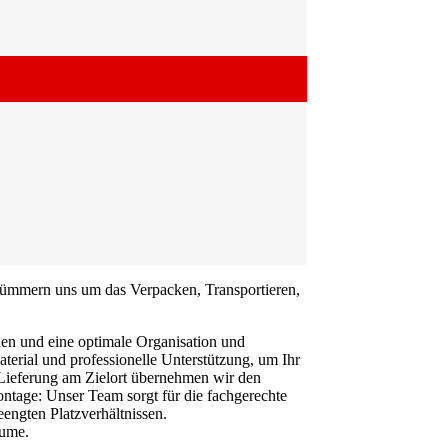
 kümmern uns um das Verpacken, Transportieren,
nen und eine optimale Organisation und
erial und professionelle Unterstützung, um Ihr
r Lieferung am Zielort übernehmen wir den
ntage: Unser Team sorgt für die fachgerechte
engten Platzverhältnissen.
äume.