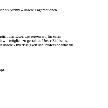
er als Archiv – unsere Lageroptionen
jähriger Expertise sorgen wir für einen
ie möglich zu gestalten. Unser Ziel ist es,
f unsere Zuverlässigkeit und Professionalität für
op!