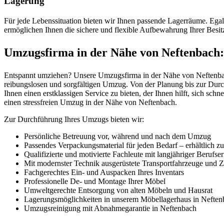
Lagerung
Für jede Lebenssituation bieten wir Ihnen passende Lagerräume. Ega
ermöglichen Ihnen die sichere und flexible Aufbewahrung Ihrer Besit
Umzugsfirma in der Nähe von Neftenbach: 
Entspannt umziehen? Unsere Umzugsfirma in der Nähe von Neftenbach
reibungslosen und sorgfältigen Umzug. Von der Planung bis zur Durc
Ihnen einen erstklassigen Service zu bieten, der Ihnen hilft, sich sch
einen stressfreien Umzug in der Nähe von Neftenbach.
Zur Durchführung Ihres Umzugs bieten wir:
Persönliche Betreuung vor, während und nach dem Umzug
Passendes Verpackungsmaterial für jeden Bedarf – erhältlich z
Qualifizierte und motivierte Fachleute mit langjähriger Berufse
Mit modernster Technik ausgerüstete Transportfahrzeuge und Zü
Fachgerechtes Ein- und Auspacken Ihres Inventars
Professionelle De- und Montage Ihrer Möbel
Umweltgerechte Entsorgung von alten Möbeln und Hausrat
Lagerungsmöglichkeiten in unserem Möbellagerhaus in Neften
Umzugsreinigung mit Abnahmegarantie in Neftenbach