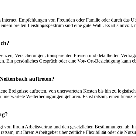
 Internet, Empfehlungen von Freunden oder Familie oder durch das Ü
einem breiten Leistungsspektrum sind eine gute Wahl. Es ist sinnvoll,
ach?
enzen, Versicherungen, transparenten Preisen und detaillierten Verträ
n. Ein persönliches Gespräch oder eine Vor- Ort-Besichtigung kann eben
Neftenbach auftreten?
e Ereignisse auftreten, von unerwarteten Kosten bis hin zu logistis
nerwartete Wetterbedingungen gehören. Es ist ratsam, einen finanziel
ug?
von Ihrem Arbeitsvertrag und den gesetzlichen Bestimmungen ab. In d
 ratsam, mit Ihrem Arbeitgeber über zeitliche Flexibilität oder die Nu