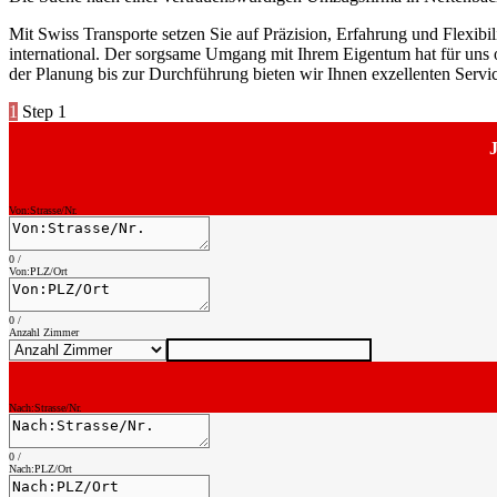
Mit Swiss Transporte setzen Sie auf Präzision, Erfahrung und Flexibili
international. Der sorgsame Umgang mit Ihrem Eigentum hat für uns o
der Planung bis zur Durchführung bieten wir Ihnen exzellenten Serv
1
Step 1
J
Von:Strasse/Nr.
0
/
Von:PLZ/Ort
0
/
Anzahl Zimmer
Nach:Strasse/Nr.
0
/
Nach:PLZ/Ort