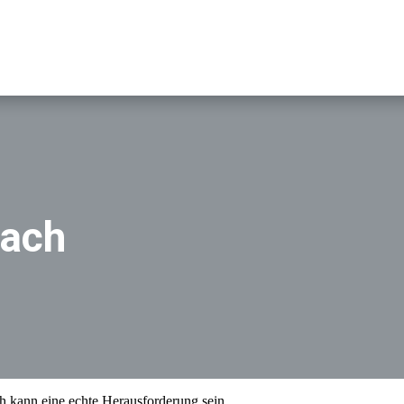
bach
 kann eine echte Herausforderung sein.