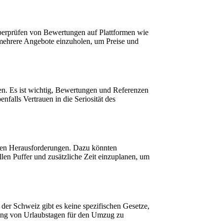
berprüfen von Bewertungen auf Plattformen wie
 mehrere Angebote einzuholen, um Preise und
gen. Es ist wichtig, Bewertungen und Referenzen
falls Vertrauen in die Seriosität des
chen Herausforderungen. Dazu könnten
len Puffer und zusätzliche Zeit einzuplanen, um
er Schweiz gibt es keine spezifischen Gesetze,
tzung von Urlaubstagen für den Umzug zu