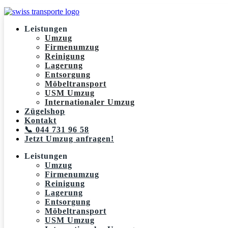
Leistungen
Umzug
Firmenumzug
Reinigung
Lagerung
Entsorgung
Möbeltransport
USM Umzug
Internationaler Umzug
Zügelshop
Kontakt
📞 044 731 96 58
Jetzt Umzug anfragen!
Leistungen
Umzug
Firmenumzug
Reinigung
Lagerung
Entsorgung
Möbeltransport
USM Umzug