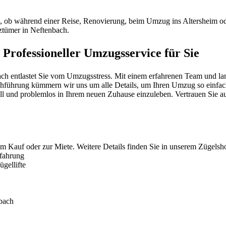
l, ob während einer Reise, Renovierung, beim Umzug ins Altersheim od
ztümer in Neftenbach.
Professioneller Umzugsservice für Sie
 entlastet Sie vom Umzugsstress. Mit einem erfahrenen Team und lang
hführung kümmern wir uns um alle Details, um Ihren Umzug so einfach w
nell und problemlos in Ihrem neuen Zuhause einzuleben. Vertrauen Sie au
um Kauf oder zur Miete. Weitere Details finden Sie in unserem Zügelsh
rfahrung
gellifte
bach