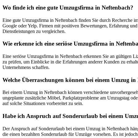
Wo finde ich eine gute Umzugsfirma in Neftenbach?
Eine gute Umzugsfirma in Neftenbach finden Sie durch Recherche im
Google oder Yelp. Firmen mit positiven Bewertungen, Erfahrung und 
Dienstleistungen zu vergleichen.
Wie erkenne ich eine seriöse Umzugsfirma in Neftenb
Eine seriöse Umzugsfirma in Neftenbach erkennen Sie an gültigen Liz
zu prüfen, um Einblicke in die Erfahrungen anderer Kunden zu erhalte
Unternehmens schaffen.
Welche Überraschungen können bei einem Umzug in 
Bei einem Umzug in Neftenbach können verschiedene unvorhergesehen
ungeplante zusätzliche Möbel, Parkplatzprobleme am Umzugstag oder u
auf solche Situationen vorbereitet zu sein.
Habe ich Anspruch auf Sonderurlaub bei einem Umz
Der Anspruch auf Sonderurlaub bei einem Umzug in Neftenbach hängt 
die einen bezahlten Sonderurlaub für Umzüge vorsehen. Es ist jedoch