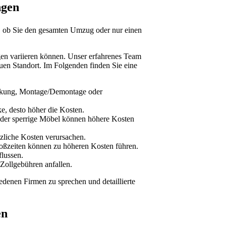
ngen
n, ob Sie den gesamten Umzug oder nur einen
ngen variieren können. Unser erfahrenes Team
euen Standort. Im Folgenden finden Sie eine
packung, Montage/Demontage oder
ke, desto höher die Kosten.
oder sperrige Möbel können höhere Kosten
tzliche Kosten verursachen.
toßzeiten können zu höheren Kosten führen.
lussen.
Zollgebühren anfallen.
edenen Firmen zu sprechen und detaillierte
en