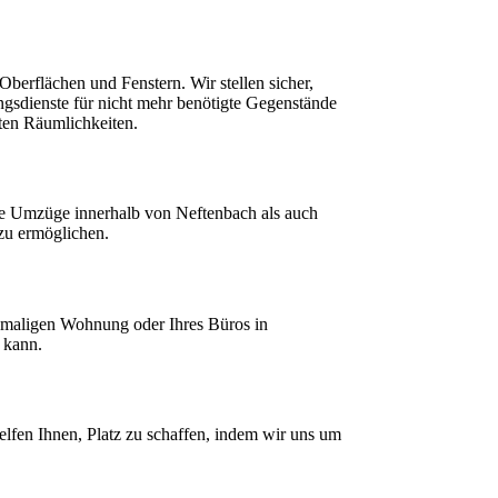
erflächen und Fenstern. Wir stellen sicher,
ngsdienste für nicht mehr benötigte Gegenstände
ten Räumlichkeiten.
le Umzüge innerhalb von Neftenbach als auch
 zu ermöglichen.
emaligen Wohnung oder Ihres Büros in
 kann.
lfen Ihnen, Platz zu schaffen, indem wir uns um