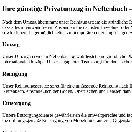
Ihre günstige Privatumzug in Neftenbach 
Nach dem Umzug übernimmt unser Reinigungsteam die gründliche Reini
dass alles in einwandfreiem Zustand an die nächsten Bewohner oder 
sowie sichere Lagermöglichkeiten zur temporären oder langfristige
Umzug
Unser Umzugsservice in Neftenbach gewährleistet eine gründliche P
internationale Umzüge. Unser engagiertes Team sorgt für einen siche
Reinigung
Unser Reinigungsservice sorgt für eine umfassende Reinigung nach
Neftenbach, einschließlich der Böden, Oberflächen und Fenster, dam
Entsorgung
Unsere Entsorgungsdienste gewährleisten die umweltgerechte und fac
die ordnungsgemäße Entsorgung von Möbeln und anderen Gegenstä