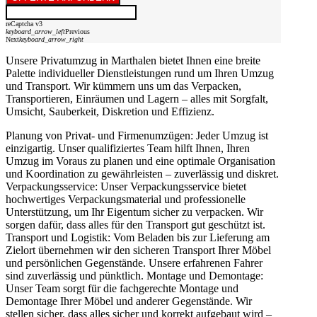
reCaptcha v3
keyboard_arrow_left
Previous
Next
keyboard_arrow_right
Unsere Privatumzug in Marthalen bietet Ihnen eine breite
Palette individueller Dienstleistungen rund um Ihren Umzug
und Transport. Wir kümmern uns um das Verpacken,
Transportieren, Einräumen und Lagern – alles mit Sorgfalt,
Umsicht, Sauberkeit, Diskretion und Effizienz.
Planung von Privat- und Firmenumzügen: Jeder Umzug ist
einzigartig. Unser qualifiziertes Team hilft Ihnen, Ihren
Umzug im Voraus zu planen und eine optimale Organisation
und Koordination zu gewährleisten – zuverlässig und diskret.
Verpackungsservice: Unser Verpackungsservice bietet
hochwertiges Verpackungsmaterial und professionelle
Unterstützung, um Ihr Eigentum sicher zu verpacken. Wir
sorgen dafür, dass alles für den Transport gut geschützt ist.
Transport und Logistik: Vom Beladen bis zur Lieferung am
Zielort übernehmen wir den sicheren Transport Ihrer Möbel
und persönlichen Gegenstände. Unsere erfahrenen Fahrer
sind zuverlässig und pünktlich. Montage und Demontage:
Unser Team sorgt für die fachgerechte Montage und
Demontage Ihrer Möbel und anderer Gegenstände. Wir
stellen sicher, dass alles sicher und korrekt aufgebaut wird –