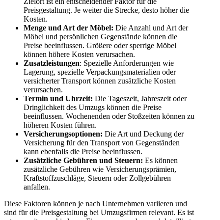
Zielort ist ein entscheidender Faktor für die
Preisgestaltung. Je weiter die Strecke, desto höher die
Kosten.
Menge und Art der Möbel:
Die Anzahl und Art der
Möbel und persönlichen Gegenstände können die
Preise beeinflussen. Größere oder sperrige Möbel
können höhere Kosten verursachen.
Zusatzleistungen
: Spezielle Anforderungen wie
Lagerung, spezielle Verpackungsmaterialien oder
versicherter Transport können zusätzliche Kosten
verursachen.
Termin und Uhrzeit:
Die Tageszeit, Jahreszeit oder
Dringlichkeit des Umzugs können die Preise
beeinflussen. Wochenenden oder Stoßzeiten können zu
höheren Kosten führen.
Versicherungsoptionen:
Die Art und Deckung der
Versicherung für den Transport von Gegenständen
kann ebenfalls die Preise beeinflussen.
Zusätzliche Gebühren und Steuern:
Es können
zusätzliche Gebühren wie Versicherungsprämien,
Kraftstoffzuschläge, Steuern oder Zollgebühren
anfallen.
Diese Faktoren können je nach Unternehmen variieren und
sind für die Preisgestaltung bei Umzugsfirmen relevant. Es ist