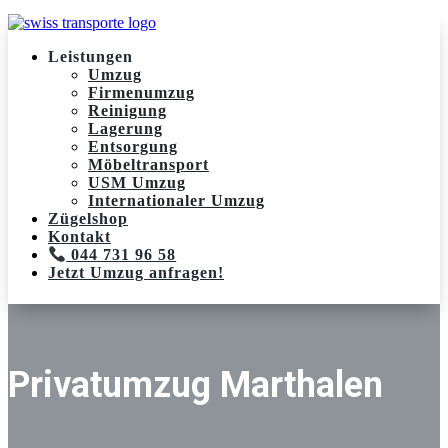
Leistungen
Umzug
Firmenumzug
Reinigung
Lagerung
Entsorgung
Möbeltransport
USM Umzug
Internationaler Umzug
Zügelshop
Kontakt
044 731 96 58
Jetzt Umzug anfragen!
Privatumzug Marthalen