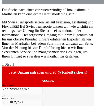
Die Suche nach einer vertrauenswürdigen Umzugsfirma in
Marthalen kann eine echte Herausforderung sein.
Mit Swiss Transporte setzen Sie auf Präzision, Erfahrung und
Flexibilität! Bei Swiss Transporte wissen wir, wie wichtig ein
reibungsloser Umzug für Sie ist – sei es national oder
international. Der sorgsame Umgang mit Ihrem Eigentum hat
für uns oberste Priorität. Unsere erfahrenen Experten stehen
Ihnen in Marthalen bei jedem Schritt Ihres Umzugs zur Seite.
Von der Planung bis zur Durchführung bieten wir Ihnen
exzellenten Service und maßgeschneiderte Lösungen, um
Ihren Umzug so stressfrei wie möglich zu gestalten.
1
Step 1
Jetzt Umzug anfragen und 20 % Rabatt sichern!
AUSZUG
Von:Strasse/Nr.
0
/
Von:PLZ/Ort