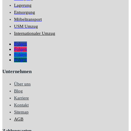
Lagerung
Entsorgung
Möbeltransport
USM Umzug
Internationaler Umzug
Folgen
Folgen
Folgen
Folgen
Unternehmen
Über uns
Blog
Karriere
Kontakt
Sitemap
AGB
Zahlungsarten