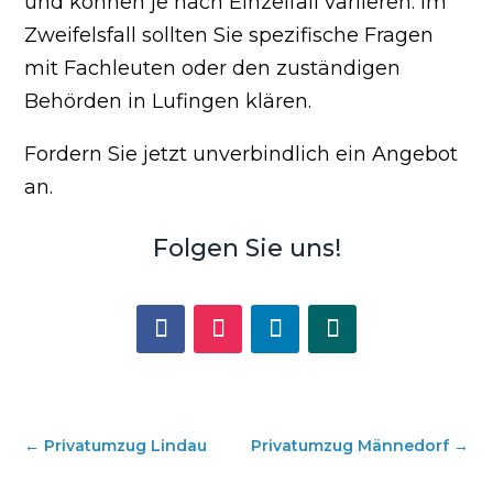
und können je nach Einzelfall variieren. Im
Zweifelsfall sollten Sie spezifische Fragen
mit Fachleuten oder den zuständigen
Behörden in Lufingen klären.
Fordern Sie jetzt unverbindlich ein Angebot
an.
Folgen Sie uns!
←
Privatumzug Lindau
Privatumzug Männedorf
→