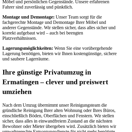
Möbel und persönlichen Gegenstände. Unsere erfahrenen
Fahrer sind zuverlässig und pünktlich.
Montage und Demontage:
Unser Team sorgt für die
fachgerechte Montage und Demontage Ihrer Möbel und
anderer Gegenstände. Wir stellen sicher, dass alles sicher und
korrekt aufgebaut wird – auch bei beengten
Platzverhältnissen.
Lagerungsmöglichkeiten:
Wenn Sie eine vorübergehende
Lagerung benötigen, bieten wir Ihnen kostengünstige, sichere
und saubere Lagerräume.
Ihre günstige Privatumzug in
Ermatingen – clever und preiswert
umziehen
Nach dem Umzug übernimmt unser Reinigungsteam die
gründliche Reinigung Ihrer alten Wohnung oder Ihres Büros,
einschließlich Böden, Oberflächen und Fenstern. Wir stellen
sicher, dass alles in einwandfreiem Zustand an die nächsten
Bewohner oder Mieter übergeben wird. Zusätzlich bieten wir
umweltgerechte Entsorgungsdienste für nicht mehr benötigte