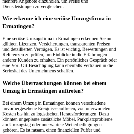
mehrere Angebote einzuholen, um Preise und
Dienstleistungen zu vergleichen.
Wie erkenne ich eine seriöse Umzugsfirma in
Ermatingen?
Eine seriöse Umzugsfirma in Ermatingen erkennen Sie an
gültigen Lizenzen, Versicherungen, transparenten Preisen
und detaillierten Verträgen. Es ist wichtig, Bewertungen und
Referenzen zu prüfen, um Einblicke in die Erfahrungen
anderer Kunden zu erhalten. Ein persönliches Gespräch oder
eine Vor- Ort-Besichtigung kann ebenfalls Vertrauen in die
Seriosität des Unternehmens schaffen.
Welche Überraschungen können bei einem
Umzug in Ermatingen auftreten?
Bei einem Umzug in Ermatingen können verschiedene
unvorhergesehene Ereignisse auftreten, von unerwarteten
Kosten bis hin zu logistischen Herausforderungen. Dazu
könnten ungeplante zusätzliche Möbel, Parkplatzprobleme
am Umzugstag oder unerwartete Wetterbedingungen
gehören. Es ist ratsam, einen finanziellen Puffer und