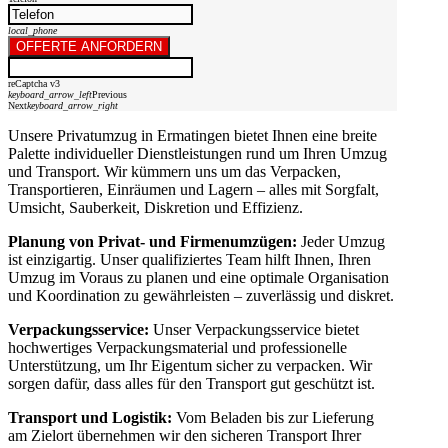
local_phone
OFFERTE ANFORDERN
reCaptcha v3
keyboard_arrow_left
Previous
Next
keyboard_arrow_right
Unsere Privatumzug in Ermatingen bietet Ihnen eine breite
Palette individueller Dienstleistungen rund um Ihren Umzug
und Transport. Wir kümmern uns um das Verpacken,
Transportieren, Einräumen und Lagern – alles mit Sorgfalt,
Umsicht, Sauberkeit, Diskretion und Effizienz.
Planung von Privat- und Firmenumzügen:
Jeder Umzug
ist einzigartig. Unser qualifiziertes Team hilft Ihnen, Ihren
Umzug im Voraus zu planen und eine optimale Organisation
und Koordination zu gewährleisten – zuverlässig und diskret.
Verpackungsservice:
Unser Verpackungsservice bietet
hochwertiges Verpackungsmaterial und professionelle
Unterstützung, um Ihr Eigentum sicher zu verpacken. Wir
sorgen dafür, dass alles für den Transport gut geschützt ist.
Transport und Logistik:
Vom Beladen bis zur Lieferung
am Zielort übernehmen wir den sicheren Transport Ihrer