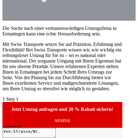
Die Suche nach einer vertrauenswürdigen Umzugsfirma in
Ermatingen kann eine echte Herausforderung sein.
Mit Swiss Transporte setzen Sie auf Präzision, Erfahrung und
Flexibilität! Bei Swiss Transporte wissen wir, wie wichtig ein
reibungsloser Umzug für Sie ist – sei es national oder
international. Der sorgsame Umgang mit Ihrem Eigentum hat
für uns oberste Priorität. Unsere erfahrenen Experten stehen
Ihnen in Ermatingen bei jedem Schritt Ihres Umzugs zur
Seite. Von der Planung bis zur Durchführung bieten wir
Ihnen exzellenten Service und maßgeschneiderte Lösungen,
um Ihren Umzug so stressfrei wie möglich zu gestalten.
1
Step 1
Jetzt Umzug anfragen und 20 % Rabatt sichern!
AUSZUG
Von:Strasse/Nr.