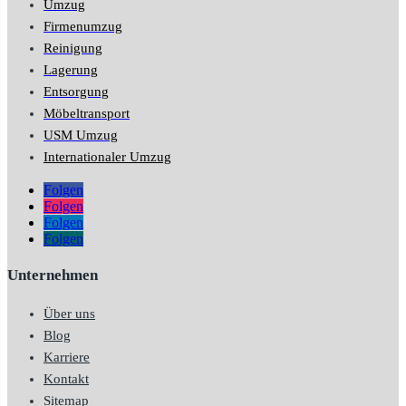
Umzug
Firmenumzug
Reinigung
Lagerung
Entsorgung
Möbeltransport
USM Umzug
Internationaler Umzug
Folgen
Folgen
Folgen
Folgen
Unternehmen
Über uns
Blog
Karriere
Kontakt
Sitemap