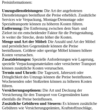
Preisinformationen:
Umzugsdienstleistungen:
Die Art der angebotenen
Dienstleistungen beeinflusst die Preise erheblich. Zusätzliche
Services wie Verpackung, Montage/Demontage oder
Spezialtransporte können zu höheren Kosten führen.
Entfernung:
Die Entfernung zwischen dem Start- und
Zielort ist ein entscheidender Faktor für die Preisgestaltung.
Je weiter die Strecke, desto höher die Kosten.
Menge und Art der Möbel:
Die Anzahl und Art der Möbel
und persönlichen Gegenstände können die Preise
beeinflussen. Größere oder sperrige Möbel können höhere
Kosten verursachen.
Zusatzleistungen:
Spezielle Anforderungen wie Lagerung,
spezielle Verpackungsmaterialien oder versicherter Transport
können zusätzliche Kosten verursachen.
Termin und Uhrzeit:
Die Tageszeit, Jahreszeit oder
Dringlichkeit des Umzugs können die Preise beeinflussen.
Wochenenden oder Stoßzeiten können zu höheren Kosten
führen.
Versicherungsoptionen:
Die Art und Deckung der
Versicherung für den Transport von Gegenständen kann
ebenfalls die Preise beeinflussen.
Zusätzliche Gebühren und Steuern:
Es können zusätzliche
Gebühren wie Versicherungsprämien, Kraftstoffzuschläge,