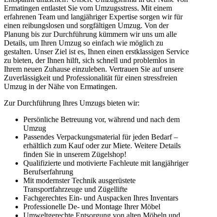
Ermatingen entlastet Sie vom Umzugsstress. Mit einem
erfahrenen Team und langjähriger Expertise sorgen wir für
einen reibungslosen und sorgfältigen Umzug. Von der
Planung bis zur Durchführung kümmern wir uns um alle
Details, um Ihren Umzug so einfach wie möglich zu
gestalten. Unser Ziel ist es, Ihnen einen erstklassigen Service
zu bieten, der Ihnen hilft, sich schnell und problemlos in
Ihrem neuen Zuhause einzuleben. Vertrauen Sie auf unsere
Zuverlässigkeit und Professionalität für einen stressfreien
Umzug in der Nähe von Ermatingen.
Zur Durchführung Ihres Umzugs bieten wir:
Persönliche Betreuung vor, während und nach dem
Umzug
Passendes Verpackungsmaterial für jeden Bedarf –
erhältlich zum Kauf oder zur Miete. Weitere Details
finden Sie in unserem Zügelshop!
Qualifizierte und motivierte Fachleute mit langjähriger
Berufserfahrung
Mit modernster Technik ausgerüstete
Transportfahrzeuge und Zügellifte
Fachgerechtes Ein- und Auspacken Ihres Inventars
Professionelle De- und Montage Ihrer Möbel
Umweltgerechte Entsorgung von alten Möbeln und