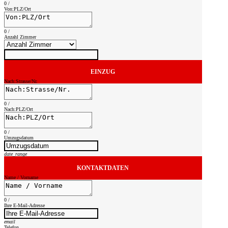
0
/
Von:PLZ/Ort
0
/
Anzahl Zimmer
EINZUG
Nach:Strasse/Nr.
0
/
Nach:PLZ/Ort
0
/
Umzugsdatum
date_range
KONTAKTDATEN
Name / Vorname
0
/
Ihre E-Mail-Adresse
email
Telefon