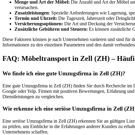
Menge und Art der Möbel:
Die Anzahl und Art der Möbel und
verursachen.
Zusatzleistungen
: Spezielle Anforderungen wie Lagerung, spe
Termin und Uhrzeit:
Die Tageszeit, Jahreszeit oder Dringlic
Versicherungsoptionen:
Die Art und Deckung der Versicherung
Zusätzliche Gebühren und Steuern:
Es können zusätzliche G
Diese Faktoren können je nach Unternehmen variieren und sind für die
Informationen zu den einzelnen Parametern und den damit verbunden
FAQ: Möbeltransport in Zell (ZH) – Häufig
Wo finde ich eine gute Umzugsfirma in Zell (ZH)?
Eine gute Umzugsfirma in Zell (ZH) finden Sie durch Recherche im 
Google oder Yelp. Firmen mit positiven Bewertungen, Erfahrung und 
Dienstleistungen zu vergleichen.
Wie erkenne ich eine seriöse Umzugsfirma in Zell (ZH
Eine seriöse Umzugsfirma in Zell (ZH) erkennen Sie an gültigen Lizen
zu prüfen, um Einblicke in die Erfahrungen anderer Kunden zu erhalte
Unternehmens schaffen.