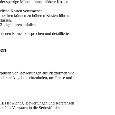
oder sperrige Möbel können höhere Kosten
tzliche Kosten verursachen.
toßzeiten können zu höheren Kosten führen.
lussen.
Zollgebühren anfallen.
edenen Firmen zu sprechen und detaillierte
gen
rprüfen von Bewertungen auf Plattformen wie
 mehrere Angebote einzuholen, um Preise und
n. Es ist wichtig, Bewertungen und Referenzen
falls Vertrauen in die Seriosität des