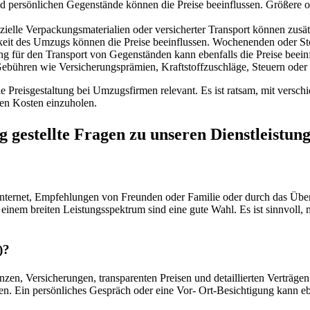
 persönlichen Gegenstände können die Preise beeinflussen. Größere 
zielle Verpackungsmaterialien oder versicherter Transport können zusä
hkeit des Umzugs können die Preise beeinflussen. Wochenenden oder S
 für den Transport von Gegenständen kann ebenfalls die Preise beeinf
ebühren wie Versicherungsprämien, Kraftstoffzuschläge, Steuern oder 
 Preisgestaltung bei Umzugsfirmen relevant. Es ist ratsam, mit verschi
en Kosten einzuholen.
 gestellte Fragen zu unseren Dienstleistun
Internet, Empfehlungen von Freunden oder Familie oder durch das Übe
einem breiten Leistungsspektrum sind eine gute Wahl. Es ist sinnvoll,
)?
zen, Versicherungen, transparenten Preisen und detaillierten Verträge
n. Ein persönliches Gespräch oder eine Vor- Ort-Besichtigung kann eben