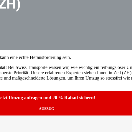
(ZH)
kann eine echte Herausforderung sein.
tät! Bei Swiss Transporte wissen wir, wie wichtig ein reibungsloser Umz
erste Priorität. Unsere erfahrenen Experten stehen Ihnen in Zell (ZH)
ice und maßgeschneiderte Lösungen, um Ihren Umzug so stressfrei wie m
etzt Umzug anfragen und 20 % Rabatt sichern!
AUSZUG