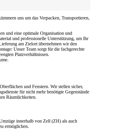
r kümmern uns um das Verpacken, Transportieren,
nen und eine optimale Organisation und
erial und professionelle Unterstützung, um Ihr
r Lieferung am Zielort übernehmen wir den
ntage: Unser Team sorgt für die fachgerechte
engten Platzverhältnissen.
äume.
erflächen und Fenstern. Wir stellen sicher,
ngsdienste für nicht mehr benötigte Gegenstände
ten Räumlichkeiten.
 Umzüge innerhalb von Zell (ZH) als auch
 zu ermöglichen.