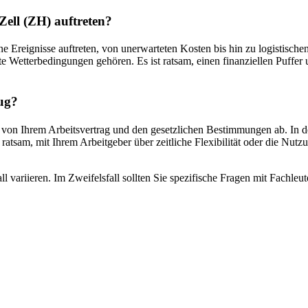
ell (ZH) auftreten?
Ereignisse auftreten, von unerwarteten Kosten bis hin zu logistisch
Wetterbedingungen gehören. Es ist ratsam, einen finanziellen Puffer u
ug?
on Ihrem Arbeitsvertrag und den gesetzlichen Bestimmungen ab. In der
 ratsam, mit Ihrem Arbeitgeber über zeitliche Flexibilität oder die Nu
l variieren. Im Zweifelsfall sollten Sie spezifische Fragen mit Fachle