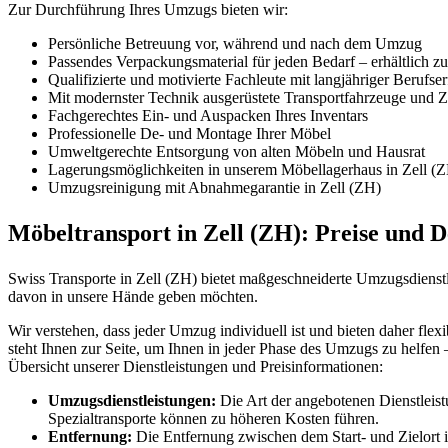
Zur Durchführung Ihres Umzugs bieten wir:
Persönliche Betreuung vor, während und nach dem Umzug
Passendes Verpackungsmaterial für jeden Bedarf – erhältlich z
Qualifizierte und motivierte Fachleute mit langjähriger Berufse
Mit modernster Technik ausgerüstete Transportfahrzeuge und Zü
Fachgerechtes Ein- und Auspacken Ihres Inventars
Professionelle De- und Montage Ihrer Möbel
Umweltgerechte Entsorgung von alten Möbeln und Hausrat
Lagerungsmöglichkeiten in unserem Möbellagerhaus in Zell (
Umzugsreinigung mit Abnahmegarantie in Zell (ZH)
Möbeltransport in Zell (ZH): Preise und D
Swiss Transporte in Zell (ZH) bietet maßgeschneiderte Umzugsdienstl
davon in unsere Hände geben möchten.
Wir verstehen, dass jeder Umzug individuell ist und bieten daher fle
steht Ihnen zur Seite, um Ihnen in jeder Phase des Umzugs zu helfen 
Übersicht unserer Dienstleistungen und Preisinformationen:
Umzugsdienstleistungen:
Die Art der angebotenen Dienstleist
Spezialtransporte können zu höheren Kosten führen.
Entfernung:
Die Entfernung zwischen dem Start- und Zielort ist