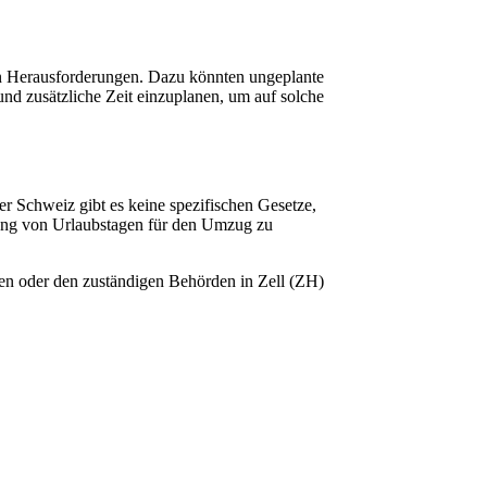
en Herausforderungen. Dazu könnten ungeplante
nd zusätzliche Zeit einzuplanen, um auf solche
 Schweiz gibt es keine spezifischen Gesetze,
tzung von Urlaubstagen für den Umzug zu
uten oder den zuständigen Behörden in Zell (ZH)