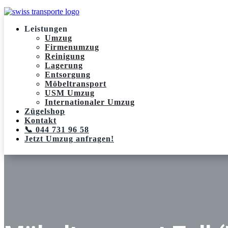
Leistungen
Umzug
Firmenumzug
Reinigung
Lagerung
Entsorgung
Möbeltransport
USM Umzug
Internationaler Umzug
Zügelshop
Kontakt
📞 044 731 96 58
Jetzt Umzug anfragen!