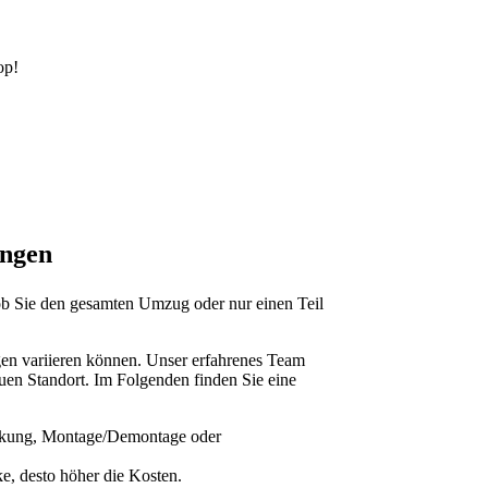
op!
ungen
 ob Sie den gesamten Umzug oder nur einen Teil
ngen variieren können. Unser erfahrenes Team
euen Standort. Im Folgenden finden Sie eine
packung, Montage/Demontage oder
ke, desto höher die Kosten.