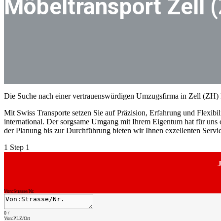
Möbeltransport Zell 
Die Suche nach einer vertrauenswürdigen Umzugsfirma in Zell (ZH) 
Mit Swiss Transporte setzen Sie auf Präzision, Erfahrung und Flexibili
international. Der sorgsame Umgang mit Ihrem Eigentum hat für uns ob
der Planung bis zur Durchführung bieten wir Ihnen exzellenten Serv
1
Step 1
J
Von:Strasse/Nr.
0
/
Von:PLZ/Ort