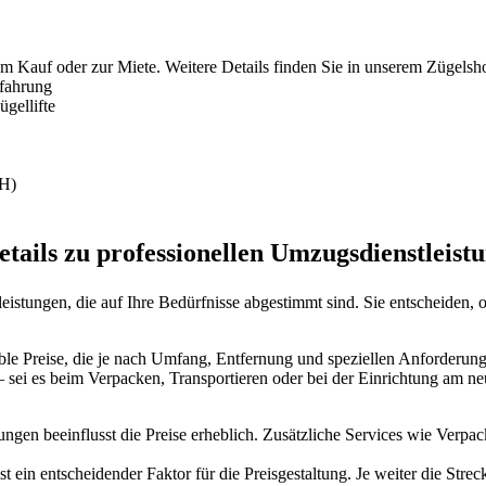
um Kauf oder zur Miete. Weitere Details finden Sie in unserem Zügelsh
rfahrung
gellifte
ZH)
etails zu professionellen Umzugsdienstleist
eistungen, die auf Ihre Bedürfnisse abgestimmt sind. Sie entscheiden,
xible Preise, die je nach Umfang, Entfernung und speziellen Anforderu
– sei es beim Verpacken, Transportieren oder bei der Einrichtung am n
ungen beeinflusst die Preise erheblich. Zusätzliche Services wie Ver
 ein entscheidender Faktor für die Preisgestaltung. Je weiter die Strec