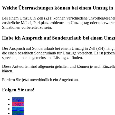
Welche Überraschungen können bei einem Umzug in Z
Bei einem Umzug in Zell (ZH) können verschiedene unvorhergesehene 
zusätzliche Möbel, Parkplatzprobleme am Umzugstag oder unerwartete 
Situationen vorbereitet zu sein.
Habe ich Anspruch auf Sonderurlaub bei einem Umz
Der Anspruch auf Sonderurlaub bei einem Umzug in Zell (ZH) hängt v
die einen bezahlten Sonderurlaub für Umzüge vorsehen. Es ist jedoch
sprechen, um eine gemeinsame Lösung zu finden.
Diese Antworten sind allgemein gehalten und können je nach Einzelfal
klären.
Fordern Sie jetzt unverbindlich ein Angebot an.
Folgen Sie uns!
Folgen
Folgen
Folgen
Folgen