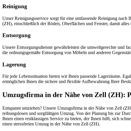
Reinigung
Unser Reinigungsservice sorgt für eine umfassende Reinigung nach
(ZH), einschließlich der Böden, Oberflächen und Fenster, damit all
Entsorgung
Unsere Entsorgungsdienste gewährleisten die umweltgerechte und fac
die ordnungsgemäße Entsorgung von Möbeln und anderen Gegenstä
Lagerung
Für jede Lebenssituation bieten wir Ihnen passende Lagerräume. Ega
ermöglichen Ihnen die sichere und flexible Aufbewahrung Ihrer Besit
Umzugsfirma in der Nähe von Zell (ZH): P
Entspannt umziehen? Unsere Umzugsfirma in der Nähe von Zell (ZH) e
reibungslosen und sorgfältigen Umzug. Von der Planung bis zur Durc
Ihnen einen erstklassigen Service zu bieten, der Ihnen hilft, sich sch
einen stressfreien Umzug in der Nähe von Zell (ZH).