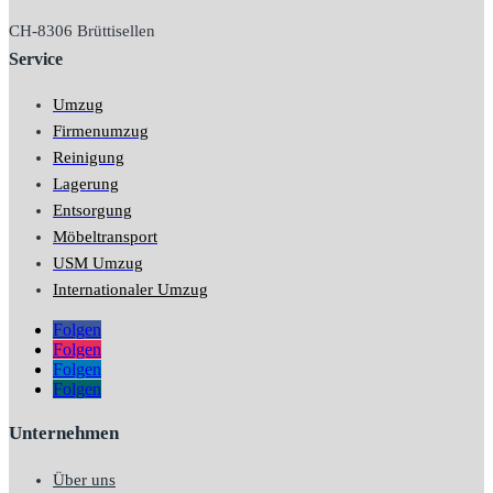
CH-
8306 Brüttisellen
Service
Umzug
Firmenumzug
Reinigung
Lagerung
Entsorgung
Möbeltransport
USM Umzug
Internationaler Umzug
Folgen
Folgen
Folgen
Folgen
Unternehmen
Über uns