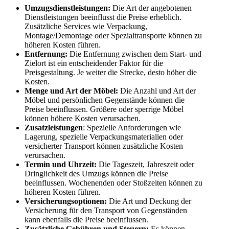
Umzugsdienstleistungen:
Die Art der angebotenen
Dienstleistungen beeinflusst die Preise erheblich.
Zusätzliche Services wie Verpackung,
Montage/Demontage oder Spezialtransporte können zu
höheren Kosten führen.
Entfernung:
Die Entfernung zwischen dem Start- und
Zielort ist ein entscheidender Faktor für die
Preisgestaltung. Je weiter die Strecke, desto höher die
Kosten.
Menge und Art der Möbel:
Die Anzahl und Art der
Möbel und persönlichen Gegenstände können die
Preise beeinflussen. Größere oder sperrige Möbel
können höhere Kosten verursachen.
Zusatzleistungen
: Spezielle Anforderungen wie
Lagerung, spezielle Verpackungsmaterialien oder
versicherter Transport können zusätzliche Kosten
verursachen.
Termin und Uhrzeit:
Die Tageszeit, Jahreszeit oder
Dringlichkeit des Umzugs können die Preise
beeinflussen. Wochenenden oder Stoßzeiten können zu
höheren Kosten führen.
Versicherungsoptionen:
Die Art und Deckung der
Versicherung für den Transport von Gegenständen
kann ebenfalls die Preise beeinflussen.
Zusätzliche Gebühren und Steuern:
Es können