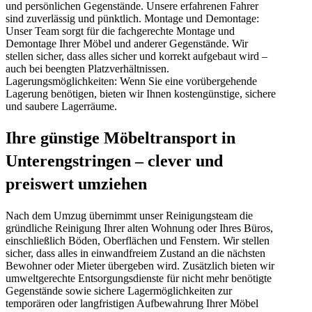
und persönlichen Gegenstände. Unsere erfahrenen Fahrer
sind zuverlässig und pünktlich. Montage und Demontage:
Unser Team sorgt für die fachgerechte Montage und
Demontage Ihrer Möbel und anderer Gegenstände. Wir
stellen sicher, dass alles sicher und korrekt aufgebaut wird –
auch bei beengten Platzverhältnissen.
Lagerungsmöglichkeiten: Wenn Sie eine vorübergehende
Lagerung benötigen, bieten wir Ihnen kostengünstige, sichere
und saubere Lagerräume.
Ihre günstige Möbeltransport in
Unterengstringen – clever und
preiswert umziehen
Nach dem Umzug übernimmt unser Reinigungsteam die
gründliche Reinigung Ihrer alten Wohnung oder Ihres Büros,
einschließlich Böden, Oberflächen und Fenstern. Wir stellen
sicher, dass alles in einwandfreiem Zustand an die nächsten
Bewohner oder Mieter übergeben wird. Zusätzlich bieten wir
umweltgerechte Entsorgungsdienste für nicht mehr benötigte
Gegenstände sowie sichere Lagermöglichkeiten zur
temporären oder langfristigen Aufbewahrung Ihrer Möbel