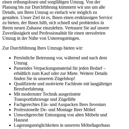
einen reibungslosen und sorgfältigen Umzug. Von der
Planung bis zur Durchführung kümmern wir uns um alle
Details, um Ihren Umzug so einfach wie möglich zu
gestalten. Unser Ziel ist es, Ihnen einen erstklassigen Service
zu bieten, der Ihnen hilft, sich schnell und problemlos in
Ihrem neuen Zuhause einzuleben. Vertrauen Sie auf unsere
Zuverlässigkeit und Professionalität für einen stressfreien
Umzug in der Nähe von Unterengstringen.
Zur Durchführung Ihres Umzugs bieten wir:
Persönliche Betreuung vor, während und nach dem
Umzug
Passendes Verpackungsmaterial für jeden Bedarf –
erhältlich zum Kauf oder zur Miete. Weitere Details
finden Sie in unserem Zügelshop!
Qualifizierte und motivierte Fachleute mit langjähriger
Berufserfahrung
Mit modernster Technik ausgerüstete
Transportfahrzeuge und Zügellifte
Fachgerechtes Ein- und Auspacken Ihres Inventars
Professionelle De- und Montage Ihrer Möbel
Umweltgerechte Entsorgung von alten Möbeln und
Hausrat
Lagerungsmöglichkeiten in unserem Möbellagerhaus