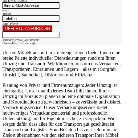
Ihre E-Mail-Adresse
email
Telefon
local_phone
OFFERTE ANFORDERN
keyboard_arrow_left
Previous
Next
keyboard_arrow_right
Unsere Möbeltransport in Unterengstringen bietet Ihnen eine
breite Palette individueller Dienstleistungen rund um Ihren
Umzug und Transport. Wir kümmern uns um das Verpacken,
Transportieren, Einräumen und Lagern – alles mit Sorgfalt,
Umsicht, Sauberkeit, Diskretion und Effizienz.
Planung von Privat- und Firmenumzügen: Jeder Umzug ist
einzigartig. Unser qualifiziertes Team hilft Ihnen, Ihren
Umzug im Voraus zu planen und eine optimale Organisation
und Koordination zu gewährleisten – zuverlässig und diskret.
Verpackungsservice: Unser Verpackungsservice bietet
hochwertiges Verpackungsmaterial und professionelle
Unterstützung, um Ihr Eigentum sicher zu verpacken. Wir
sorgen dafür, dass alles für den Transport gut geschützt ist.
Transport und Logistik: Vom Beladen bis zur Lieferung am
Zielort übernehmen wir den sicheren Transport Ihrer Möbel