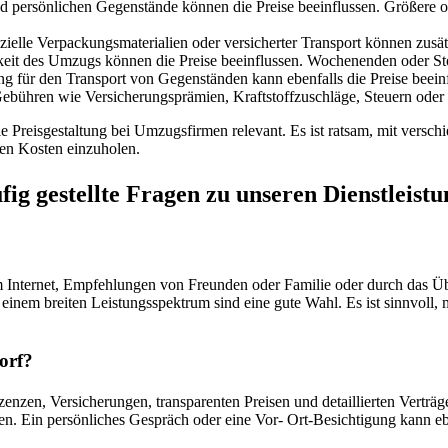
 persönlichen Gegenstände können die Preise beeinflussen. Größere 
zielle Verpackungsmaterialien oder versicherter Transport können zusä
hkeit des Umzugs können die Preise beeinflussen. Wochenenden oder S
 für den Transport von Gegenständen kann ebenfalls die Preise beeinf
ebühren wie Versicherungsprämien, Kraftstoffzuschläge, Steuern oder 
 Preisgestaltung bei Umzugsfirmen relevant. Es ist ratsam, mit verschi
en Kosten einzuholen.
ig gestellte Fragen zu unseren Dienstleist
m Internet, Empfehlungen von Freunden oder Familie oder durch das Ü
einem breiten Leistungsspektrum sind eine gute Wahl. Es ist sinnvoll,
orf?
enzen, Versicherungen, transparenten Preisen und detaillierten Verträ
n. Ein persönliches Gespräch oder eine Vor- Ort-Besichtigung kann eben