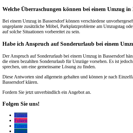
Welche Überraschungen können bei einem Umzug in B
Bei einem Umzug in Bassersdorf können verschiedene unvorhergesehen
ungeplante zusätzliche Möbel, Parkplatzprobleme am Umzugstag oder u
auf solche Situationen vorbereitet zu sein.
Habe ich Anspruch auf Sonderurlaub bei einem Umz
Der Anspruch auf Sonderurlaub bei einem Umzug in Bassersdorf hängt
die einen bezahlten Sonderurlaub für Umzüge vorsehen. Es ist jedoch
sprechen, um eine gemeinsame Lösung zu finden.
Diese Antworten sind allgemein gehalten und können je nach Einzelfal
Bassersdorf klären.
Fordern Sie jetzt unverbindlich ein Angebot an.
Folgen Sie uns!
Folgen
Folgen
Folgen
Folgen