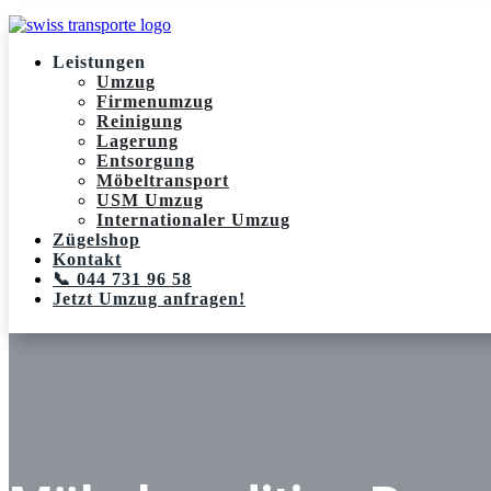
Leistungen
Umzug
Firmenumzug
Reinigung
Lagerung
Entsorgung
Möbeltransport
USM Umzug
Internationaler Umzug
Zügelshop
Kontakt
📞 044 731 96 58
Jetzt Umzug anfragen!