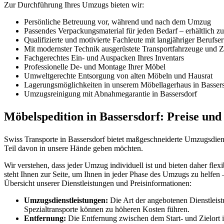
Zur Durchführung Ihres Umzugs bieten wir:
Persönliche Betreuung vor, während und nach dem Umzug
Passendes Verpackungsmaterial für jeden Bedarf – erhältlich z
Qualifizierte und motivierte Fachleute mit langjähriger Berufse
Mit modernster Technik ausgerüstete Transportfahrzeuge und Zü
Fachgerechtes Ein- und Auspacken Ihres Inventars
Professionelle De- und Montage Ihrer Möbel
Umweltgerechte Entsorgung von alten Möbeln und Hausrat
Lagerungsmöglichkeiten in unserem Möbellagerhaus in Basser
Umzugsreinigung mit Abnahmegarantie in Bassersdorf
Möbelspedition in Bassersdorf: Preise und
Swiss Transporte in Bassersdorf bietet maßgeschneiderte Umzugsdiens
Teil davon in unsere Hände geben möchten.
Wir verstehen, dass jeder Umzug individuell ist und bieten daher fle
steht Ihnen zur Seite, um Ihnen in jeder Phase des Umzugs zu helfen 
Übersicht unserer Dienstleistungen und Preisinformationen:
Umzugsdienstleistungen:
Die Art der angebotenen Dienstleist
Spezialtransporte können zu höheren Kosten führen.
Entfernung:
Die Entfernung zwischen dem Start- und Zielort ist