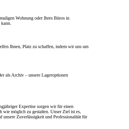
emaligen Wohnung oder Ihres Büros in
 kann.
lfen Ihnen, Platz zu schaffen, indem wir uns um
er als Archiv – unsere Lageroptionen
jähriger Expertise sorgen wir für einen
ie möglich zu gestalten. Unser Ziel ist es,
f unsere Zuverlässigkeit und Professionalität für