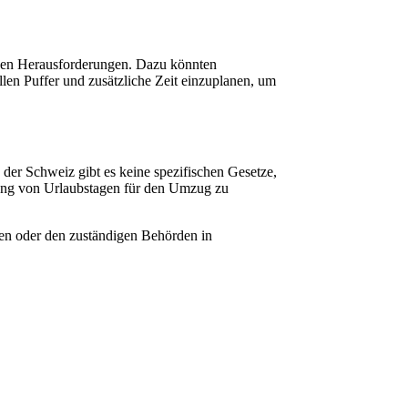
chen Herausforderungen. Dazu könnten
len Puffer und zusätzliche Zeit einzuplanen, um
er Schweiz gibt es keine spezifischen Gesetze,
tzung von Urlaubstagen für den Umzug zu
uten oder den zuständigen Behörden in