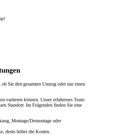
op!
stungen
en, ob Sie den gesamten Umzug oder nur einen
ngen variieren können. Unser erfahrenes Team
euen Standort. Im Folgenden finden Sie eine
packung, Montage/Demontage oder
ke, desto höher die Kosten.