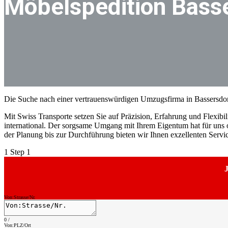
Möbelspedition Bass
Die Suche nach einer vertrauenswürdigen Umzugsfirma in Bassersdor
Mit Swiss Transporte setzen Sie auf Präzision, Erfahrung und Flexibili
international. Der sorgsame Umgang mit Ihrem Eigentum hat für uns ob
der Planung bis zur Durchführung bieten wir Ihnen exzellenten Serv
1
Step 1
J
Von:Strasse/Nr.
0
/
Von:PLZ/Ort