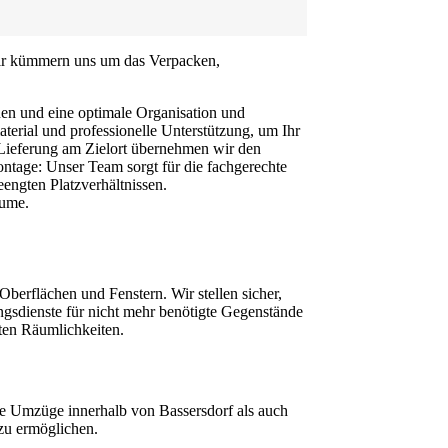
 Wir kümmern uns um das Verpacken,
nen und eine optimale Organisation und
erial und professionelle Unterstützung, um Ihr
r Lieferung am Zielort übernehmen wir den
ntage: Unser Team sorgt für die fachgerechte
engten Platzverhältnissen.
äume.
erflächen und Fenstern. Wir stellen sicher,
ngsdienste für nicht mehr benötigte Gegenstände
ten Räumlichkeiten.
le Umzüge innerhalb von Bassersdorf als auch
 zu ermöglichen.