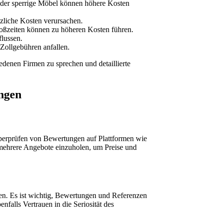
oder sperrige Möbel können höhere Kosten
tzliche Kosten verursachen.
toßzeiten können zu höheren Kosten führen.
lussen.
Zollgebühren anfallen.
edenen Firmen zu sprechen und detaillierte
ungen
berprüfen von Bewertungen auf Plattformen wie
 mehrere Angebote einzuholen, um Preise und
gen. Es ist wichtig, Bewertungen und Referenzen
falls Vertrauen in die Seriosität des