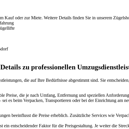
um Kauf oder zur Miete. Weitere Details finden Sie in unserem Zügelsh
rfahrung
gellifte
sdorf
 Details zu professionellen Umzugsdienstlei
tleistungen, die auf Ihre Bedürfnisse abgestimmt sind. Sie entscheid
xible Preise, die je nach Umfang, Entfernung und speziellen Anforderu
– sei es beim Verpacken, Transportieren oder bei der Einrichtung am n
ungen beeinflusst die Preise erheblich. Zusätzliche Services wie Ver
 ein entscheidender Faktor für die Preisgestaltung. Je weiter die Strec