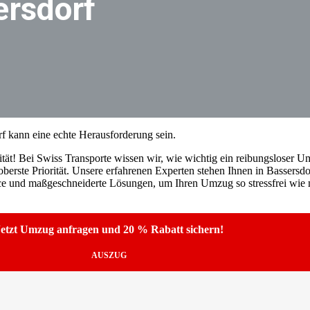
ersdorf
f kann eine echte Herausforderung sein.
tät! Bei Swiss Transporte wissen wir, wie wichtig ein reibungsloser Umz
erste Priorität. Unsere erfahrenen Experten stehen Ihnen in Bassersdo
ice und maßgeschneiderte Lösungen, um Ihren Umzug so stressfrei wie m
etzt Umzug anfragen und 20 % Rabatt sichern!
AUSZUG