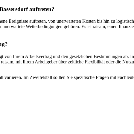
assersdorf auftreten?
e Ereignisse auftreten, von unerwarteten Kosten bis hin zu logistis
nerwartete Wetterbedingungen gehören. Es ist ratsam, einen finanziel
ug?
 von Ihrem Arbeitsvertrag und den gesetzlichen Bestimmungen ab. In d
 ratsam, mit Ihrem Arbeitgeber über zeitliche Flexibilität oder die Nu
l variieren. Im Zweifelsfall sollten Sie spezifische Fragen mit Fachle