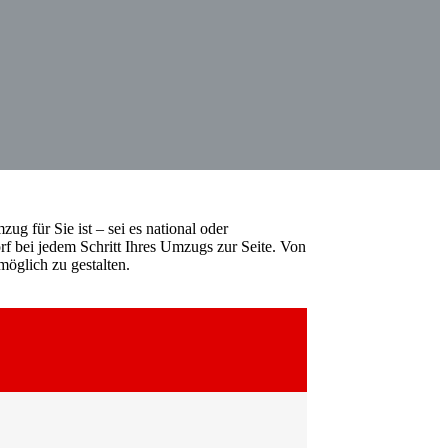
ug für Sie ist – sei es national oder
rf bei jedem Schritt Ihres Umzugs zur Seite. Von
öglich zu gestalten.