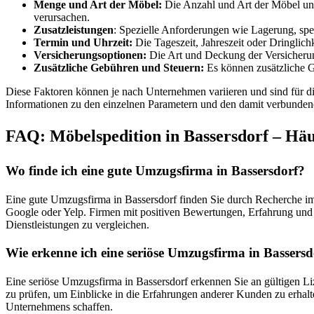
Menge und Art der Möbel:
Die Anzahl und Art der Möbel und
verursachen.
Zusatzleistungen
: Spezielle Anforderungen wie Lagerung, spe
Termin und Uhrzeit:
Die Tageszeit, Jahreszeit oder Dringlic
Versicherungsoptionen:
Die Art und Deckung der Versicherung
Zusätzliche Gebühren und Steuern:
Es können zusätzliche G
Diese Faktoren können je nach Unternehmen variieren und sind für die
Informationen zu den einzelnen Parametern und den damit verbunden
FAQ: Möbelspedition in Bassersdorf – Häuf
Wo finde ich eine gute Umzugsfirma in Bassersdorf?
Eine gute Umzugsfirma in Bassersdorf finden Sie durch Recherche i
Google oder Yelp. Firmen mit positiven Bewertungen, Erfahrung und 
Dienstleistungen zu vergleichen.
Wie erkenne ich eine seriöse Umzugsfirma in Bassersd
Eine seriöse Umzugsfirma in Bassersdorf erkennen Sie an gültigen Liz
zu prüfen, um Einblicke in die Erfahrungen anderer Kunden zu erhalte
Unternehmens schaffen.