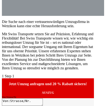
Die Suche nach einer vertrauenswürdigen Umzugsfirma in
Wetzikon kann eine echte Herausforderung sein.
Mit Swiss Transporte setzen Sie auf Präzision, Erfahrung und
Flexibilität! Bei Swiss Transporte wissen wir, wie wichtig ein
reibungsloser Umzug für Sie ist – sei es national oder
international. Der sorgsame Umgang mit Ihrem Eigentum hat
für uns oberste Priorität. Unsere erfahrenen Experten stehen
Ihnen in Wetzikon bei jedem Schritt Ihres Umzugs zur Seite.
Von der Planung bis zur Durchführung bieten wir Ihnen
exzellenten Service und maßgeschneiderte Lösungen, um
Ihren Umzug so stressfrei wie möglich zu gestalten.
1
Step 1
Jetzt Umzug anfragen und 20 % Rabatt sichern!
AUSZUG
Von:Strasse/Nr.