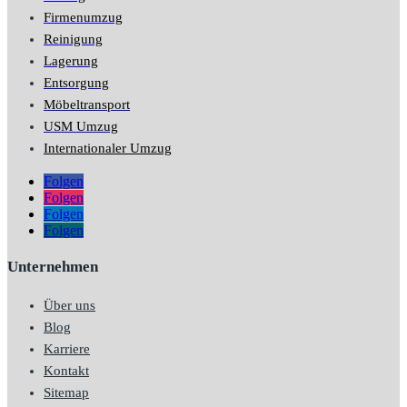
Firmenumzug
Reinigung
Lagerung
Entsorgung
Möbeltransport
USM Umzug
Internationaler Umzug
Folgen
Folgen
Folgen
Folgen
Unternehmen
Über uns
Blog
Karriere
Kontakt
Sitemap