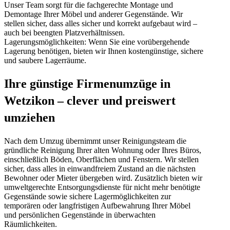
Unser Team sorgt für die fachgerechte Montage und
Demontage Ihrer Möbel und anderer Gegenstände. Wir
stellen sicher, dass alles sicher und korrekt aufgebaut wird –
auch bei beengten Platzverhältnissen.
Lagerungsmöglichkeiten: Wenn Sie eine vorübergehende
Lagerung benötigen, bieten wir Ihnen kostengünstige, sichere
und saubere Lagerräume.
Ihre günstige Firmenumzüge in
Wetzikon – clever und preiswert
umziehen
Nach dem Umzug übernimmt unser Reinigungsteam die
gründliche Reinigung Ihrer alten Wohnung oder Ihres Büros,
einschließlich Böden, Oberflächen und Fenstern. Wir stellen
sicher, dass alles in einwandfreiem Zustand an die nächsten
Bewohner oder Mieter übergeben wird. Zusätzlich bieten wir
umweltgerechte Entsorgungsdienste für nicht mehr benötigte
Gegenstände sowie sichere Lagermöglichkeiten zur
temporären oder langfristigen Aufbewahrung Ihrer Möbel
und persönlichen Gegenstände in überwachten
Räumlichkeiten.