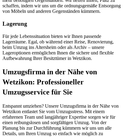
mehr benötigten Gegenständen. Wir helfen Ihnen, Platz zu
schaffen, indem wir uns um die ordnungsgemäße Entsorgung
von Möbeln und anderen Gegenständen kümmern.
Lagerung
Für jede Lebenssituation bieten wir Ihnen passende
Lagerräume. Egal, ob während einer Reise, Renovierung,
beim Umzug ins Altersheim oder als Archiv – unsere
Lageroptionen ermöglichen Ihnen die sichere und flexible
Aufbewahrung Ihrer Besitztümer in Wetzikon.
Umzugsfirma in der Nähe von
Wetzikon: Professioneller
Umzugsservice für Sie
Entspannt umziehen? Unsere Umzugsfirma in der Nähe von
Wetzikon entlastet Sie vom Umzugsstress. Mit einem
erfahrenen Team und langjähriger Expertise sorgen wir für
einen reibungslosen und sorgfältigen Umzug. Von der
Planung bis zur Durchführung kümmern wir uns um alle
Details, um Ihren Umzug so einfach wie möglich zu