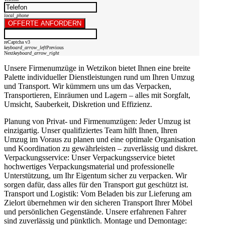
local_phone
OFFERTE ANFORDERN
reCaptcha v3
keyboard_arrow_left
Previous
Next
keyboard_arrow_right
Unsere Firmenumzüge in Wetzikon bietet Ihnen eine breite
Palette individueller Dienstleistungen rund um Ihren Umzug
und Transport. Wir kümmern uns um das Verpacken,
Transportieren, Einräumen und Lagern – alles mit Sorgfalt,
Umsicht, Sauberkeit, Diskretion und Effizienz.
Planung von Privat- und Firmenumzügen: Jeder Umzug ist
einzigartig. Unser qualifiziertes Team hilft Ihnen, Ihren
Umzug im Voraus zu planen und eine optimale Organisation
und Koordination zu gewährleisten – zuverlässig und diskret.
Verpackungsservice: Unser Verpackungsservice bietet
hochwertiges Verpackungsmaterial und professionelle
Unterstützung, um Ihr Eigentum sicher zu verpacken. Wir
sorgen dafür, dass alles für den Transport gut geschützt ist.
Transport und Logistik: Vom Beladen bis zur Lieferung am
Zielort übernehmen wir den sicheren Transport Ihrer Möbel
und persönlichen Gegenstände. Unsere erfahrenen Fahrer
sind zuverlässig und pünktlich. Montage und Demontage: