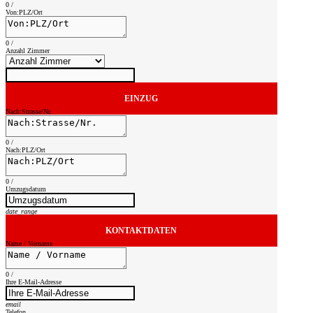
0
/
Von:PLZ/Ort
0
/
Anzahl Zimmer
EINZUG
Nach:Strasse/Nr.
0
/
Nach:PLZ/Ort
0
/
Umzugsdatum
date_range
KONTAKTDATEN
Name / Vorname
0
/
Ihre E-Mail-Adresse
email
Telefon