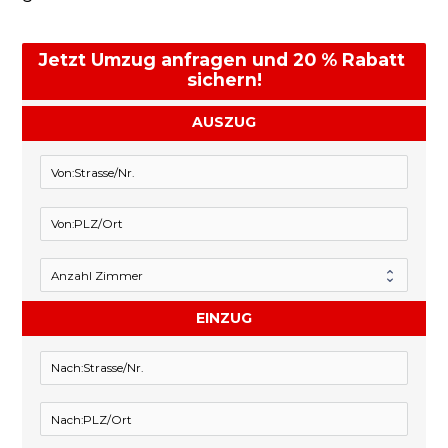
Jetzt Umzug anfragen und 20 % Rabatt 
sichern!
AUSZUG
EINZUG