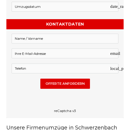
date_rang
KONTAKTDATEN
email
local_pho
OFFERTE ANFORDERN
reCaptcha v3
Unsere Firmenumzüge in Schwerzenbach