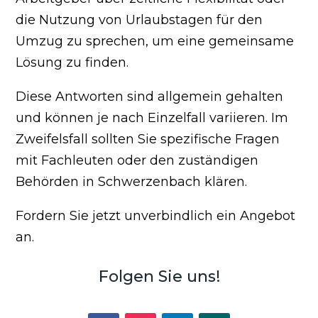
die Nutzung von Urlaubstagen für den
Umzug zu sprechen, um eine gemeinsame
Lösung zu finden.
Diese Antworten sind allgemein gehalten
und können je nach Einzelfall variieren. Im
Zweifelsfall sollten Sie spezifische Fragen
mit Fachleuten oder den zuständigen
Behörden in Schwerzenbach klären.
Fordern Sie jetzt unverbindlich ein Angebot
an.
Folgen Sie uns!