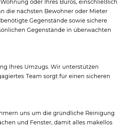
ohnung oder Ihres Büros, einschließlich
 an die nächsten Bewohner oder Mieter
 benötigte Gegenstände sowie sichere
rsönlichen Gegenstände in überwachten
ng Ihres Umzugs. Wir unterstützen
giertes Team sorgt für einen sicheren
ümmern uns um die gründliche Reinigung
ächen und Fenster, damit alles makellos