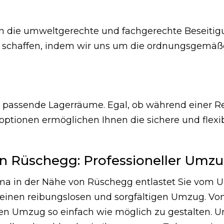
n die umweltgerechte und fachgerechte Beseitig
zu schaffen, indem wir uns um die ordnungsgemä
en passende Lagerräume. Egal, ob während einer 
roptionen ermöglichen Ihnen die sichere und flex
 Rüschegg: Professioneller Umzug
a in der Nähe von Rüschegg entlastet Sie vom U
r einen reibungslosen und sorgfältigen Umzug. V
n Umzug so einfach wie möglich zu gestalten. Unse