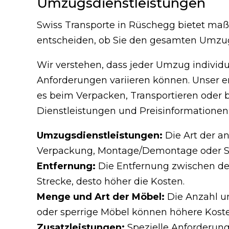
Umzugsdienstleistungen
Swiss Transporte in Rüschegg bietet maß
entscheiden, ob Sie den gesamten Umzug
Wir verstehen, dass jeder Umzug individue
Anforderungen variieren können. Unser er
es beim Verpacken, Transportieren oder b
Dienstleistungen und Preisinformationen
Umzugsdienstleistungen:
Die Art der an
Verpackung, Montage/Demontage oder Sp
Entfernung:
Die Entfernung zwischen dem 
Strecke, desto höher die Kosten.
Menge und Art der Möbel:
Die Anzahl un
oder sperrige Möbel können höhere Kost
Zusatzleistungen:
Spezielle Anforderung