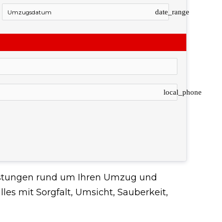
date_range
local_phone
leistungen rund um Ihren Umzug und
es mit Sorgfalt, Umsicht, Sauberkeit,