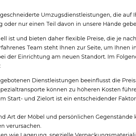
geschneiderte Umzugsdienstleistungen, die auf I
 oder nur einen Teil davon in unsere Hände geb
ll ist und bieten daher flexible Preise, die je n
fahrenes Team steht Ihnen zur Seite, um Ihnen i
ei der Einrichtung am neuen Standort. Im Folgend
:
gebotenen Dienstleistungen beeinflusst die Preise
ezialtransporte können zu höheren Kosten führe
Start- und Zielort ist ein entscheidender Faktor f
d Art der Möbel und persönlichen Gegenstände k
en verursachen.
en wie Lagerung, spezielle Verpackungsmateriali