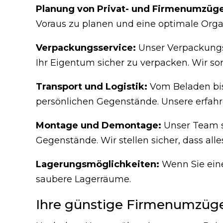
Planung von Privat- und Firmenumzüg
Voraus zu planen und eine optimale Organ
Verpackungsservice:
Unser Verpackungss
Ihr Eigentum sicher zu verpacken. Wir sorg
Transport und Logistik:
Vom Beladen bis
persönlichen Gegenstände. Unsere erfahre
Montage und Demontage:
Unser Team s
Gegenstände. Wir stellen sicher, dass all
Lagerungsmöglichkeiten:
Wenn Sie eine
saubere Lagerräume.
Ihre günstige Firmenumzüge