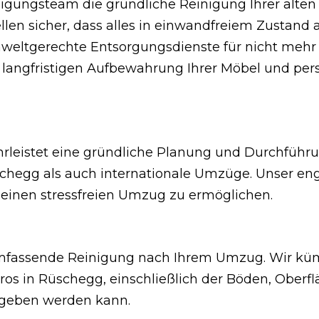
ngsteam die gründliche Reinigung Ihrer alten W
llen sicher, dass alles in einwandfreiem Zustand
mweltgerechte Entsorgungsdienste für nicht mehr
 langfristigen Aufbewahrung Ihrer Möbel und pe
leistet eine gründliche Planung und Durchführu
hegg als auch internationale Umzüge. Unser enga
 einen stressfreien Umzug zu ermöglichen.
 umfassende Reinigung nach Ihrem Umzug. Wir k
s in Rüschegg, einschließlich der Böden, Oberfl
rgeben werden kann.