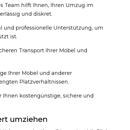
tes Team hilft Ihnen, Ihren Umzug im
rlässig und diskret.
 und professionelle Unterstützung, um
zt ist.
cheren Transport Ihrer Möbel und
ge Ihrer Möbel und anderer
eengten Platzverhältnissen.
 Ihnen kostengünstige, sichere und
ert umziehen