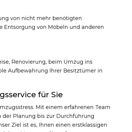
ung von nicht mehr benötigten
ße Entsorgung von Möbeln und anderen
Reise, Renovierung, beim Umzug ins
ible Aufbewahrung Ihrer Besitztümer in
sservice für Sie
mzugsstress. Mit einem erfahrenen Team
on der Planung bis zur Durchführung
r Ziel ist es, Ihnen einen erstklassigen