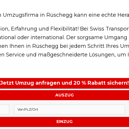
n Umzugsfirma in Rüschegg kann eine echte Hera
ion, Erfahrung und Flexibilität! Bei Swiss Transpor
 national oder international. Der sorgsame Umgang
ehen Ihnen in Rüschegg bei jedem Schritt Ihres Um
en Service und maßgeschneiderte Lösungen, um I
Jetzt Umzug anfragen und 20 % Rabatt sichern!
AUSZUG
EINZUG