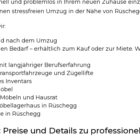
schnell und problemlos in Ihrem neuen Zuhause ein
 einen stressfreien Umzug in der Nähe von Rüscheg
r:
und nach dem Umzug
n Bedarf – erhältlich zum Kauf oder zur Miete. W
mit langjähriger Berufserfahrung
ransportfahrzeuge und Zügellifte
s Inventars
Möbel
 Möbeln und Hausrat
öbellagerhaus in Rüschegg
e in Rüschegg
reise und Details zu professione