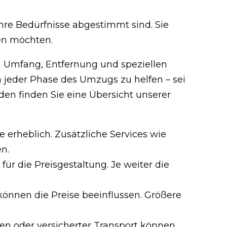
hre Bedürfnisse abgestimmt sind. Sie
en möchten.
ach Umfang, Entfernung und speziellen
n jeder Phase des Umzugs zu helfen – sei
en finden Sie eine Übersicht unserer
 erheblich. Zusätzliche Services wie
n.
ür die Preisgestaltung. Je weiter die
önnen die Preise beeinflussen. Größere
en oder versicherter Transport können