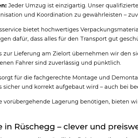
en:
Jeder Umzug ist einzigartig. Unser qualifizier
isation und Koordination zu gewährleisten – zuve
ervice bietet hochwertiges Verpackungsmaterial
en dafür, dass alles für den Transport gut geschüt
 zur Lieferung am Zielort übernehmen wir den si
nen Fahrer sind zuverlässig und pünktlich.
orgt für die fachgerechte Montage und Demonta
es sicher und korrekt aufgebaut wird – auch bei b
 vorübergehende Lagerung benötigen, bieten wir
 in Rüschegg – clever und preisw