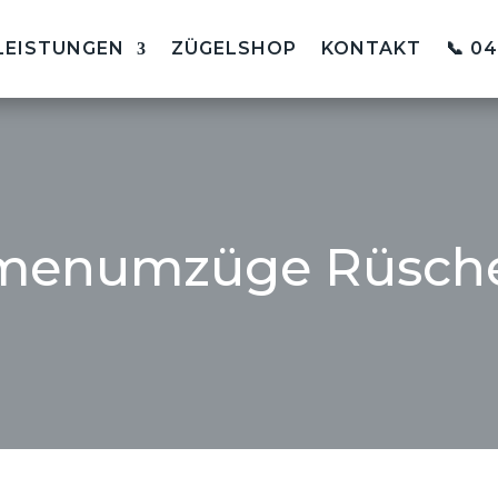
LEISTUNGEN
ZÜGELSHOP
KONTAKT
📞 0
rmenumzüge Rüsch