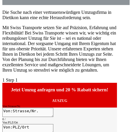
Die Suche nach einer vertrauenswürdigen Umzugsfirma in
Dietikon kann eine echte Herausforderung sein.
Mit Swiss Transporte setzen Sie auf Präzision, Erfahrung und
Flexibilität! Bei Swiss Transporte wissen wir, wie wichtig ein
reibungsloser Umzug für Sie ist – sei es national oder
international. Der sorgsame Umgang mit Ihrem Eigentum hat
für uns oberste Priorität. Unsere erfahrenen Experten stehen
Ihnen in Dietikon bei jedem Schritt Ihres Umzugs zur Seite.
Von der Planung bis zur Durchführung bieten wir Ihnen
exzellenten Service und maßgeschneiderte Lösungen, um
Ihren Umzug so stressfrei wie möglich zu gestalten.
1
Step 1
Jetzt Umzug anfragen und 20 % Rabatt sichern!
AUSZUG
Von:Strasse/Nr.
0
/
Von:PLZ/Ort