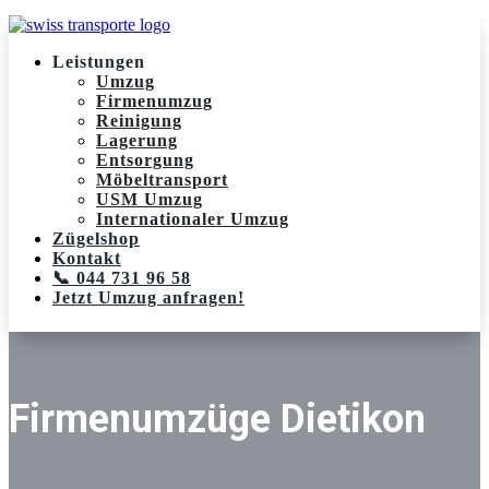
Leistungen
Umzug
Firmenumzug
Reinigung
Lagerung
Entsorgung
Möbeltransport
USM Umzug
Internationaler Umzug
Zügelshop
Kontakt
📞 044 731 96 58
Jetzt Umzug anfragen!
Firmenumzüge Dietikon