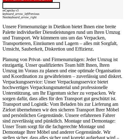
reCaptcha v3
keyboard_arrow_left
Previous
Next
keyboard_arrow_right
Unsere Firmenumzüge in Dietikon bietet Ihnen eine breite
Palette individueller Dienstleistungen rund um Ihren Umzug
und Transport. Wir kümmern uns um das Verpacken,
Transportieren, Einräumen und Lagern – alles mit Sorgfalt,
Umsicht, Sauberkeit, Diskretion und Effizienz.
Planung von Privat- und Firmenumzügen: Jeder Umzug ist
einzigartig. Unser qualifiziertes Team hilft Ihnen, Ihren
Umzug im Voraus zu planen und eine optimale Organisation
und Koordination zu gewährleisten – zuverlässig und diskret.
Verpackungsservice: Unser Verpackungsservice bietet
hochwertiges Verpackungsmaterial und professionelle
Unterstützung, um Ihr Eigentum sicher zu verpacken. Wir
sorgen dafür, dass alles für den Transport gut geschützt ist.
Transport und Logistik: Vom Beladen bis zur Lieferung am
Zielort übernehmen wir den sicheren Transport Ihrer Möbel
und persönlichen Gegenstände. Unsere erfahrenen Fahrer
sind zuverlässig und pünktlich. Montage und Demontage:
Unser Team sorgt für die fachgerechte Montage und
Demontage Ihrer Möbel und anderer Gegenstände. Wir
stellen sicher, dass alles sicher und korrekt aufgebaut wird –