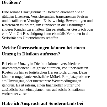
Dietikon?
Eine seriöse Umzugsfirma in Dietikon erkennen Sie an
gültigen Lizenzen, Versicherungen, transparenten Preisen
und detaillierten Verträgen. Es ist wichtig, Bewertungen und
Referenzen zu prüfen, um Einblicke in die Erfahrungen
anderer Kunden zu erhalten. Ein persönliches Gespräch oder
eine Vor- Ort-Besichtigung kann ebenfalls Vertrauen in die
Seriosität des Unternehmens schaffen.
Welche Überraschungen können bei einem
Umzug in Dietikon auftreten?
Bei einem Umzug in Dietikon können verschiedene
unvorhergesehene Ereignisse auftreten, von unerwarteten
Kosten bis hin zu logistischen Herausforderungen. Dazu
könnten ungeplante zusätzliche Möbel, Parkplatzprobleme
am Umzugstag oder unerwartete Wetterbedingungen
gehören. Es ist ratsam, einen finanziellen Puffer und
zusätzliche Zeit einzuplanen, um auf solche Situationen
vorbereitet zu sein.
Habe ich Anspruch auf Sonderurlaub bei