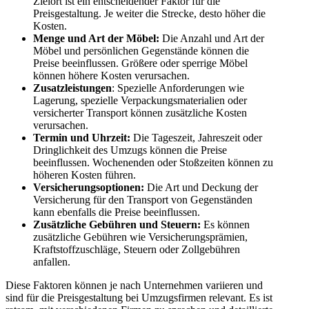
Zielort ist ein entscheidender Faktor für die
Preisgestaltung. Je weiter die Strecke, desto höher die
Kosten.
Menge und Art der Möbel:
Die Anzahl und Art der
Möbel und persönlichen Gegenstände können die
Preise beeinflussen. Größere oder sperrige Möbel
können höhere Kosten verursachen.
Zusatzleistungen
: Spezielle Anforderungen wie
Lagerung, spezielle Verpackungsmaterialien oder
versicherter Transport können zusätzliche Kosten
verursachen.
Termin und Uhrzeit:
Die Tageszeit, Jahreszeit oder
Dringlichkeit des Umzugs können die Preise
beeinflussen. Wochenenden oder Stoßzeiten können zu
höheren Kosten führen.
Versicherungsoptionen:
Die Art und Deckung der
Versicherung für den Transport von Gegenständen
kann ebenfalls die Preise beeinflussen.
Zusätzliche Gebühren und Steuern:
Es können
zusätzliche Gebühren wie Versicherungsprämien,
Kraftstoffzuschläge, Steuern oder Zollgebühren
anfallen.
Diese Faktoren können je nach Unternehmen variieren und
sind für die Preisgestaltung bei Umzugsfirmen relevant. Es ist