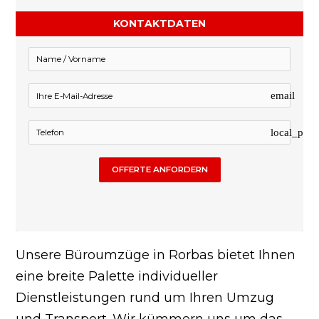
KONTAKTDATEN
email
local_pho
OFFERTE ANFORDERN
Unsere Büroumzüge in Rorbas bietet Ihnen
eine breite Palette individueller
Dienstleistungen rund um Ihren Umzug
und Transport. Wir kümmern uns um das