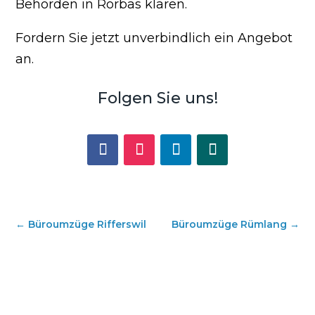
Behörden in Rorbas klären.
Fordern Sie jetzt unverbindlich ein Angebot
an.
Folgen Sie uns!
←
Büroumzüge Rifferswil
Büroumzüge Rümlang
→