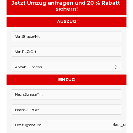
Jetzt Umzug anfragen und 20 % Rabatt 
sichern!
AUSZUG
EINZUG
date_rang