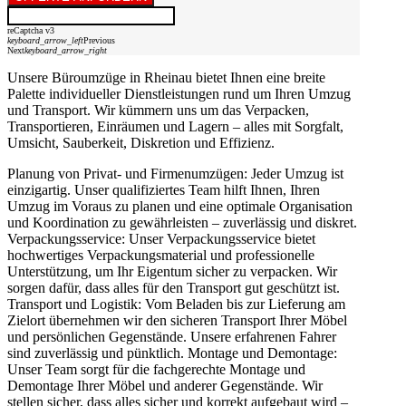
reCaptcha v3
keyboard_arrow_left
Previous
Next
keyboard_arrow_right
Unsere Büroumzüge in Rheinau bietet Ihnen eine breite
Palette individueller Dienstleistungen rund um Ihren Umzug
und Transport. Wir kümmern uns um das Verpacken,
Transportieren, Einräumen und Lagern – alles mit Sorgfalt,
Umsicht, Sauberkeit, Diskretion und Effizienz.
Planung von Privat- und Firmenumzügen: Jeder Umzug ist
einzigartig. Unser qualifiziertes Team hilft Ihnen, Ihren
Umzug im Voraus zu planen und eine optimale Organisation
und Koordination zu gewährleisten – zuverlässig und diskret.
Verpackungsservice: Unser Verpackungsservice bietet
hochwertiges Verpackungsmaterial und professionelle
Unterstützung, um Ihr Eigentum sicher zu verpacken. Wir
sorgen dafür, dass alles für den Transport gut geschützt ist.
Transport und Logistik: Vom Beladen bis zur Lieferung am
Zielort übernehmen wir den sicheren Transport Ihrer Möbel
und persönlichen Gegenstände. Unsere erfahrenen Fahrer
sind zuverlässig und pünktlich. Montage und Demontage:
Unser Team sorgt für die fachgerechte Montage und
Demontage Ihrer Möbel und anderer Gegenstände. Wir
stellen sicher, dass alles sicher und korrekt aufgebaut wird –