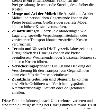
Zielort ist ein entscheidender Faktor für die
Preisgestaltung. Je weiter die Strecke, desto höher die
Kosten.
Menge und Art der Möbel:
Die Anzahl und Art der
Möbel und persönlichen Gegenstände können die
Preise beeinflussen. Größere oder sperrige Möbel
können höhere Kosten verursachen.
Zusatzleistungen
: Spezielle Anforderungen wie
Lagerung, spezielle Verpackungsmaterialien oder
versicherter Transport können zusätzliche Kosten
verursachen.
Termin und Uhrzeit:
Die Tageszeit, Jahreszeit oder
Dringlichkeit des Umzugs können die Preise
beeinflussen. Wochenenden oder Stoßzeiten können zu
höheren Kosten führen.
Versicherungsoptionen:
Die Art und Deckung der
Versicherung für den Transport von Gegenständen
kann ebenfalls die Preise beeinflussen.
Zusätzliche Gebühren und Steuern:
Es können
zusätzliche Gebühren wie Versicherungsprämien,
Kraftstoffzuschläge, Steuern oder Zollgebühren
anfallen.
Diese Faktoren können je nach Unternehmen variieren und
sind für die Preisgestaltung bei Umzugsfirmen relevant. Es ist