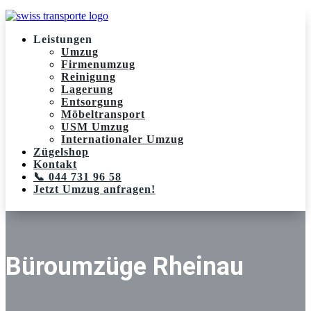
Leistungen
Umzug
Firmenumzug
Reinigung
Lagerung
Entsorgung
Möbeltransport
USM Umzug
Internationaler Umzug
Zügelshop
Kontakt
📞 044 731 96 58
Jetzt Umzug anfragen!
Büroumzüge Rheinau