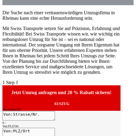
Die Suche nach einer vertrauenswürdigen Umzugsfirma in
Rheinau kann eine echte Herausforderung sein.
Mit Swiss Transporte setzen Sie auf Präzision, Erfahrung und
Flexibilität! Bei Swiss Transporte wissen wir, wie wichtig ein
reibungsloser Umzug für Sie ist – sei es national oder
international. Der sorgsame Umgang mit Ihrem Eigentum hat
für uns oberste Priorität. Unsere erfahrenen Experten stehen
Ihnen in Rheinau bei jedem Schritt Ihres Umzugs zur Seite.
Von der Planung bis zur Durchführung bieten wir Ihnen
exzellenten Service und maßgeschneiderte Lösungen, um
Ihren Umzug so stressfrei wie möglich zu gestalten.
1
Step 1
Jetzt Umzug anfragen und 20 % Rabatt sichern!
AUSZUG
Von:Strasse/Nr.
0
/
Von:PLZ/Ort