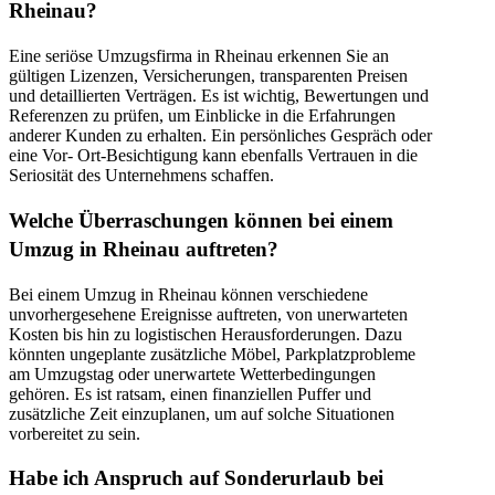
Rheinau?
Eine seriöse Umzugsfirma in Rheinau erkennen Sie an
gültigen Lizenzen, Versicherungen, transparenten Preisen
und detaillierten Verträgen. Es ist wichtig, Bewertungen und
Referenzen zu prüfen, um Einblicke in die Erfahrungen
anderer Kunden zu erhalten. Ein persönliches Gespräch oder
eine Vor- Ort-Besichtigung kann ebenfalls Vertrauen in die
Seriosität des Unternehmens schaffen.
Welche Überraschungen können bei einem
Umzug in Rheinau auftreten?
Bei einem Umzug in Rheinau können verschiedene
unvorhergesehene Ereignisse auftreten, von unerwarteten
Kosten bis hin zu logistischen Herausforderungen. Dazu
könnten ungeplante zusätzliche Möbel, Parkplatzprobleme
am Umzugstag oder unerwartete Wetterbedingungen
gehören. Es ist ratsam, einen finanziellen Puffer und
zusätzliche Zeit einzuplanen, um auf solche Situationen
vorbereitet zu sein.
Habe ich Anspruch auf Sonderurlaub bei