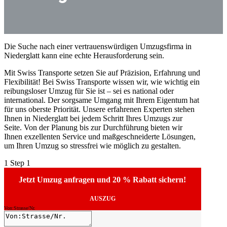
Die Suche nach einer vertrauenswürdigen Umzugsfirma in
Niederglatt kann eine echte Herausforderung sein.
Mit Swiss Transporte setzen Sie auf Präzision, Erfahrung und
Flexibilität! Bei Swiss Transporte wissen wir, wie wichtig ein
reibungsloser Umzug für Sie ist – sei es national oder
international. Der sorgsame Umgang mit Ihrem Eigentum hat
für uns oberste Priorität. Unsere erfahrenen Experten stehen
Ihnen in Niederglatt bei jedem Schritt Ihres Umzugs zur
Seite. Von der Planung bis zur Durchführung bieten wir
Ihnen exzellenten Service und maßgeschneiderte Lösungen,
um Ihren Umzug so stressfrei wie möglich zu gestalten.
1
Step 1
Jetzt Umzug anfragen und 20 % Rabatt sichern!
AUSZUG
Von:Strasse/Nr.