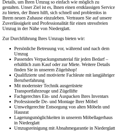
Details, um Ihren Umzug so einfach wie möglich zu
gestalten. Unser Ziel ist es, Ihnen einen erstklassigen Service
zu bieten, der Ihnen hilft, sich schnell und problemlos in
Ihrem neuen Zuhause einzuleben. Vertrauen Sie auf unsere
Zuverlässigkeit und Professionalität für einen stressfreien
Umzug in der Nähe von Niederglatt.
Zur Durchführung Ihres Umzugs bieten wir:
Persönliche Betreuung vor, während und nach dem
Umzug
Passendes Verpackungsmaterial für jeden Bedarf –
erhältlich zum Kauf oder zur Miete. Weitere Details
finden Sie in unserem Zügelshop!
Qualifizierte und motivierte Fachleute mit langjähriger
Berufserfahrung
Mit modernster Technik ausgerüstete
Transportfahrzeuge und Zügellifte
Fachgerechtes Ein- und Auspacken Ihres Inventars
Professionelle De- und Montage Ihrer Möbel
Umweltgerechte Entsorgung von alten Möbeln und
Hausrat
Lagerungsmöglichkeiten in unserem Möbellagerhaus
in Niederglatt
Umzugsreinigung mit Abnahmegarantie in Niederglatt