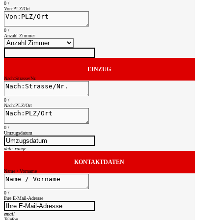
0
/
Von:PLZ/Ort
0
/
Anzahl Zimmer
EINZUG
Nach:Strasse/Nr.
0
/
Nach:PLZ/Ort
0
/
Umzugsdatum
date_range
KONTAKTDATEN
Name / Vorname
0
/
Ihre E-Mail-Adresse
email
Telefon