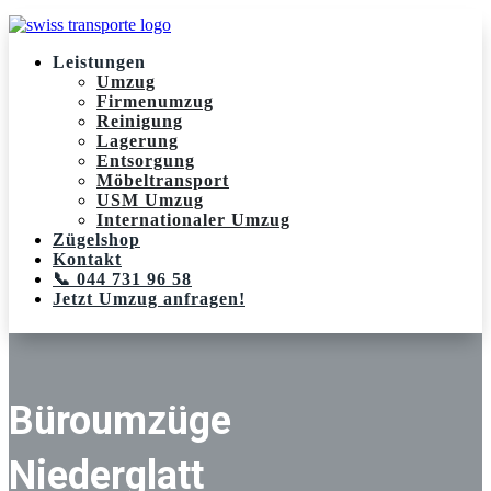
Leistungen
Umzug
Firmenumzug
Reinigung
Lagerung
Entsorgung
Möbeltransport
USM Umzug
Internationaler Umzug
Zügelshop
Kontakt
📞 044 731 96 58
Jetzt Umzug anfragen!
Büroumzüge
Niederglatt