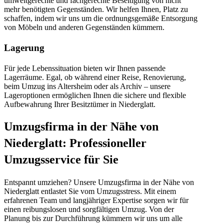
umweltgerechte und fachgerechte Beseitigung von nicht
mehr benötigten Gegenständen. Wir helfen Ihnen, Platz zu
schaffen, indem wir uns um die ordnungsgemäße Entsorgung
von Möbeln und anderen Gegenständen kümmern.
Lagerung
Für jede Lebenssituation bieten wir Ihnen passende
Lagerräume. Egal, ob während einer Reise, Renovierung,
beim Umzug ins Altersheim oder als Archiv – unsere
Lageroptionen ermöglichen Ihnen die sichere und flexible
Aufbewahrung Ihrer Besitztümer in Niederglatt.
Umzugsfirma in der Nähe von
Niederglatt: Professioneller
Umzugsservice für Sie
Entspannt umziehen? Unsere Umzugsfirma in der Nähe von
Niederglatt entlastet Sie vom Umzugsstress. Mit einem
erfahrenen Team und langjähriger Expertise sorgen wir für
einen reibungslosen und sorgfältigen Umzug. Von der
Planung bis zur Durchführung kümmern wir uns um alle