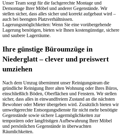
Unser Team sorgt für die fachgerechte Montage und
Demontage Ihrer Möbel und anderer Gegenstände. Wir
stellen sicher, dass alles sicher und korrekt aufgebaut wird –
auch bei beengten Platzverhältnissen.
Lagerungsmöglichkeiten: Wenn Sie eine vorübergehende
Lagerung benötigen, bieten wir Ihnen kostengünstige, sichere
und saubere Lagerräume.
Ihre günstige Büroumzüge in
Niederglatt – clever und preiswert
umziehen
Nach dem Umzug übernimmt unser Reinigungsteam die
gründliche Reinigung Ihrer alten Wohnung oder Ihres Büros,
einschließlich Böden, Oberflächen und Fenstern. Wir stellen
sicher, dass alles in einwandfreiem Zustand an die nächsten
Bewohner oder Mieter übergeben wird. Zusätzlich bieten wir
umweltgerechte Entsorgungsdienste für nicht mehr benötigte
Gegenstände sowie sichere Lagermöglichkeiten zur
temporären oder langfristigen Aufbewahrung Ihrer Möbel
und persönlichen Gegenstände in überwachten
Räumlichkeiten.