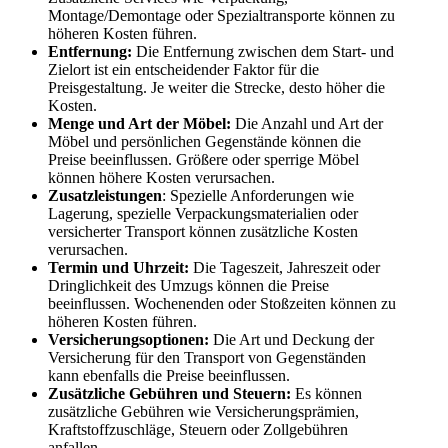
Montage/Demontage oder Spezialtransporte können zu
höheren Kosten führen.
Entfernung:
Die Entfernung zwischen dem Start- und
Zielort ist ein entscheidender Faktor für die
Preisgestaltung. Je weiter die Strecke, desto höher die
Kosten.
Menge und Art der Möbel:
Die Anzahl und Art der
Möbel und persönlichen Gegenstände können die
Preise beeinflussen. Größere oder sperrige Möbel
können höhere Kosten verursachen.
Zusatzleistungen
: Spezielle Anforderungen wie
Lagerung, spezielle Verpackungsmaterialien oder
versicherter Transport können zusätzliche Kosten
verursachen.
Termin und Uhrzeit:
Die Tageszeit, Jahreszeit oder
Dringlichkeit des Umzugs können die Preise
beeinflussen. Wochenenden oder Stoßzeiten können zu
höheren Kosten führen.
Versicherungsoptionen:
Die Art und Deckung der
Versicherung für den Transport von Gegenständen
kann ebenfalls die Preise beeinflussen.
Zusätzliche Gebühren und Steuern:
Es können
zusätzliche Gebühren wie Versicherungsprämien,
Kraftstoffzuschläge, Steuern oder Zollgebühren
anfallen.