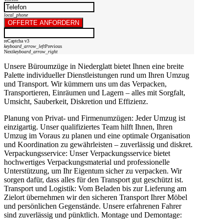
local_phone
OFFERTE ANFORDERN
reCaptcha v3
keyboard_arrow_left
Previous
Next
keyboard_arrow_right
Unsere Büroumzüge in Niederglatt bietet Ihnen eine breite
Palette individueller Dienstleistungen rund um Ihren Umzug
und Transport. Wir kümmern uns um das Verpacken,
Transportieren, Einräumen und Lagern – alles mit Sorgfalt,
Umsicht, Sauberkeit, Diskretion und Effizienz.
Planung von Privat- und Firmenumzügen: Jeder Umzug ist
einzigartig. Unser qualifiziertes Team hilft Ihnen, Ihren
Umzug im Voraus zu planen und eine optimale Organisation
und Koordination zu gewährleisten – zuverlässig und diskret.
Verpackungsservice: Unser Verpackungsservice bietet
hochwertiges Verpackungsmaterial und professionelle
Unterstützung, um Ihr Eigentum sicher zu verpacken. Wir
sorgen dafür, dass alles für den Transport gut geschützt ist.
Transport und Logistik: Vom Beladen bis zur Lieferung am
Zielort übernehmen wir den sicheren Transport Ihrer Möbel
und persönlichen Gegenstände. Unsere erfahrenen Fahrer
sind zuverlässig und pünktlich. Montage und Demontage: