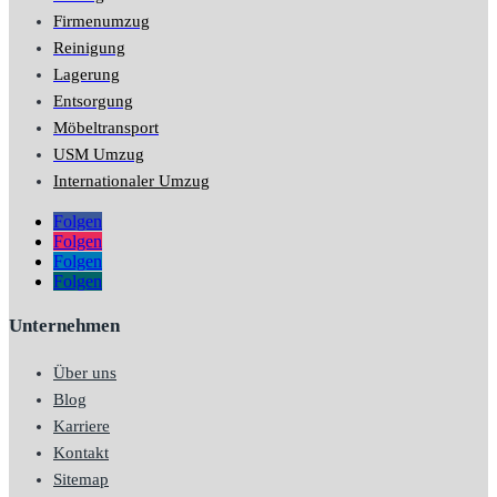
Firmenumzug
Reinigung
Lagerung
Entsorgung
Möbeltransport
USM Umzug
Internationaler Umzug
Folgen
Folgen
Folgen
Folgen
Unternehmen
Über uns
Blog
Karriere
Kontakt
Sitemap