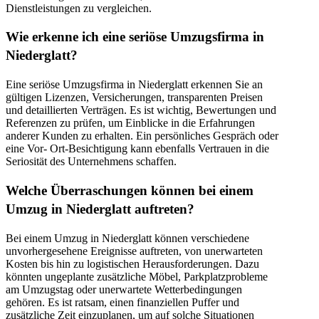
Dienstleistungen zu vergleichen.
Wie erkenne ich eine seriöse Umzugsfirma in
Niederglatt?
Eine seriöse Umzugsfirma in Niederglatt erkennen Sie an
gültigen Lizenzen, Versicherungen, transparenten Preisen
und detaillierten Verträgen. Es ist wichtig, Bewertungen und
Referenzen zu prüfen, um Einblicke in die Erfahrungen
anderer Kunden zu erhalten. Ein persönliches Gespräch oder
eine Vor- Ort-Besichtigung kann ebenfalls Vertrauen in die
Seriosität des Unternehmens schaffen.
Welche Überraschungen können bei einem
Umzug in Niederglatt auftreten?
Bei einem Umzug in Niederglatt können verschiedene
unvorhergesehene Ereignisse auftreten, von unerwarteten
Kosten bis hin zu logistischen Herausforderungen. Dazu
könnten ungeplante zusätzliche Möbel, Parkplatzprobleme
am Umzugstag oder unerwartete Wetterbedingungen
gehören. Es ist ratsam, einen finanziellen Puffer und
zusätzliche Zeit einzuplanen, um auf solche Situationen