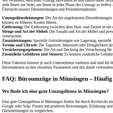
Wir verstehen, dass jeder Umzug individuell ist und bieten daher fle
steht Ihnen zur Seite, um Ihnen in jeder Phase des Umzugs zu helfen 
Übersicht unserer Dienstleistungen und Preisinformationen:
Umzugsdienstleistungen:
Die Art der angebotenen Dienstleistungen 
können zu höheren Kosten führen.
Entfernung:
Die Entfernung zwischen dem Start- und Zielort ist ein e
Menge und Art der Möbel:
Die Anzahl und Art der Möbel und persö
verursachen.
Zusatzleistungen:
Spezielle Anforderungen wie Lagerung, spezielle 
Termin und Uhrzeit:
Die Tageszeit, Jahreszeit oder Dringlichkeit 
Versicherungsoptionen:
Die Art und Deckung der Versicherung für d
Zusätzliche Gebühren und Steuern:
Es können zusätzliche Gebühre
Diese Faktoren können je nach Unternehmen variieren und sind für die
Informationen zu den einzelnen Parametern und den damit verbunden
FAQ: Büroumzüge in Münsingen – Häufig ge
Wo finde ich eine gute Umzugsfirma in Münsingen?
Eine gute Umzugsfirma in Münsingen finden Sie durch Recherche im
Google oder Yelp. Firmen mit positiven Bewertungen, Erfahrung und 
Dienstleistungen zu vergleichen.