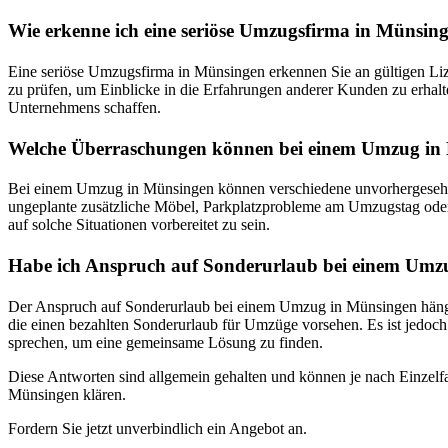
Wie erkenne ich eine seriöse Umzugsfirma in Münsin
Eine seriöse Umzugsfirma in Münsingen erkennen Sie an gültigen Lize
zu prüfen, um Einblicke in die Erfahrungen anderer Kunden zu erhalte
Unternehmens schaffen.
Welche Überraschungen können bei einem Umzug in 
Bei einem Umzug in Münsingen können verschiedene unvorhergesehene
ungeplante zusätzliche Möbel, Parkplatzprobleme am Umzugstag oder u
auf solche Situationen vorbereitet zu sein.
Habe ich Anspruch auf Sonderurlaub bei einem Umz
Der Anspruch auf Sonderurlaub bei einem Umzug in Münsingen hängt 
die einen bezahlten Sonderurlaub für Umzüge vorsehen. Es ist jedoch
sprechen, um eine gemeinsame Lösung zu finden.
Diese Antworten sind allgemein gehalten und können je nach Einzelfal
Münsingen klären.
Fordern Sie jetzt unverbindlich ein Angebot an.