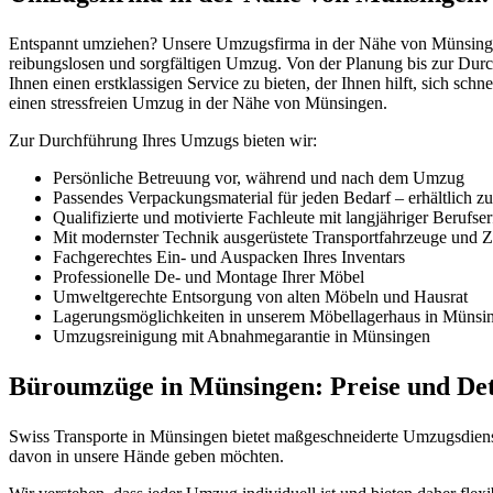
Entspannt umziehen? Unsere Umzugsfirma in der Nähe von Münsingen 
reibungslosen und sorgfältigen Umzug. Von der Planung bis zur Durc
Ihnen einen erstklassigen Service zu bieten, der Ihnen hilft, sich sch
einen stressfreien Umzug in der Nähe von Münsingen.
Zur Durchführung Ihres Umzugs bieten wir:
Persönliche Betreuung vor, während und nach dem Umzug
Passendes Verpackungsmaterial für jeden Bedarf – erhältlich z
Qualifizierte und motivierte Fachleute mit langjähriger Berufse
Mit modernster Technik ausgerüstete Transportfahrzeuge und Zü
Fachgerechtes Ein- und Auspacken Ihres Inventars
Professionelle De- und Montage Ihrer Möbel
Umweltgerechte Entsorgung von alten Möbeln und Hausrat
Lagerungsmöglichkeiten in unserem Möbellagerhaus in Münsi
Umzugsreinigung mit Abnahmegarantie in Münsingen
Büroumzüge in Münsingen: Preise und Deta
Swiss Transporte in Münsingen bietet maßgeschneiderte Umzugsdienstl
davon in unsere Hände geben möchten.