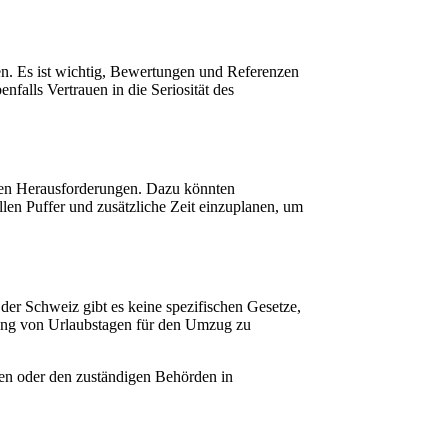
en. Es ist wichtig, Bewertungen und Referenzen
falls Vertrauen in die Seriosität des
hen Herausforderungen. Dazu könnten
len Puffer und zusätzliche Zeit einzuplanen, um
er Schweiz gibt es keine spezifischen Gesetze,
tzung von Urlaubstagen für den Umzug zu
uten oder den zuständigen Behörden in