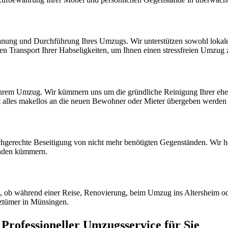
lanung und Durchführung Ihres Umzugs. Wir unterstützen sowohl loka
ren Transport Ihrer Habseligkeiten, um Ihnen einen stressfreien Umzug
 Ihrem Umzug. Wir kümmern uns um die gründliche Reinigung Ihrer eh
t alles makellos an die neuen Bewohner oder Mieter übergeben werden
hgerechte Beseitigung von nicht mehr benötigten Gegenständen. Wir he
nden kümmern.
l, ob während einer Reise, Renovierung, beim Umzug ins Altersheim od
tztümer in Münsingen.
rofessioneller Umzugsservice für Sie