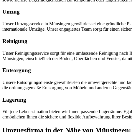
Umzug
Unser Umzugsservice in Münsingen gewährleistet eine gründliche P
internationale Umzüge. Unser engagiertes Team sorgt für einen siche
Reinigung
Unser Reinigungsservice sorgt für eine umfassende Reinigung nach
Münsingen, einschließlich der Böden, Oberflächen und Fenster, dami
Entsorgung
Unsere Entsorgungsdienste gewährleisten die umweltgerechte und fac
die ordnungsgemäße Entsorgung von Möbeln und anderen Gegenstä
Lagerung
Für jede Lebenssituation bieten wir Ihnen passende Lagerräume. Ega
ermöglichen Ihnen die sichere und flexible Aufbewahrung Ihrer Besi
Umzugsfirma in der Nähe von Münsingen: P