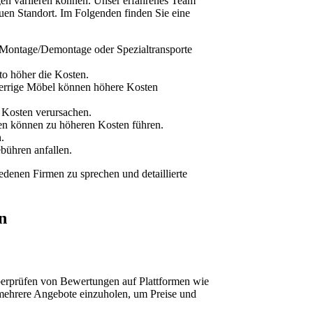
ngen variieren können. Unser erfahrenes Team
euen Standort. Im Folgenden finden Sie eine
g, Montage/Demontage oder Spezialtransporte
sto höher die Kosten.
perrige Möbel können höhere Kosten
 Kosten verursachen.
ten können zu höheren Kosten führen.
.
bühren anfallen.
edenen Firmen zu sprechen und detaillierte
n
berprüfen von Bewertungen auf Plattformen wie
 mehrere Angebote einzuholen, um Preise und