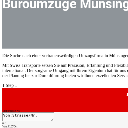
Büroumzüge Münsin
Die Suche nach einer vertrauenswürdigen Umzugsfirma in Münsingen
Mit Swiss Transporte setzen Sie auf Präzision, Erfahrung und Flexibili
international. Der sorgsame Umgang mit Ihrem Eigentum hat für uns o
der Planung bis zur Durchführung bieten wir Ihnen exzellenten Serv
1
Step 1
J
Von:Strasse/Nr.
0
/
Von:PLZ/Ort