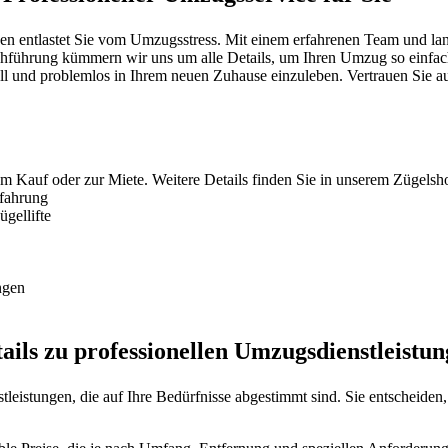
entlastet Sie vom Umzugsstress. Mit einem erfahrenen Team und langj
hführung kümmern wir uns um alle Details, um Ihren Umzug so einfach w
nell und problemlos in Ihrem neuen Zuhause einzuleben. Vertrauen Sie au
um Kauf oder zur Miete. Weitere Details finden Sie in unserem Zügelsh
rfahrung
gellifte
ngen
ils zu professionellen Umzugsdienstleistu
eistungen, die auf Ihre Bedürfnisse abgestimmt sind. Sie entscheiden