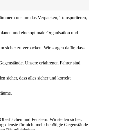
 kümmern uns um das Verpacken, Transportieren,
 planen und eine optimale Organisation und
m sicher zu verpacken. Wir sorgen dafür, dass
Gegenstände. Unsere erfahrenen Fahrer sind
 sicher, dass alles sicher und korrekt
rräume.
erflächen und Fenstern. Wir stellen sicher,
ngsdienste für nicht mehr benötigte Gegenstände
ten Räumlichkeiten.