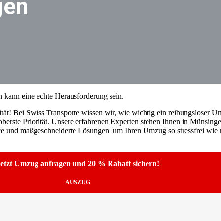
gen
 kann eine echte Herausforderung sein.
tät! Bei Swiss Transporte wissen wir, wie wichtig ein reibungsloser Umz
berste Priorität. Unsere erfahrenen Experten stehen Ihnen in Münsinge
ice und maßgeschneiderte Lösungen, um Ihren Umzug so stressfrei wie m
etzt Umzug anfragen und 20 % Rabatt sichern!
AUSZUG