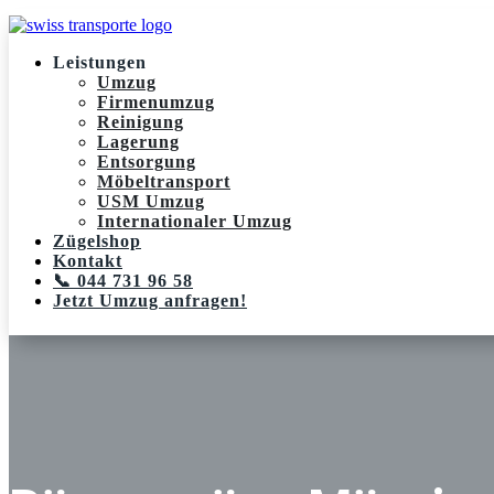
Leistungen
Umzug
Firmenumzug
Reinigung
Lagerung
Entsorgung
Möbeltransport
USM Umzug
Internationaler Umzug
Zügelshop
Kontakt
📞 044 731 96 58
Jetzt Umzug anfragen!