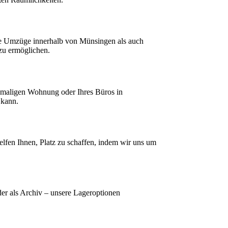
le Umzüge innerhalb von Münsingen als auch
 zu ermöglichen.
emaligen Wohnung oder Ihres Büros in
 kann.
lfen Ihnen, Platz zu schaffen, indem wir uns um
er als Archiv – unsere Lageroptionen