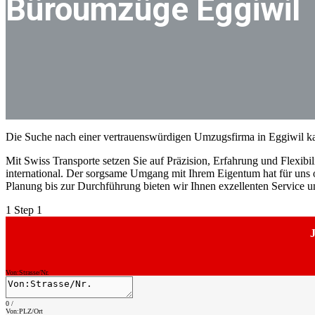
Büroumzüge Eggiwil
Die Suche nach einer vertrauenswürdigen Umzugsfirma in Eggiwil ka
Mit Swiss Transporte setzen Sie auf Präzision, Erfahrung und Flexibili
international. Der sorgsame Umgang mit Ihrem Eigentum hat für uns ob
Planung bis zur Durchführung bieten wir Ihnen exzellenten Service 
1
Step 1
J
Von:Strasse/Nr.
0
/
Von:PLZ/Ort