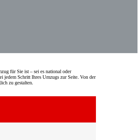
ug für Sie ist – sei es national oder
ei jedem Schritt Ihres Umzugs zur Seite. Von der
ich zu gestalten.