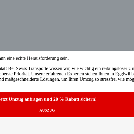
nn eine echte Herausforderung sein.
tät! Bei Swiss Transporte wissen wir, wie wichtig ein reibungsloser Umz
erste Priorität. Unsere erfahrenen Experten stehen Ihnen in Eggiwil b
und maßgeschneiderte Lösungen, um Ihren Umzug so stressfrei wie mögl
etzt Umzug anfragen und 20 % Rabatt sichern!
AUSZUG