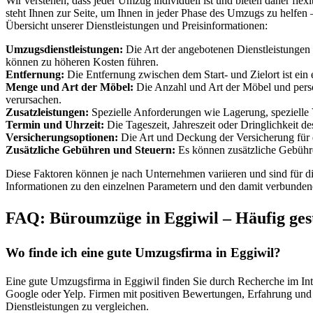
Wir verstehen, dass jeder Umzug individuell ist und bieten daher fle
steht Ihnen zur Seite, um Ihnen in jeder Phase des Umzugs zu helfen 
Übersicht unserer Dienstleistungen und Preisinformationen:
Umzugsdienstleistungen:
Die Art der angebotenen Dienstleistungen 
können zu höheren Kosten führen.
Entfernung:
Die Entfernung zwischen dem Start- und Zielort ist ein e
Menge und Art der Möbel:
Die Anzahl und Art der Möbel und persö
verursachen.
Zusatzleistungen:
Spezielle Anforderungen wie Lagerung, spezielle 
Termin und Uhrzeit:
Die Tageszeit, Jahreszeit oder Dringlichkeit 
Versicherungsoptionen:
Die Art und Deckung der Versicherung für d
Zusätzliche Gebühren und Steuern:
Es können zusätzliche Gebühre
Diese Faktoren können je nach Unternehmen variieren und sind für die
Informationen zu den einzelnen Parametern und den damit verbunden
FAQ: Büroumzüge in Eggiwil – Häufig gest
Wo finde ich eine gute Umzugsfirma in Eggiwil?
Eine gute Umzugsfirma in Eggiwil finden Sie durch Recherche im In
Google oder Yelp. Firmen mit positiven Bewertungen, Erfahrung und 
Dienstleistungen zu vergleichen.