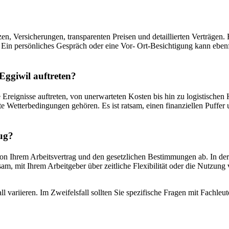
en, Versicherungen, transparenten Preisen und detaillierten Verträgen.
Ein persönliches Gespräch oder eine Vor- Ort-Besichtigung kann ebenfal
ggiwil auftreten?
reignisse auftreten, von unerwarteten Kosten bis hin zu logistischen
Wetterbedingungen gehören. Es ist ratsam, einen finanziellen Puffer u
ug?
 Ihrem Arbeitsvertrag und den gesetzlichen Bestimmungen ab. In der S
sam, mit Ihrem Arbeitgeber über zeitliche Flexibilität oder die Nutzu
l variieren. Im Zweifelsfall sollten Sie spezifische Fragen mit Fachle