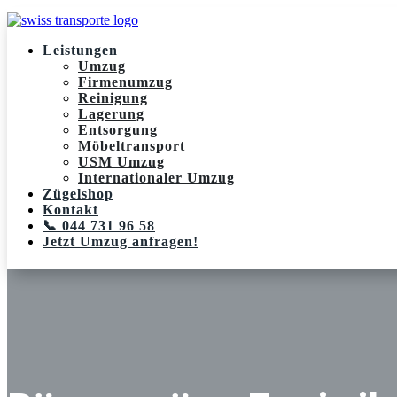
Leistungen
Umzug
Firmenumzug
Reinigung
Lagerung
Entsorgung
Möbeltransport
USM Umzug
Internationaler Umzug
Zügelshop
Kontakt
📞 044 731 96 58
Jetzt Umzug anfragen!