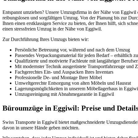
Entspannt umziehen? Unsere Umzugsfirma in der Nähe von Eggiwil ent
reibungslosen und sorgfältigen Umzug. Von der Planung bis zur Durc
Ihnen einen erstklassigen Service zu bieten, der Ihnen hilft, sich sch
einen stressfreien Umzug in der Nähe von Eggiwil.
Zur Durchführung Ihres Umzugs bieten wir:
Persönliche Betreuung vor, während und nach dem Umzug
Passendes Verpackungsmaterial für jeden Bedarf – erhältlich z
Qualifizierte und motivierte Fachleute mit langjähriger Berufse
Mit modernster Technik ausgerüstete Transportfahrzeuge und Zü
Fachgerechtes Ein- und Auspacken Ihres Inventars
Professionelle De- und Montage Ihrer Möbel
Umweltgerechte Entsorgung von alten Möbeln und Hausrat
Lagerungsmöglichkeiten in unserem Möbellagerhaus in Eggiwi
Umzugsreinigung mit Abnahmegarantie in Eggiwil
Büroumzüge in Eggiwil: Preise und Details
Swiss Transporte in Eggiwil bietet maßgeschneiderte Umzugsdienstlei
davon in unsere Hände geben möchten.