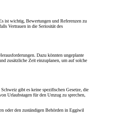
 Es ist wichtig, Bewertungen und Referenzen zu
ls Vertrauen in die Seriosität des
 Herausforderungen. Dazu könnten ungeplante
nd zusätzliche Zeit einzuplanen, um auf solche
chweiz gibt es keine spezifischen Gesetze, die
ng von Urlaubstagen für den Umzug zu sprechen,
uten oder den zuständigen Behörden in Eggiwil