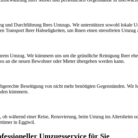
ung und Durchführung Ihres Umzugs. Wir unterstützen sowohl lokale U
ren Transport Ihrer Habseligkeiten, um Ihnen einen stressfreien Umzug
 Ihrem Umzug. Wir kümmern uns um die gründliche Reinigung Ihrer eh
ellos an die neuen Bewohner oder Mieter übergeben werden kann.
hgerechte Beseitigung von nicht mehr benötigten Gegenständen. Wir he
nden kümmern.
l, ob während einer Reise, Renovierung, beim Umzug ins Altersheim od
ztümer in Eggiwil.
fessioneller Umzugsservice für Sie