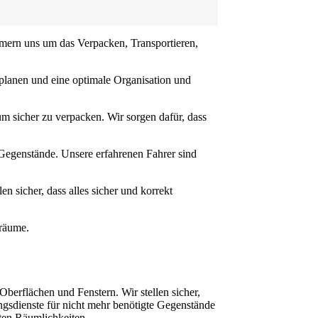
mmern uns um das Verpacken, Transportieren,
 planen und eine optimale Organisation und
m sicher zu verpacken. Wir sorgen dafür, dass
Gegenstände. Unsere erfahrenen Fahrer sind
 sicher, dass alles sicher und korrekt
rräume.
erflächen und Fenstern. Wir stellen sicher,
ngsdienste für nicht mehr benötigte Gegenstände
ten Räumlichkeiten.