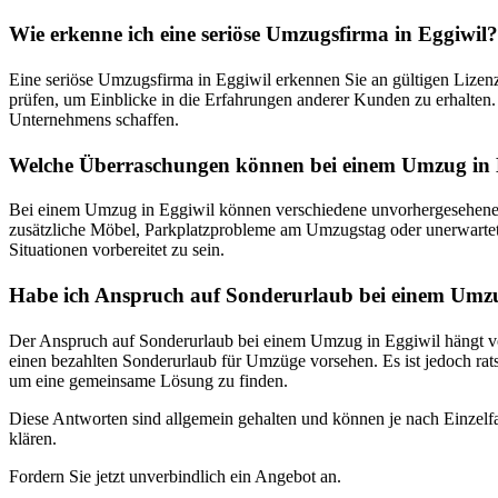
Wie erkenne ich eine seriöse Umzugsfirma in Eggiwil?
Eine seriöse Umzugsfirma in Eggiwil erkennen Sie an gültigen Lizenz
prüfen, um Einblicke in die Erfahrungen anderer Kunden zu erhalten. 
Unternehmens schaffen.
Welche Überraschungen können bei einem Umzug in E
Bei einem Umzug in Eggiwil können verschiedene unvorhergesehene E
zusätzliche Möbel, Parkplatzprobleme am Umzugstag oder unerwartete 
Situationen vorbereitet zu sein.
Habe ich Anspruch auf Sonderurlaub bei einem Umz
Der Anspruch auf Sonderurlaub bei einem Umzug in Eggiwil hängt von
einen bezahlten Sonderurlaub für Umzüge vorsehen. Es ist jedoch rat
um eine gemeinsame Lösung zu finden.
Diese Antworten sind allgemein gehalten und können je nach Einzelfal
klären.
Fordern Sie jetzt unverbindlich ein Angebot an.