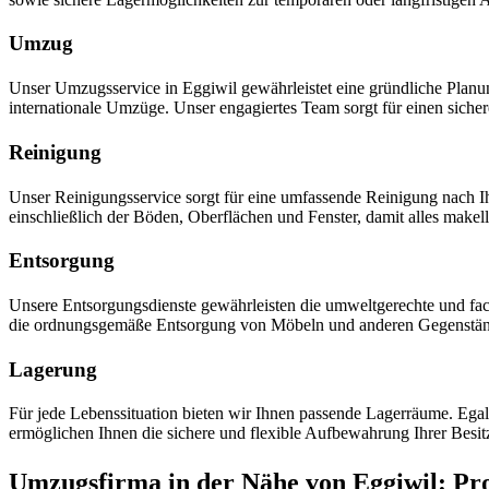
Umzug
Unser Umzugsservice in Eggiwil gewährleistet eine gründliche Plan
internationale Umzüge. Unser engagiertes Team sorgt für einen siche
Reinigung
Unser Reinigungsservice sorgt für eine umfassende Reinigung nach
einschließlich der Böden, Oberflächen und Fenster, damit alles mak
Entsorgung
Unsere Entsorgungsdienste gewährleisten die umweltgerechte und fac
die ordnungsgemäße Entsorgung von Möbeln und anderen Gegenstä
Lagerung
Für jede Lebenssituation bieten wir Ihnen passende Lagerräume. Ega
ermöglichen Ihnen die sichere und flexible Aufbewahrung Ihrer Besit
Umzugsfirma in der Nähe von Eggiwil: Pro