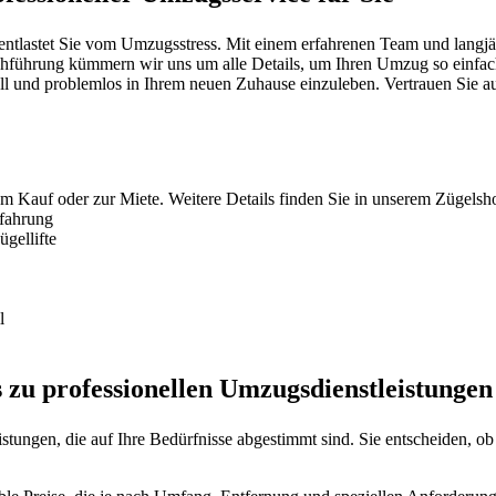
lastet Sie vom Umzugsstress. Mit einem erfahrenen Team und langjähr
hführung kümmern wir uns um alle Details, um Ihren Umzug so einfach w
nell und problemlos in Ihrem neuen Zuhause einzuleben. Vertrauen Sie au
um Kauf oder zur Miete. Weitere Details finden Sie in unserem Zügelsh
rfahrung
gellifte
l
 zu professionellen Umzugsdienstleistungen
stungen, die auf Ihre Bedürfnisse abgestimmt sind. Sie entscheiden, o